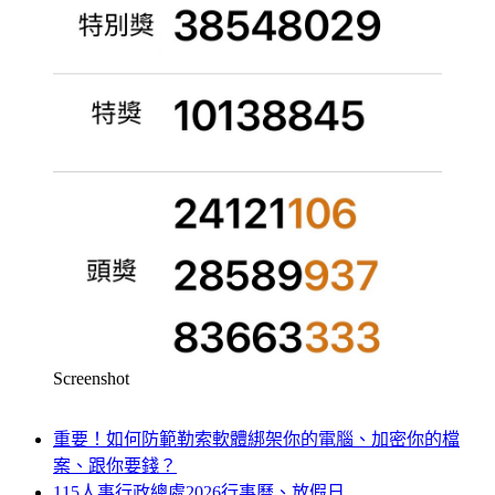
Screenshot
重要！如何防範勒索軟體綁架你的電腦、加密你的檔
案、跟你要錢？
115人事行政總處2026行事曆、放假日