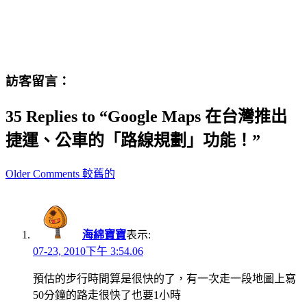
訪客留言：
35 Replies to “Google Maps 在台灣推出
捷運、公車的「路線規劃」功能！”
Comment
Older Comments 較舊的
navigation
海綿寶寶
表示:
07-23, 2010下午 3:54.06
預估的步行時間算是很快的了，有一次走一段地圖上寫
50分鐘的路走很快了也要1小時