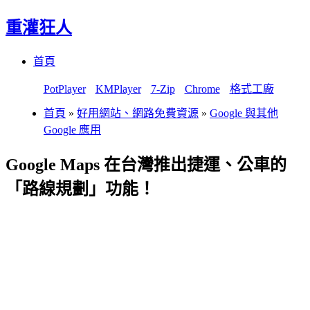
重灌狂人
Menu
Skip
首頁
to
content
PotPlayer
KMPlayer
7-Zip
Chrome
格式工廠
首頁
»
好用網站、網路免費資源
»
Google 與其他
Google 應用
Google Maps 在台灣推出捷運、公車的
「路線規劃」功能！