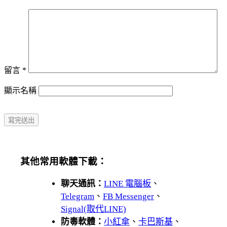
留言
*
顯示名稱
其他常用軟體下載：
聊天通訊：
LINE 電腦板
、
Telegram
、
FB Messenger
、
Signal(取代LINE)
防毒軟體：
小紅傘
、
卡巴斯基
、