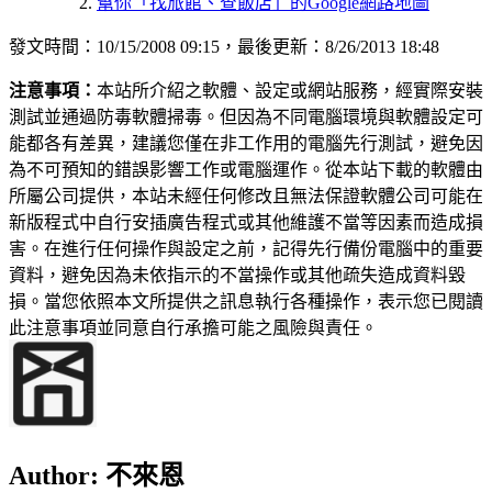
幫你「找旅館、查飯店」的Google網路地圖
發文時間：10/15/2008 09:15，最後更新：8/26/2013 18:48
注意事項：
本站所介紹之軟體、設定或網站服務，經實際安裝
測試並通過防毒軟體掃毒。但因為不同電腦環境與軟體設定可
能都各有差異，建議您僅在非工作用的電腦先行測試，避免因
為不可預知的錯誤影響工作或電腦運作。從本站下載的軟體由
所屬公司提供，本站未經任何修改且無法保證軟體公司可能在
新版程式中自行安插廣告程式或其他維護不當等因素而造成損
害。在進行任何操作與設定之前，記得先行備份電腦中的重要
資料，避免因為未依指示的不當操作或其他疏失造成資料毀
損。當您依照本文所提供之訊息執行各種操作，表示您已閱讀
此注意事項並同意自行承擔可能之風險與責任。
Author:
不來恩