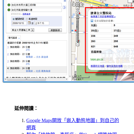
延伸閱讀：
Google Maps開放「嵌入動態地圖」到自己的
網頁