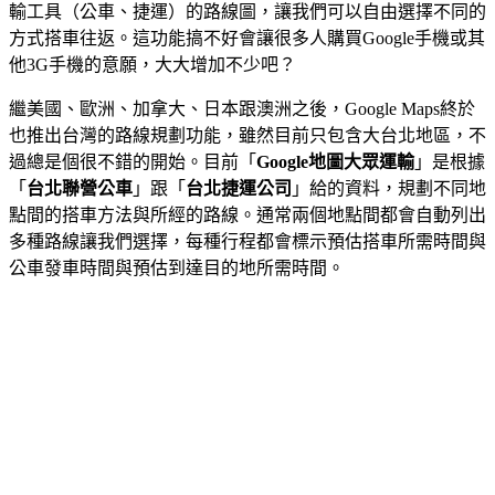
輸工具（公車、捷運）的路線圖，讓我們可以自由選擇不同的
方式搭車往返。這功能搞不好會讓很多人購買Google手機或其
他3G手機的意願，大大增加不少吧？
繼美國、歐洲、加拿大、日本跟澳洲之後，Google Maps終於
也推出台灣的路線規劃功能，雖然目前只包含大台北地區，不
過總是個很不錯的開始。目前「
Google地圖大眾運輸
」是根據
「
台北聯營公車
」跟「
台北捷運公司
」給的資料，規劃不同地
點間的搭車方法與所經的路線。通常兩個地點間都會自動列出
多種路線讓我們選擇，每種行程都會標示預估搭車所需時間與
公車發車時間與預估到達目的地所需時間。