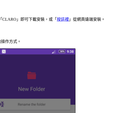
，搜尋「CLARO」即可下載安裝，或「
按這裡
」從網頁遠端安裝。
的操作方式。