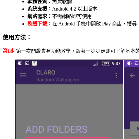
軟體性質：
免費軟體
系統支援：
Android 4.2 以上版本
網路需求：
不需網路即可使用
軟體下載
：
在 Android 手機中開啟 Play 商店
使用方法：
第1步
第一次開啟會有功能教學，跟著一步步走即可了解基本