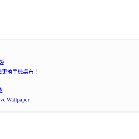
可愛
你隨機更換手機桌布！
載
Wallpaper