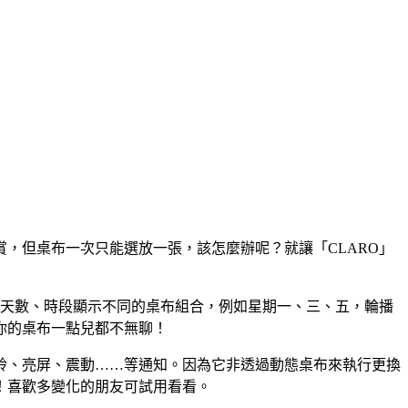
，但桌布一次只能選放一張，該怎麼辦呢？就讓「CLARO」
的天數、時段顯示不同的桌布組合，例如星期一、三、五，輪播
你的桌布一點兒都不無聊！
鈴、亮屏、震動……等通知。因為它非透過動態桌布來執行更換
！喜歡多變化的朋友可試用看看。