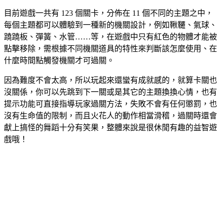
目前遊戲一共有 123 個關卡，分佈在 11 個不同的主題之中，
每個主題都可以體驗到一種新的機關設計，例如鞦韆、氣球、
蹺蹺板、彈簧、水管……等，在遊戲中只有紅色的物體才能被
點擊移除，需根據不同機關道具的特性來判斷該怎麼使用、在
什麼時間點觸發機關才可過關。
因為難度不會太高，所以玩起來還蠻有成就感的，就算卡關也
沒關係，你可以先跳到下一關或是其它的主題換換心情，也有
提示功能可直接指導玩家過關方法，失敗不會有任何懲罰，也
沒有生命值的限制，而且火花人的動作相當滑稽，過關時還會
獻上搞怪的舞蹈十分有笑果，整體來說是很休閒有趣的益智遊
戲哦！