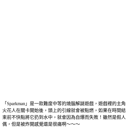
「Sparkman」是一款難度中等的燒腦解謎遊戲，遊戲裡的主角
火花人在關卡開始後，頭上的引線就會被點燃，如果在時間結
束前不快點將它扔到水中，就會因為自爆而失敗！雖然是假人
偶，但是被炸開感覺還是很痛啊～～～