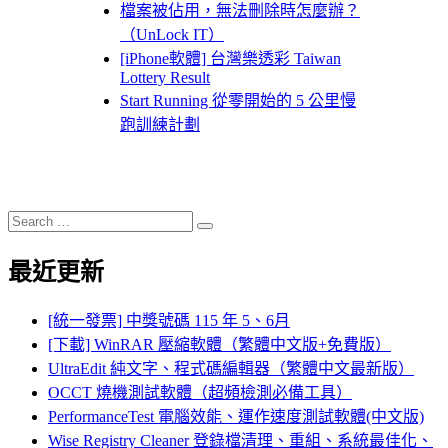
檔案被佔用，無法刪除時怎麼辦？
（UnLock IT）
[iPhone軟體] 台灣樂透彩 Taiwan
Lottery Result
Start Running 從零開始的 5 公里慢
跑訓練計劃
Search
Search
for:
最近更新
[統一發票] 中獎號碼 115 年 5、6月
[下載] WinRAR 壓縮軟體（繁體中文版+免費版）
UltraEdit 純文字、程式碼編輯器（繁體中文最新版）
OCCT 燒機測試軟體（超頻檢測必備工具）
PerformanceTest 電腦效能、運作速度測試軟體(中文版)
Wise Registry Cleaner 登錄檔清理、重組、系統最佳化、