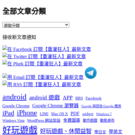
全部文章分類
全
部
接收新文章通知
文
章
分
類
android
android 遊戲
APP
BBS
Facebook
Google Chrome 瀏覽器
Google Chrome
Google 與其他 Google 應用
iPhone
iPad
PDF
widget
LINE
Mac OS X
Windows 7
免費圖庫
Windows Vista
WordPress 網站架設
動作遊戲
動態桌布
好玩遊戲
好玩遊戲、休閒益智
學英文
學日文