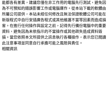
能都各有差異，建議您僅在非工作用的電腦先行測試，避免因
為不可預知的錯誤影響工作或電腦運作。從本站下載的軟體由
所屬公司提供，本站未經任何修改且無法保證軟體公司可能在
新版程式中自行安插廣告程式或其他維護不當等因素而造成損
害。在進行任何操作與設定之前，記得先行備份電腦中的重要
資料，避免因為未依指示的不當操作或其他疏失造成資料毀
損。當您依照本文所提供之訊息執行各種操作，表示您已閱讀
此注意事項並同意自行承擔可能之風險與責任。
相關資訊