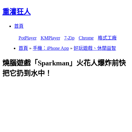
重灌狂人
Menu
Skip
首頁
to
content
PotPlayer
KMPlayer
7-Zip
Chrome
格式工廠
首頁
»
手機：iPhone App
»
好玩遊戲、休閒益智
燒腦遊戲「Sparkman」火花人爆炸前快
把它扔到水中！