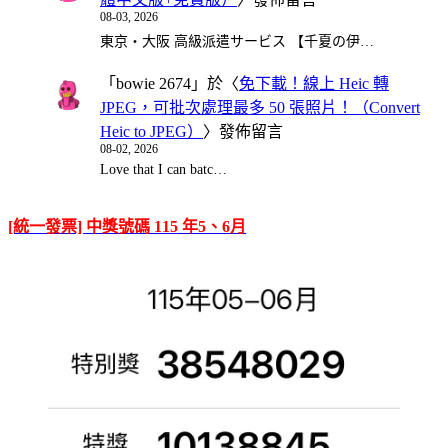
08-03, 2026
東京・大阪 高級派遣サービス 【千夏の伊…
「
bowie 2674
」於〈
免下載！線上 Heic 轉
JPEG，可批次處理最多 50 張照片！（Convert
Heic to JPEG）
〉發佈留言
08-02, 2026
Love that I can batc…
[統一發票] 中獎號碼 115 年5、6月