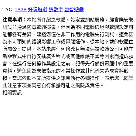
TAG:
1A2B
好玩遊戲
猜數字
益智遊戲
注意事項：
本站所介紹之軟體、設定或網站服務，經實際安裝
測試並通過防毒軟體掃毒。但因為不同電腦環境與軟體設定可
能都各有差異，建議您僅在非工作用的電腦先行測試，避免因
為不可預知的錯誤影響工作或電腦運作。從本站下載的軟體由
所屬公司提供，本站未經任何修改且無法保證軟體公司可能在
新版程式中自行安插廣告程式或其他維護不當等因素而造成損
害。在進行任何操作與設定之前，記得先行備份電腦中的重要
資料，避免因為未依指示的不當操作或其他疏失造成資料毀
損。當您依照本文所提供之訊息執行各種操作，表示您已閱讀
此注意事項並同意自行承擔可能之風險與責任。
相關資訊