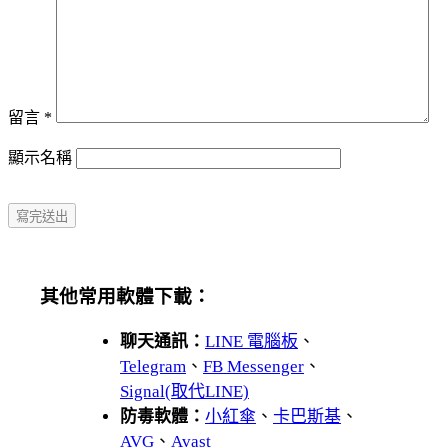
留言
*
顯示名稱
其他常用軟體下載：
聊天通訊：
LINE 電腦板
、
Telegram
、
FB Messenger
、
Signal(取代LINE)
防毒軟體：
小紅傘
、
卡巴斯基
、
AVG
、
Avast