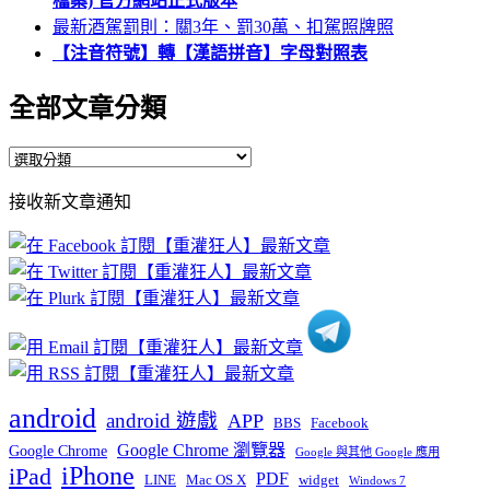
檔案) 官方網站正式版本
最新酒駕罰則：關3年、罰30萬、扣駕照牌照
【注音符號】轉【漢語拼音】字母對照表
全部文章分類
全
部
接收新文章通知
文
章
分
類
android
android 遊戲
APP
BBS
Facebook
Google Chrome 瀏覽器
Google Chrome
Google 與其他 Google 應用
iPhone
iPad
PDF
widget
LINE
Mac OS X
Windows 7