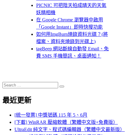
PICNIC 可把陰天拍成晴天的天氣
妖精相機
在 Google Chrome 瀏覽器中啟用
「Google Instant」即時快搜功能
如何用ImgBurn燒錄資料光碟？(將
檔案、資料夾燒錄到光碟上)
tagBeep 網站斷線自動發 Email、免
費 SMS 手機簡訊、桌面通知！
Search
Search
for:
最近更新
[統一發票] 中獎號碼 115 年 5、6月
[下載] WinRAR 壓縮軟體（繁體中文版+免費版）
UltraEdit 純文字、程式碼編輯器（繁體中文最新版）