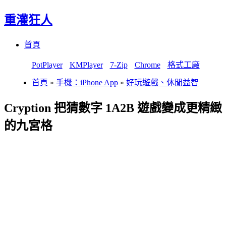
重灌狂人
Menu
Skip
首頁
to
content
PotPlayer
KMPlayer
7-Zip
Chrome
格式工廠
首頁
»
手機：iPhone App
»
好玩遊戲、休閒益智
Cryption 把猜數字 1A2B 遊戲變成更精緻
的九宮格