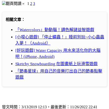
翻頁閱讀 »
1
2
3
相關文章：
「Watercolors」動動腦！調色解謎益智遊戲
[小噁心遊戲] 「停止蠕蟲！」睡前別玩~小心蟲蟲
入夢！（Android）
[好玩遊戲] Water Capacity 用水來活化你的大腦
吧！(iPhone, Android)
Sketchy Snowboarding 在圖畫紙上玩滑雪遊戲
「節奏星球」用自己的音樂打出自己的節奏點擊
遊戲
發文時間：3/13/2019 12:13，最後更新：11/26/2022 22:41