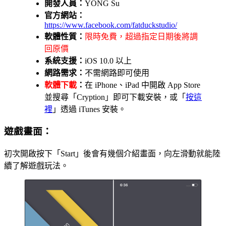
開發人員：
YONG Su
官方網站：
https://www.facebook.com/fatduckstudio/
軟體性質：
限時免費，超過指定日期後將調
回原價
系統支援：
iOS 10.0 以上
網路需求：
不需網路即可使用
軟體下載
：
在 iPhone、iPad 中開啟 App Store
並搜尋「Cryption」即可下載安裝，或「
按這
裡
」透過 iTunes 安裝。
遊戲畫面：
初次開啟按下「Start」後會有幾個介紹畫面，向左滑動就能陸
續了解遊戲玩法。