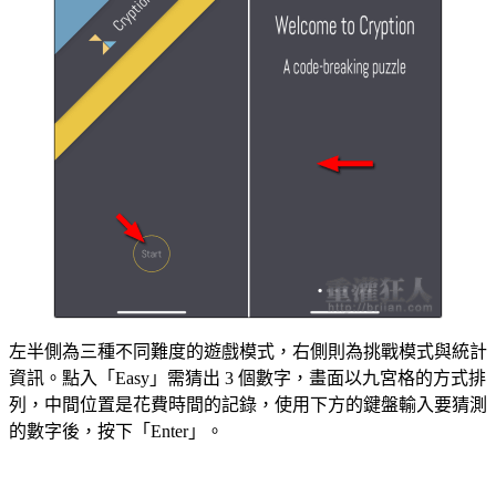
左半側為三種不同難度的遊戲模式，右側則為挑戰模式與統計
資訊。點入「Easy」需猜出 3 個數字，畫面以九宮格的方式排
列，中間位置是花費時間的記錄，使用下方的鍵盤輸入要猜測
的數字後，按下「Enter」。