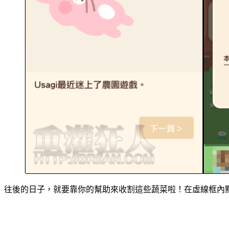
往後的日子，就要靠你的幫助來收割這些蔬菜啦！在虛線框內