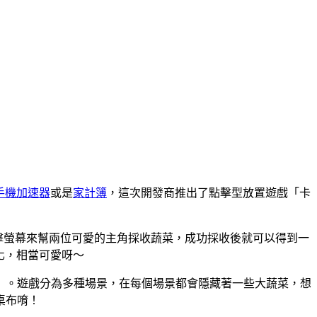
手機加速器
或是
家計簿
，這次開發商推出了點擊型放置遊戲「卡
點擊螢幕來幫兩位可愛的主角採收蔬菜，成功採收後就可以得到一
變化，相當可愛呀～
」。遊戲分為多種場景，在每個場景都會隱藏著一些大蔬菜，想
桌布唷！