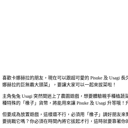
喜歡卡娜赫拉的朋友，現在可以跟超可愛的 Pisuke 及 Usag
娜赫拉的巨無霸大頭菜」，要讓大家可以一起來拔菜啦！
主角兔兔 Usagi 突然間迷上了農園遊戲，想要體驗親手
種特殊的「橡子」貨幣，將能用來讓 Pisuke 及 Usagi
但要成為放置遊戲，這樣還不行，必須用「橡子」請好朋友來
要挑戰它嗎？你必須在時間內將它拔起才行，這時就要靠著你