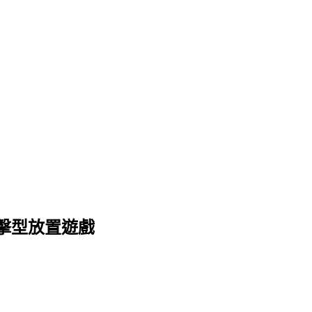
擊型放置遊戲