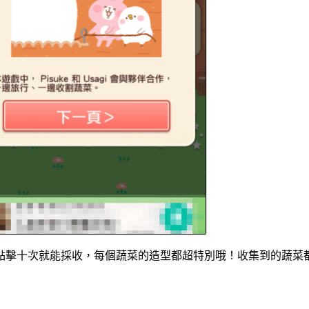
點擊十次就能採收，每個蔬菜的造型都超特別哦！收集到的蔬菜