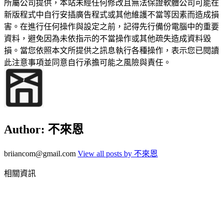
所屬公司提供，本站未經任何修改且無法保證軟體公司可能在
新版程式中自行安插廣告程式或其他維護不當等因素而造成損
害。在進行任何操作與設定之前，記得先行備份電腦中的重要
資料，避免因為未依指示的不當操作或其他疏失造成資料毀
損。當您依照本文所提供之訊息執行各種操作，表示您已閱讀
此注意事項並同意自行承擔可能之風險與責任。
Author:
不來恩
briiancom@gmail.com
View all posts by 不來恩
相關資訊