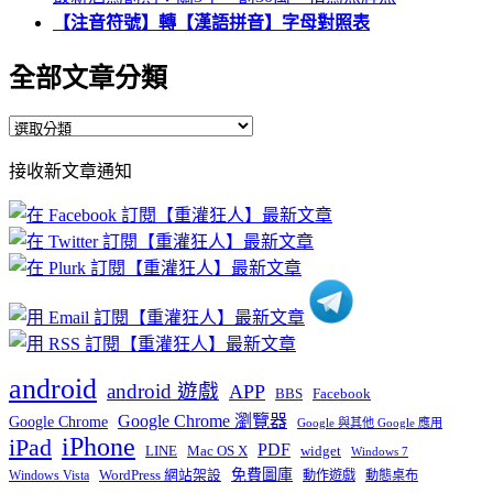
【注音符號】轉【漢語拼音】字母對照表
全部文章分類
全
部
接收新文章通知
文
章
分
類
android
android 遊戲
APP
BBS
Facebook
Google Chrome 瀏覽器
Google Chrome
Google 與其他 Google 應用
iPhone
iPad
PDF
widget
LINE
Mac OS X
Windows 7
免費圖庫
Windows Vista
WordPress 網站架設
動作遊戲
動態桌布