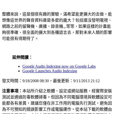
整體來說，這是個很有趣的實驗，滿希望能更擴大的去做，能
想像這世界的聲音資料庫是多麼的龐大？包括還沒發明電視、
網路之前的留聲機、廣播、錄音機.
.
.等等，如果這樣的計畫能
夠很準確、很全面的擴大到各種語言去，那對未來人類的影響
可能很有得期待了。
延伸閱讀：
Google Audio Indexing now on Google Labs
Google Launches Audio Indexing
發文時間：9/18/2008 08:30，最後更新：9/11/2013 21:12
注意事項：
本站所介紹之軟體、設定或網站服務，經實際安裝
測試並通過防毒軟體掃毒。但因為不同電腦環境與軟體設定可
能都各有差異，建議您僅在非工作用的電腦先行測試，避免因
為不可預知的錯誤影響工作或電腦運作。從本站下載的軟體由