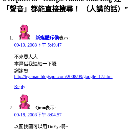
「聲音」都能直接搜尋！ （人講的話）”
新媒體斥侯
表示:
09-19, 2008下午 5:49.47
不來恩大大
本篇借我連結一下囉
謝謝您
http://hycman.blogspot.com/2008/09/google_17.html
Reply
Qmo
表示:
09-18, 2008下午 8:04.57
以圖找圖可以用TinEye啊~