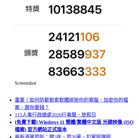
Screenshot
重要！如何防範勒索軟體綁架你的電腦、加密你的檔
案、跟你要錢？
115人事行政總處2026行事曆、放假日
[免費下載] Windows 11 簡體/繁體中文版 光碟映像 (ISO
檔案) 官方網站正式版本
最新酒駕罰則：關3年、罰30萬、扣駕照牌照