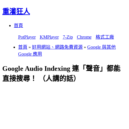
重灌狂人
Menu
Skip
首頁
to
content
PotPlayer
KMPlayer
7-Zip
Chrome
格式工廠
首頁
»
好用網站、網路免費資源
»
Google 與其他
Google 應用
Google Audio Indexing 連「聲音」都能
直接搜尋！ （人講的話）