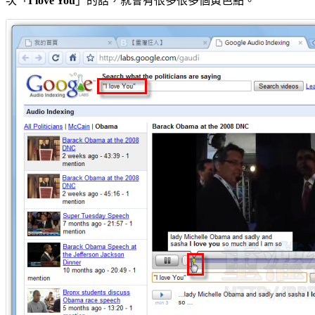
次「
I love You
」的話，就會有很多很多個黃色點。