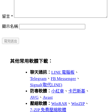
留言
*
顯示名稱
其他常用軟體下載：
聊天通訊：
LINE 電腦板
、
Telegram
、
FB Messenger
、
Signal(取代LINE)
防毒軟體：
小紅傘
、
卡巴斯基
、
AVG
、
Avast
壓縮軟體：
WinRAR
、
WinZIP
、
7-ZIP 免費壓縮軟體