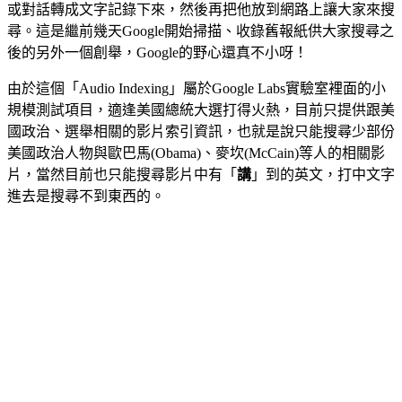
或對話轉成文字記錄下來，然後再把他放到網路上讓大家來搜
尋。這是繼前幾天Google開始掃描、收錄舊報紙供大家搜尋之
後的另外一個創舉，Google的野心還真不小呀！
由於這個「Audio Indexing」屬於Google Labs實驗室裡面的小
規模測試項目，適逢美國總統大選打得火熱，目前只提供跟美
國政治、選舉相關的影片索引資訊，也就是說只能搜尋少部份
美國政治人物與歐巴馬(Obama)、麥坎(McCain)等人的相關影
片，當然目前也只能搜尋影片中有「
講
」到的英文，打中文字
進去是搜尋不到東西的。