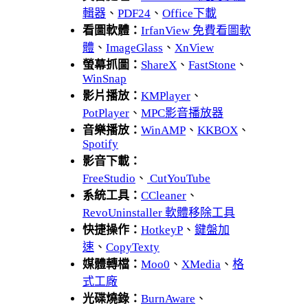
輯器
、
PDF24
、
Office下載
看圖軟體：
IrfanView 免費看圖軟
體
、
ImageGlass
、
XnView
螢幕抓圖：
ShareX
、
FastStone
、
WinSnap
影片播放：
KMPlayer
、
PotPlayer
、
MPC影音播放器
音樂播放：
WinAMP
、
KKBOX
、
Spotify
影音下載：
FreeStudio
、
CutYouTube
系統工具：
CCleaner
、
RevoUninstaller 軟體移除工具
快捷操作：
HotkeyP
、
鍵盤加
速
、
CopyTexty
媒體轉檔：
Moo0
、
XMedia
、
格
式工廠
光碟燒錄：
BurnAware
、