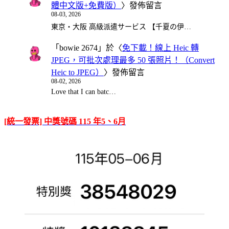
體中文版+免費版）
〉發佈留言
08-03, 2026
東京・大阪 高級派遣サービス 【千夏の伊…
「
bowie 2674
」於〈
免下載！線上 Heic 轉
JPEG，可批次處理最多 50 張照片！（Convert
Heic to JPEG）
〉發佈留言
08-02, 2026
Love that I can batc…
[統一發票] 中獎號碼 115 年5、6月