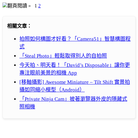
翻頁閱讀 »
1
2
相關文章：
拍照如何構圖才好看？「Camera51」智慧構圖程
式
「Steal Photo」輕鬆取得別人的自拍照
今天拍、明天看！「David’s Disposable」讓你更
專注眼前美景的相機 App
[移軸攝影] Awesome Miniature – Tilt Shift 實景拍
攝如同縮小模型（Android）
「Private Ninja Cam」披著瀏覽器外皮的隱藏式
照相機