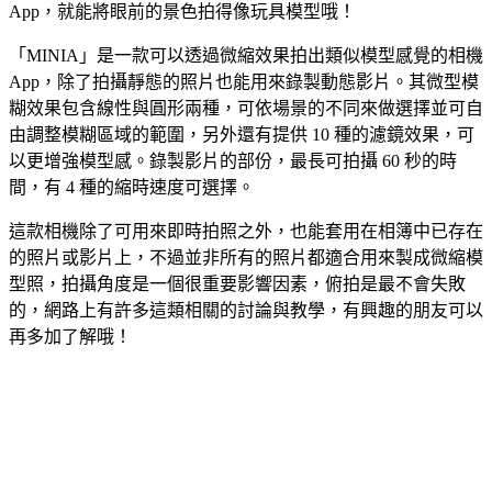
App，就能將眼前的景色拍得像玩具模型哦！
「MINIA」是一款可以透過微縮效果拍出類似模型感覺的相機
App，除了拍攝靜態的照片也能用來錄製動態影片。其微型模
糊效果包含線性與圓形兩種，可依場景的不同來做選擇並可自
由調整模糊區域的範圍，另外還有提供 10 種的濾鏡效果，可
以更增強模型感。錄製影片的部份，最長可拍攝 60 秒的時
間，有 4 種的縮時速度可選擇。
這款相機除了可用來即時拍照之外，也能套用在相簿中已存在
的照片或影片上，不過並非所有的照片都適合用來製成微縮模
型照，拍攝角度是一個很重要影響因素，俯拍是最不會失敗
的，網路上有許多這類相關的討論與教學，有興趣的朋友可以
再多加了解哦！