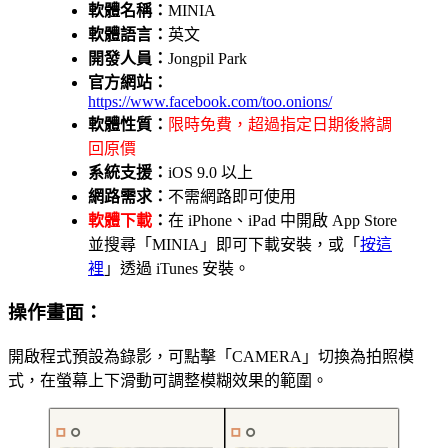
軟體名稱：
MINIA
軟體語言：
英文
開發人員：
Jongpil Park
官方網站：
https://www.facebook.com/too.onions/
軟體性質：
限時免費，超過指定日期後將調
回原價
系統支援：
iOS 9.0 以上
網路需求：
不需網路即可使用
軟體下載
：
在 iPhone、iPad 中開啟 App Store
並搜尋「MINIA」即可下載安裝，或「
按這
裡
」透過 iTunes 安裝。
操作畫面：
開啟程式預設為錄影，可點擊「CAMERA」切換為拍照模
式，在螢幕上下滑動可調整模糊效果的範圍。