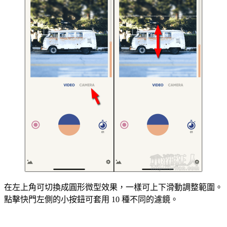
在左上角可切換成圓形微型效果，一樣可上下滑動調整範圍。
點擊快門左側的小按鈕可套用 10 種不同的濾鏡。