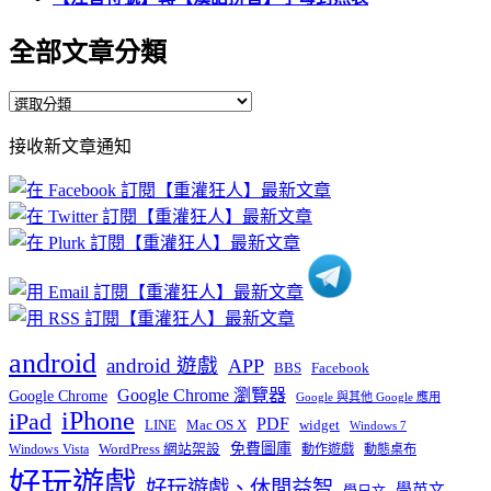
全部文章分類
全
部
接收新文章通知
文
章
分
類
android
android 遊戲
APP
BBS
Facebook
Google Chrome 瀏覽器
Google Chrome
Google 與其他 Google 應用
iPhone
iPad
PDF
widget
LINE
Mac OS X
Windows 7
免費圖庫
Windows Vista
WordPress 網站架設
動作遊戲
動態桌布
好玩遊戲
好玩遊戲、休閒益智
學英文
學日文