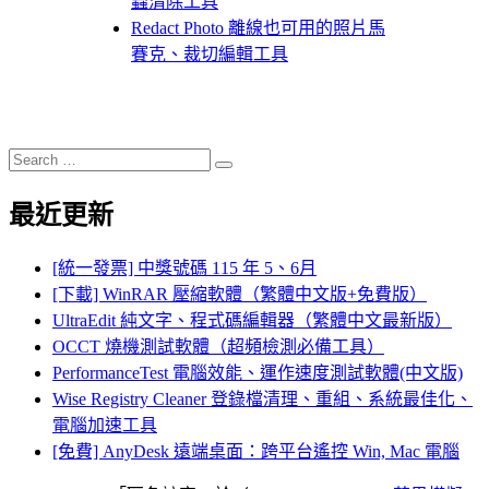
蟲清除工具
Redact Photo 離線也可用的照片馬
賽克、裁切編輯工具
Search
Search
for:
最近更新
[統一發票] 中獎號碼 115 年 5、6月
[下載] WinRAR 壓縮軟體（繁體中文版+免費版）
UltraEdit 純文字、程式碼編輯器（繁體中文最新版）
OCCT 燒機測試軟體（超頻檢測必備工具）
PerformanceTest 電腦效能、運作速度測試軟體(中文版)
Wise Registry Cleaner 登錄檔清理、重組、系統最佳化、
電腦加速工具
[免費] AnyDesk 遠端桌面：跨平台遙控 Win, Mac 電腦