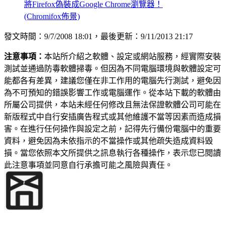
將Firefox偽裝成Google Chrome瀏覽器！
(Chromifox佈景)
發文時間：9/7/2008 18:01，最後更新：9/11/2013 21:17
注意事項：
本站所介紹之軟體、設定或網站服務，經實際安裝
測試並通過防毒軟體掃毒。但因為不同電腦環境與軟體設定可
能都各有差異，建議您僅在非工作用的電腦先行測試，避免因
為不可預知的錯誤影響工作或電腦運作。從本站下載的軟體由
所屬公司提供，本站未經任何修改且無法保證軟體公司可能在
新版程式中自行安插廣告程式或其他維護不當等因素而造成損
害。在進行任何操作與設定之前，記得先行備份電腦中的重要
資料，避免因為未依指示的不當操作或其他疏失造成資料毀
損。當您依照本文所提供之訊息執行各種操作，表示您已閱讀
此注意事項並同意自行承擔可能之風險與責任。