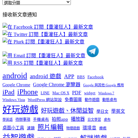
全
部
接收新文章通知
文
章
分
類
android
android 遊戲
APP
BBS
Facebook
Google Chrome 瀏覽器
Google Chrome
Google 與其他 Google 應用
iPhone
iPad
PDF
widget
LINE
Mac OS X
Windows 7
免費圖庫
Windows Vista
WordPress 網站架設
動作遊戲
動態桌布
好玩遊戲
好玩遊戲、休閒益智
學英文
學日文
播放器
拍照app
待辦事項
手機桌布
學英語
日文學習
桌布
照片編輯
桌面小工具
環境音
濾鏡
療癒
物理遊戲
益智遊戲