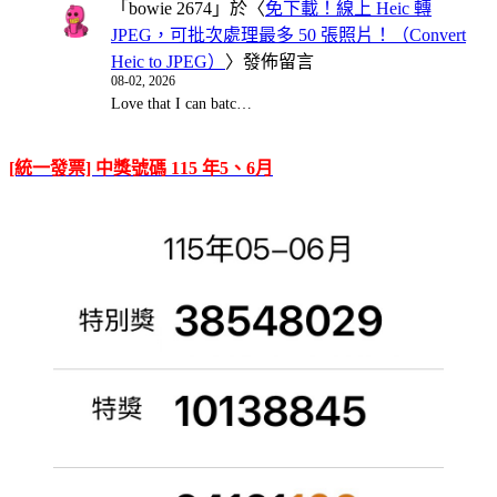
「
bowie 2674
」於〈
免下載！線上 Heic 轉
JPEG，可批次處理最多 50 張照片！（Convert
Heic to JPEG）
〉發佈留言
08-02, 2026
Love that I can batc…
[統一發票] 中獎號碼 115 年5、6月