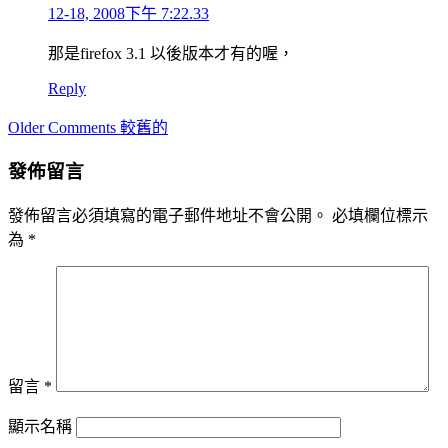
12-18, 2008下午 7:22.33
那是firefox 3.1 以後版本才有的喔，
Reply
Comment
Older Comments 較舊的
navigation
發佈留言
發佈留言必須填寫的電子郵件地址不會公開。
必填欄位標示
為
*
留言
*
顯示名稱