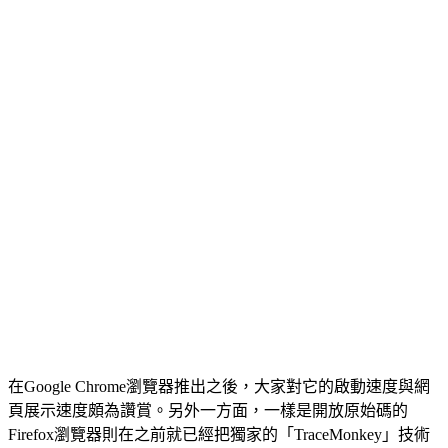
在Google Chrome瀏覽器推出之後，大家對它的啟動速度與網
頁展示速度頗為讚賞。另外一方面，一樣是開放原始碼的
Firefox瀏覽器則在之前就已經把獨家的「TraceMonkey」技術