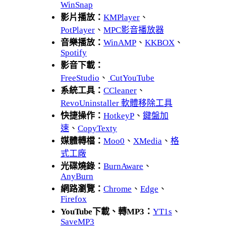
WinSnap
影片播放：
KMPlayer
、
PotPlayer
、
MPC影音播放器
音樂播放：
WinAMP
、
KKBOX
、
Spotify
影音下載：
FreeStudio
、
CutYouTube
系統工具：
CCleaner
、
RevoUninstaller 軟體移除工具
快捷操作：
HotkeyP
、
鍵盤加
速
、
CopyTexty
媒體轉檔：
Moo0
、
XMedia
、
格
式工廠
光碟燒錄：
BurnAware
、
AnyBurn
網路瀏覽：
Chrome
、
Edge
、
Firefox
YouTube下載、轉MP3：
YT1s
、
SaveMP3