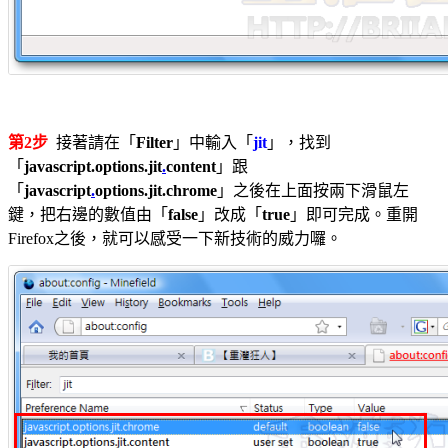
第2步
接著請在「
Filter
」中輸入「
jit
」，找到
「
javascript.options.jit
.
content
」跟
「
javascript
.
options.jit.chrome
」之後在上面按兩下滑鼠左
鍵，把右邊的數值由「
false
」改成「
true
」即可完成。重開
Firefox之後，就可以感受一下新技術的威力囉。