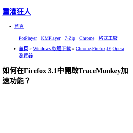
重灌狂人
Menu
Skip
首頁
to
content
PotPlayer
KMPlayer
7-Zip
Chrome
格式工廠
首頁
»
Windows 軟體下載
»
Chrome,Firefox,IE,Opera
瀏覽器
如何在Firefox 3.1中開啟TraceMonkey加
速功能？