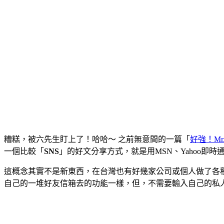
糟糕，被六先生盯上了！哈哈～ 之前無意間的一篇「
好強！Mr
一個比較「
SNS
」的好文分享方式，就是用MSN、Yahoo即時
這概念其實不是新東西，在台灣也有好幾家公司或個人做了各種
自己的一堆好友信箱去的功能一樣，但，不需要輸入自己的私