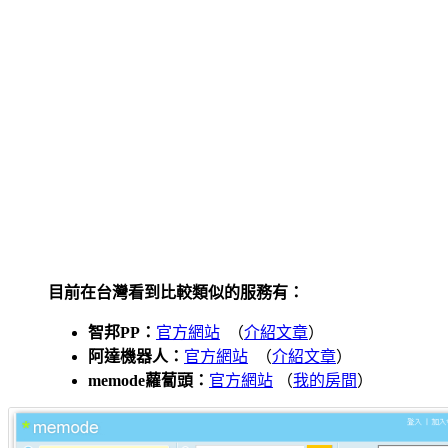
目前在台灣看到比較類似的服務有：
智邦PP：
官方網站
（
介紹文章
）
阿達機器人：
官方網站
（
介紹文章
）
memode蘿蔔頭：
官方網站
（
我的房間
）