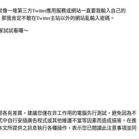
堆第三方Twitter應用服務或網站一直要我輸入自己的
候，那我肯定不敢在Twitter主站以外的網站亂輸入密碼。
家試試看囉～
都各有差異，建議您僅在非工作用的電腦先行測試，避免因為不
式中自行安插廣告程式或其他維護不當等因素而造成損害。在進
本文所提供之訊息執行各種操作，表示您已閱讀此注意事項並同