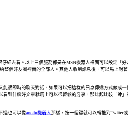
仔細去看。以上三個服務都是在MSN機器人裡面可以設定「好友
轉給整個好友圈裡面的全部人。其他人收到訊息後，可以馬上對
卻又能很即時的聊天對話，如果可以把這樣的訊息傳遞方式做成一
以看到什麼好文章就馬上可以很輕鬆的分享，那比起比較「
冷
」
不過也可以像
anothr機器人
那樣，按一個鍵就可以轉推到Twitt