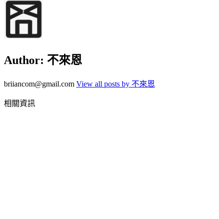
Author:
不來恩
briiancom@gmail.com
View all posts by 不來恩
相關資訊