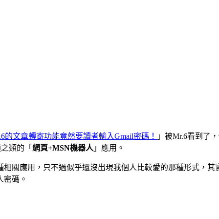
.6的文章轉寄功能竟然要讀者輸入Gmail密碼！
」被Mr.6看到了
通之類的「
網頁+MSN機器人
」應用。
相關應用，只不過似乎還沒出現我個人比較愛的那種形式，其實
人密碼。