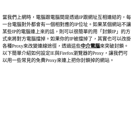
當我們上網時，電腦跟電腦間是透過IP跟網址互相連結的，每
一台電腦對外都會有一個相對應的IP位址。如果某個網站不讓
某些IP的電腦連上來的話，則可以很簡單的用「封鎖IP」的方
式來將對方電腦擋掉。如果你的IP被擋掉了，其實也可以改掛
各種Proxy來改變連線途徑，透過這些
中介電腦
來突破封鎖。
以下簡單介紹如何設定IE與Firefox瀏覽器的Proxy，讓我們可
以用一些常見的免費Proxy來連上把你封鎖掉的網站。