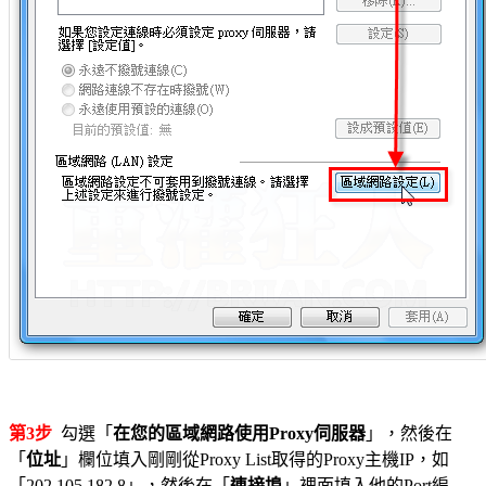
第3步
勾選「
在您的區域網路使用Proxy伺服器
」，然後在
「
位址
」欄位填入剛剛從Proxy List取得的Proxy主機IP，如
「202.105.182.8」，然後在「
連接埠
」裡面填入他的Port編