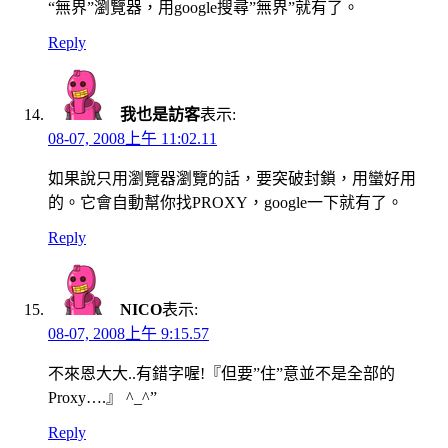
“無界”瀏覽器，用google搜尋”無界”就有了。
Reply
我也是訪客
表示:
08-07, 2008上午 11:02.11
如果說只用瀏覽器瀏覽的話，要突破封鎖，用蠻好用
的。它會自動幫你找PROXY，google一下就有了。
Reply
NICO
表示:
08-07, 2008上午 9:15.57
不來恩大大..有錯字喔!『但要”住”意並不是全部的
Proxy….』 ^_^”
Reply