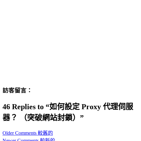
訪客留言：
46 Replies to “如何設定 Proxy 代理伺服
器？ （突破網站封鎖）”
Comment
Older Comments 較舊的
navigation
Newer Comments 較新的