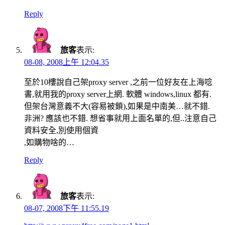
Reply
旅客
表示:
08-08, 2008上午 12:04.35
至於10樓說自己架proxy server ,之前一位好友在上海唸
書,就用我的proxy server上網. 軟體 windows,linux 都有.
但架台灣意義不大(容易被鎖),如果是中南美…就不錯.
非洲? 應該也不錯. 想省事就用上面名單的,但..注意自己
資料安全,別使用個資
,如購物啥的…
Reply
旅客
表示:
08-07, 2008下午 11:55.19