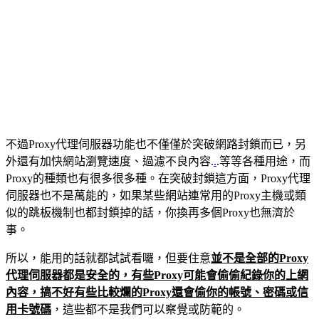
不過Proxy代理伺服器功能也不僅僅於突破網路封鎖而已，另
外還有加快網站瀏覽速度、過濾不良內容.
.
.等等各種用途，而
Proxy的種類也有很多很多種。在突破封鎖這方面，Proxy代理
伺服器也不是萬能的，如果某些網站連常用的Proxy主機或類
似的跳板機制也都封鎖掉的話，你換再多個Proxy也無濟於
事。
所以，能用的話就都試試看囉，但要住意
並不是全部的Proxy
代理伺服器都是安全的，有些Proxy可能會偷偷紀錄你的上網
內容，搞不好有些比較爛的Proxy還會偷你的帳號、密碼或信
用卡號碼
，這些都不是我們可以察覺或防範的。