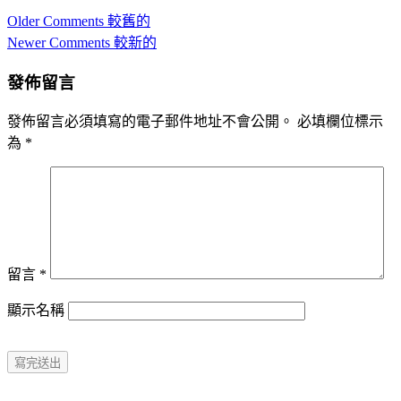
Comment
Older Comments 較舊的
navigation
Newer Comments 較新的
發佈留言
發佈留言必須填寫的電子郵件地址不會公開。
必填欄位標示
為
*
留言
*
顯示名稱