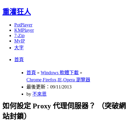
重灌狂人
PotPlayer
KMPlayer
7-Zip
MyIP
大字
Menu
Skip
首頁
to
content
首頁
»
Windows 軟體下載
»
Chrome,Firefox,IE,Opera 瀏覽器
最後更新：09/11/2013
by
不來恩
如何設定 Proxy 代理伺服器？ （突破網
站封鎖）