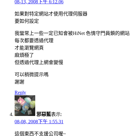
08-13, 2008下午 6:12.06
如果對特定網站才使用代理伺服器
要如何設定
我蠻常上一些一定已知會被HiNet 色情守門員鎖的網站
每次都要透過代理
才能瀏覽網頁
麻煩極了
但透過代理上網會變慢
可以稍微提示嗎
謝謝
Reply
邪惡藍
表示:
08-08, 2008下午 1:55.31
這個東西不支援公司喔~