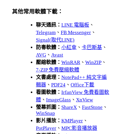
其他常用軟體下載：
聊天通訊：
LINE 電腦板
、
Telegram
、
FB Messenger
、
Signal(取代LINE)
防毒軟體：
小紅傘
、
卡巴斯基
、
AVG
、
Avast
壓縮軟體：
WinRAR
、
WinZIP
、
7-ZIP 免費壓縮軟體
文書處理：
NotePad++ 純文字編
輯器
、
PDF24
、
Office下載
看圖軟體：
IrfanView 免費看圖軟
體
、
ImageGlass
、
XnView
螢幕抓圖：
ShareX
、
FastStone
、
WinSnap
影片播放：
KMPlayer
、
PotPlayer
、
MPC影音播放器