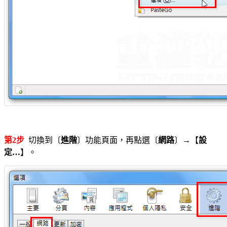
第2步
切換到〔
進階
〕功能頁面，再點選〔
網路
〕→【
設
定…
】。