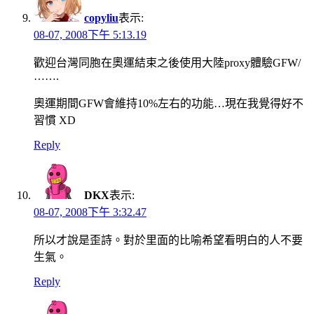
copyliu
表示:
08-07, 2008下午 5:13.19
歡迎台灣同胞在奧運結束之後使用大陸proxy體驗GFW/
…….
奧運期間GFW會維持10%左右的功能…現在我覺得好不
習慣 XD
Reply
DKX
表示:
08-07, 2008下午 3:32.47
所以才說是歪詩。對於里面的比喻希望看明白的人不要
生氣。
Reply