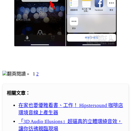
翻頁閱讀 »
1
2
相關文章：
在家也要優雅看書、工作！ Hipstersound 咖啡店
環境音線上產生器
「3D Audio Illusions」超逼真的立體環繞音效，
讓你彷彿親臨現場