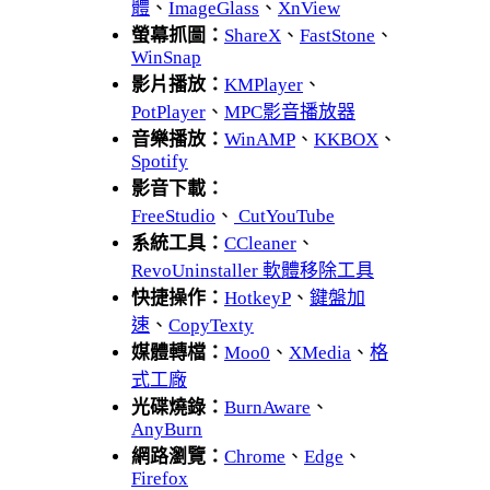
體
、
ImageGlass
、
XnView
螢幕抓圖：
ShareX
、
FastStone
、
WinSnap
影片播放：
KMPlayer
、
PotPlayer
、
MPC影音播放器
音樂播放：
WinAMP
、
KKBOX
、
Spotify
影音下載：
FreeStudio
、
CutYouTube
系統工具：
CCleaner
、
RevoUninstaller 軟體移除工具
快捷操作：
HotkeyP
、
鍵盤加
速
、
CopyTexty
媒體轉檔：
Moo0
、
XMedia
、
格
式工廠
光碟燒錄：
BurnAware
、
AnyBurn
網路瀏覽：
Chrome
、
Edge
、
Firefox