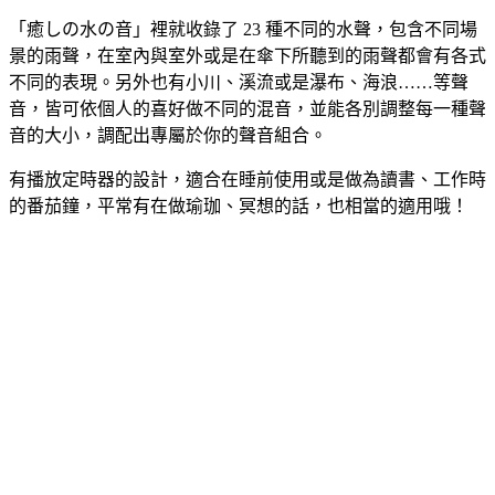
「癒しの水の音」裡就收錄了 23 種不同的水聲，包含不同場
景的雨聲，在室內與室外或是在傘下所聽到的雨聲都會有各式
不同的表現。另外也有小川、溪流或是瀑布、海浪……等聲
音，皆可依個人的喜好做不同的混音，並能各別調整每一種聲
音的大小，調配出專屬於你的聲音組合。
有播放定時器的設計，適合在睡前使用或是做為讀書、工作時
的番茄鐘，平常有在做瑜珈、冥想的話，也相當的適用哦！