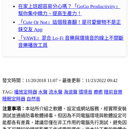
在家上班超容易分心嗎？「GoGo Productivity」
幫你集中精力、提高生產力！
「Cute Or Not」這個我喜翻！是可愛寵物不是正
妹交友 App
「VAWE」混合 Lo-Fi 音樂與環境音的線上不間斷
音樂播放工具
發文時間：11/20/2018 11:07，最後更新：11/23/2022 09:42
TAG:
播放定時器
水聲
流水聲
海浪聲
環境音
療癒
睡前音樂
睡眠定時器
自然音
注意事項：
本站所介紹之軟體、設定或網站服務，經實際安裝
測試並通過防毒軟體掃毒。但因為不同電腦環境與軟體設定可
能都各有差異，建議您僅在非工作用的電腦先行測試，避免因