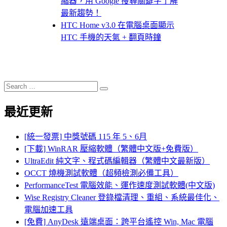
縮器，用 Google 搜尋關鍵字了解
最新趨勢！
HTC Home v3.0 在電腦桌面顯示
HTC 手機的天氣 + 翻頁時鐘
Search
Search
for:
最近更新
[統一發票] 中獎號碼 115 年 5、6月
[下載] WinRAR 壓縮軟體（繁體中文版+免費版）
UltraEdit 純文字、程式碼編輯器（繁體中文最新版）
OCCT 燒機測試軟體（超頻檢測必備工具）
PerformanceTest 電腦效能、運作速度測試軟體(中文版)
Wise Registry Cleaner 登錄檔清理、重組、系統最佳化、
電腦加速工具
[免費] AnyDesk 遠端桌面：跨平台遙控 Win, Mac 電腦