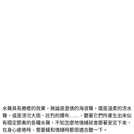
水聲具有療癒的效果，無論是激情的海浪聲，還是溫柔的流水
聲，或是滂沱大雨、壯烈的爆布……，聽著它們所產生出來似
有穩定節奏的各種水聲，不知怎麼地情緒就會跟著安定下來，
在身心疲倦時、需要緩和情緒時都很適合聽一下。