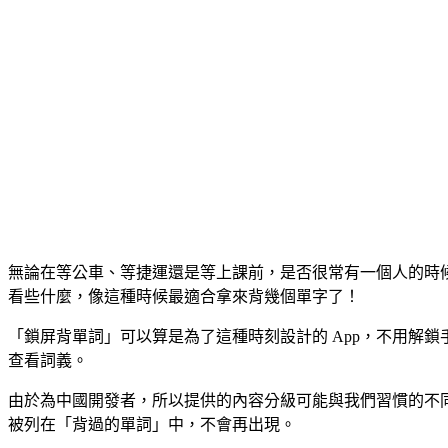
無論在等公車、等捷運還是等上課前，是否很常有一個人的時候就
看些什麼，像這種時候最適合拿來背幾個單字了！
「鎖屏背單詞」可以算是為了這種時刻設計的 App，不用解
查看詞義。
由於為中國開發者，所以提供的內容分級可能與我們習慣的不
被列在「背過的單詞」中，不會再出現。