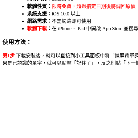
軟體性質：
限時免費，超過指定日期後將調回原價
系統支援：
iOS 10.0 以上
網路需求：
不需網路即可使用
軟體下載
：
在 iPhone、iPad 中開啟 App St
使用方法：
第1步
下載安裝後，就可以直接到小工具面板中將「鎖屏背單
果是已認識的單字，就可以點擊「記住了」，反之則點「下一個」