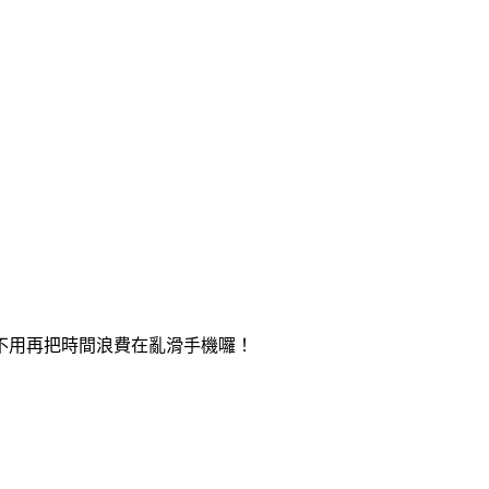
不用再把時間浪費在亂滑手機囉！