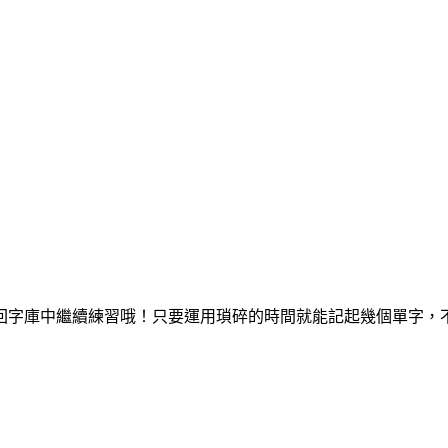
回字庫中繼續練習哦！只要運用瑣碎的時間就能記起幾個單字，