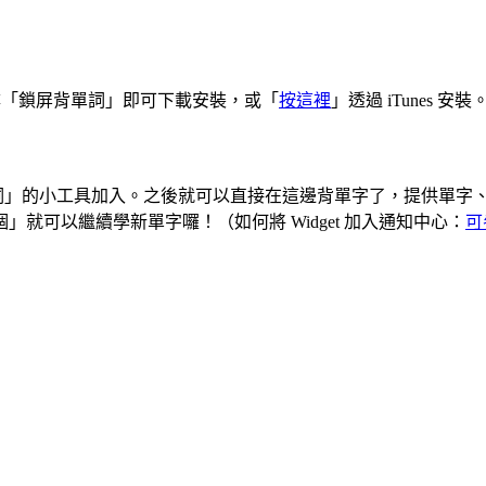
ore 並搜尋「鎖屏背單詞」即可下載安裝，或「
按這裡
」透過 iTunes 安裝
詞」的小工具加入。之後就可以直接在這邊背單字了，提供單字
就可以繼續學新單字囉！（如何將 Widget 加入通知中心：
可