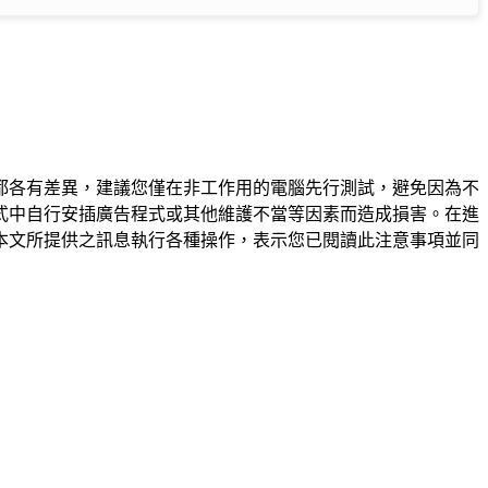
都各有差異，建議您僅在非工作用的電腦先行測試，避免因為不
式中自行安插廣告程式或其他維護不當等因素而造成損害。在進
本文所提供之訊息執行各種操作，表示您已閱讀此注意事項並同