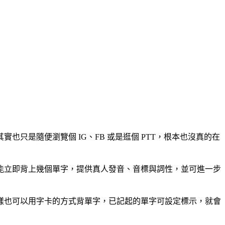
只是隨便瀏覽個 IG、FB 或是逛個 PTT，根本也沒真的在
就能立即背上幾個單字，提供真人發音、音標與詞性，並可進一步
樣也可以用字卡的方式背單字，已記起的單字可設定標示，就會