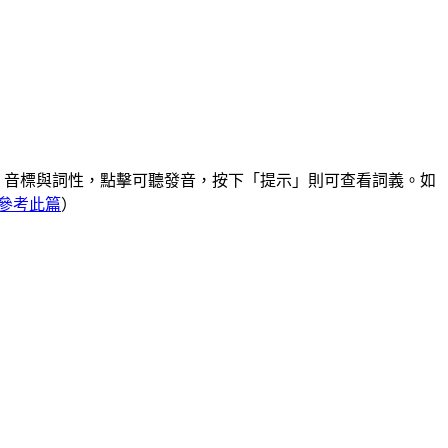
。
、音標與詞性，點擊可聽發音，按下「提示」則可查看詞義。如
參考此篇
）