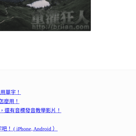
常用單字！
系詞怎麼用！
字、短語跟讀，還有音標發音教學影片！
hone, Android ）