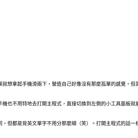
想拿起手機滑兩下，營造自己好像沒有那麼孤單的感覺，但其實也
鎖手機也不用特地去打開主程式，直接切換到左側的小工具面板
同，但都是背英文單字不用分那麼細（笑）。打開主程式的話一