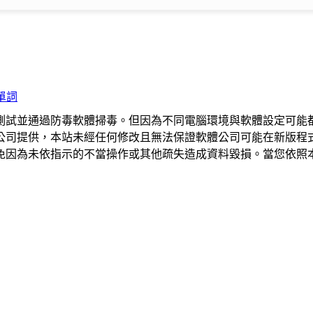
單詞
測試並通過防毒軟體掃毒。但因為不同電腦環境與軟體設定可能
公司提供，本站未經任何修改且無法保證軟體公司可能在新版程
免因為未依指示的不當操作或其他疏失造成資料毀損。當您依照