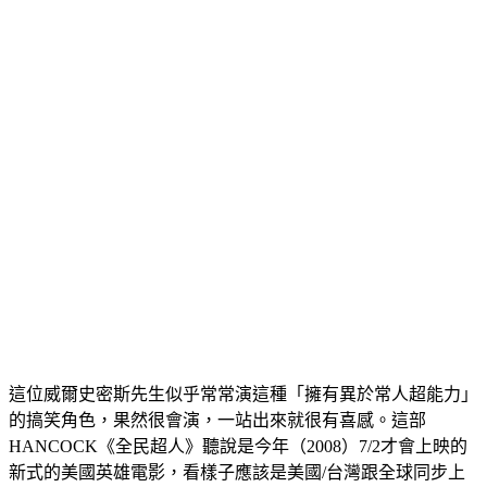
這位威爾史密斯先生似乎常常演這種「擁有異於常人超能力」
的搞笑角色，果然很會演，一站出來就很有喜感。這部
HANCOCK《全民超人》聽說是今年（2008）7/2才會上映的
新式的美國英雄電影，看樣子應該是美國/台灣跟全球同步上