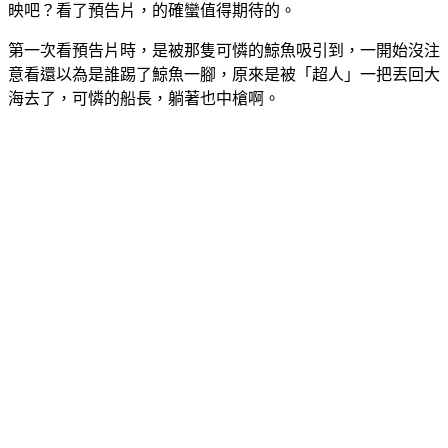
映吧？看了預告片，的確蠻值得期待的。
第一次看預告片時，是被那隻可憐的鯨魚吸引到，一開始沒注
意看還以為是誰踢了鯨魚一腳，原來是被「超人」一把丟回大
海去了，可憐的船長，躺著也中槍啊。