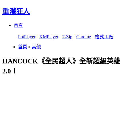
重灌狂人
Menu
Skip
首頁
to
content
PotPlayer
KMPlayer
7-Zip
Chrome
格式工廠
首頁
»
其他
HANCOCK《全民超人》全新超級英雄
2.0！