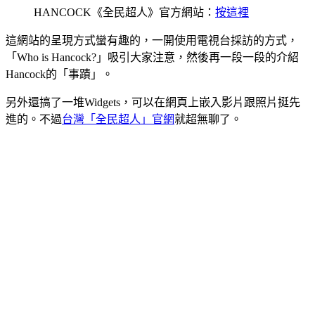
HANCOCK《全民超人》官方網站：
按這裡
這網站的呈現方式蠻有趣的，一開使用電視台採訪的方式，
「Who is Hancock?」吸引大家注意，然後再一段一段的介紹
Hancock的「事蹟」。
另外還搞了一堆Widgets，可以在網頁上嵌入影片跟照片挺先
進的。不過
台灣「全民超人」官網
就超無聊了。