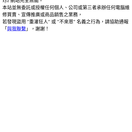
xyz 網站完全無關。
本站並無委託或授權任何個人、公司或第三者承辦任何電腦維
修買賣、宣傳推廣或商品銷售之業務，
若發現盜用 "重灌狂人" 或 "不來恩" 名義之行為，請協助通報
「
與我聯繫
」，謝謝！