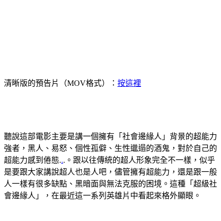
清晰版的預告片（MOV格式）：
按這裡
聽說這部電影主要是講一個擁有「社會邊緣人」背景的超能力
強者，黑人、易怒、個性孤僻、生性邋遢的酒鬼，對於自己的
超能力感到倦態.
.
.。跟以往傳統的超人形象完全不一樣，似乎
是要跟大家講說超人也是人吧，儘管擁有超能力，還是跟一般
人一樣有很多缺點、黑暗面與無法克服的困境。這種「超級社
會邊緣人」，在最近這一系列英雄片中看起來格外顯眼。