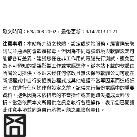
發文時間：6/8/2008 20:02，最後更新：9/14/2013 11:21
注意事項：
本站所介紹之軟體、設定或網站服務，經實際安裝
測試並通過防毒軟體掃毒。但因為不同電腦環境與軟體設定可
能都各有差異，建議您僅在非工作用的電腦先行測試，避免因
為不可預知的錯誤影響工作或電腦運作。從本站下載的軟體由
所屬公司提供，本站未經任何修改且無法保證軟體公司可能在
新版程式中自行安插廣告程式或其他維護不當等因素而造成損
害。在進行任何操作與設定之前，記得先行備份電腦中的重要
資料，避免因為未依指示的不當操作或其他疏失造成資料毀
損。當您依照本文所提供之訊息執行各種操作，表示您已閱讀
此注意事項並同意自行承擔可能之風險與責任。