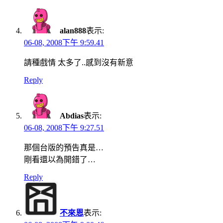
alan888
表示:
06-08, 2008下午 9:59.41
請種戲情 太多了..感到沒有新意
Reply
Abdias
表示:
06-08, 2008下午 9:27.51
那個台版的預告真是…
剛看還以為開錯了…
Reply
不來恩
表示: