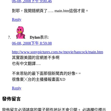
06-08, 2008下午 9:00.46
對耶，我開錯網頁了….. main.htm這個才是。
Reply
Dylan
表示:
06-08, 2008下午 8:59.08
http://www.sonypictures.com.tw/movie/hancock/main.htm
其實跟美國的官網差不多啊
也有中文翻譯….
不來恩貼的最下面那個新聞真的好像= =
很像東╳台的主播播報畫面XD
Reply
發佈留言
發佈留言必須填寫的電子郵件地址不會公開。
必填欄位標示