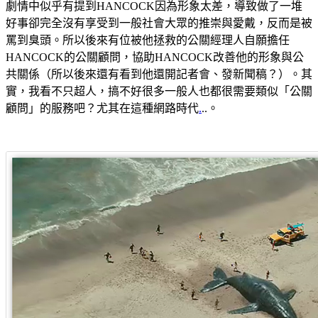
劇情中似乎有提到HANCOCK因為形象太差，導致做了一堆
好事卻完全沒有享受到一般社會大眾的推崇與愛戴，反而是被
罵到臭頭。所以後來有位被他拯救的公關經理人自願擔任
HANCOCK的公關顧問，協助HANCOCK改善他的形象與公
共關係（所以後來還有看到他還開記者會、發新聞稿？）。其
實，我看不只超人，搞不好很多一般人也都很需要類似「公關
顧問」的服務吧？尤其在這種網路時代
.
..。