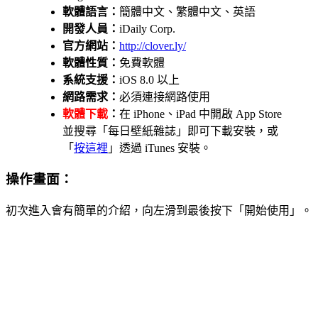
軟體語言：
簡體中文、繁體中文、英語
開發人員：
iDaily Corp.
官方網站：
http://clover.ly/
軟體性質：
免費軟體
系統支援：
iOS 8.0 以上
網路需求：
必須連接網路使用
軟體下載
：
在 iPhone、iPad 中開啟 App Store
並搜尋「每日壁紙雜誌」即可下載安裝，或
「
按這裡
」透過 iTunes 安裝。
操作畫面：
初次進入會有簡單的介紹，向左滑到最後按下「開始使用」。