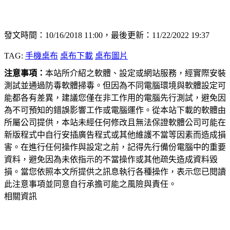
發文時間：10/16/2018 11:00，最後更新：11/22/2022 19:37
TAG:
手機桌布
桌布下載
桌布圖片
注意事項：
本站所介紹之軟體、設定或網站服務，經實際安裝
測試並通過防毒軟體掃毒。但因為不同電腦環境與軟體設定可
能都各有差異，建議您僅在非工作用的電腦先行測試，避免因
為不可預知的錯誤影響工作或電腦運作。從本站下載的軟體由
所屬公司提供，本站未經任何修改且無法保證軟體公司可能在
新版程式中自行安插廣告程式或其他維護不當等因素而造成損
害。在進行任何操作與設定之前，記得先行備份電腦中的重要
資料，避免因為未依指示的不當操作或其他疏失造成資料毀
損。當您依照本文所提供之訊息執行各種操作，表示您已閱讀
此注意事項並同意自行承擔可能之風險與責任。
相關資訊