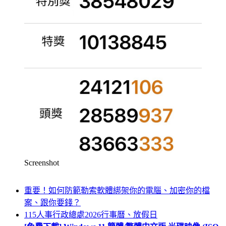
Screenshot
重要！如何防範勒索軟體綁架你的電腦、加密你的檔
案、跟你要錢？
115人事行政總處2026行事曆、放假日