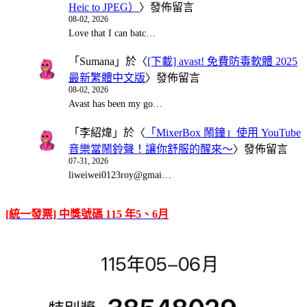
Heic to JPEG）
〉發佈留言
08-02, 2026
Love that I can batc…
「
Sumana
」於〈
[下載] avast! 免費防毒軟體 2025
最新繁體中文版
〉發佈留言
08-02, 2026
Avast has been my go…
「
李紹煒
」於〈
「MixerBox 鬧鐘」使用 YouTube
音樂當鬧鈴聲！讓你舒服的醒來～
〉發佈留言
07-31, 2026
liweiwei0123roy@gmai…
[統一發票] 中獎號碼 115 年5、6月