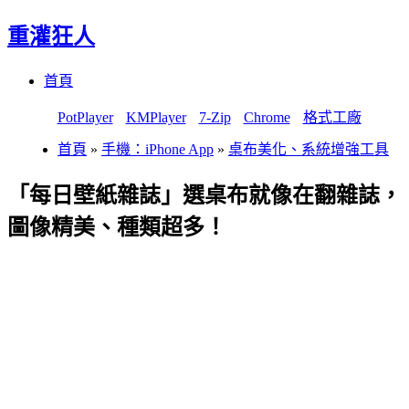
重灌狂人
Menu
Skip
首頁
to
content
PotPlayer
KMPlayer
7-Zip
Chrome
格式工廠
首頁
»
手機：iPhone App
»
桌布美化、系統增強工具
「每日壁紙雜誌」選桌布就像在翻雜誌，
圖像精美、種類超多！