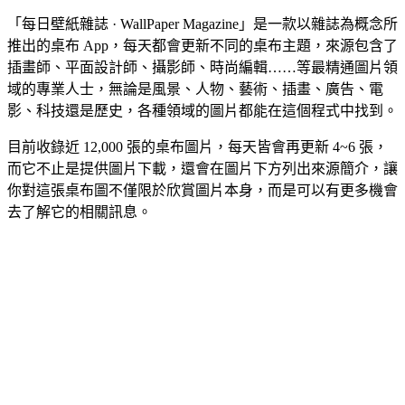
「每日壁紙雜誌 · WallPaper Magazine」是一款以雜誌為概念所
推出的桌布 App，每天都會更新不同的桌布主題，來源包含了
插畫師、平面設計師、攝影師、時尚編輯……等最精通圖片領
域的專業人士，無論是風景、人物、藝術、插畫、廣告、電
影、科技還是歷史，各種領域的圖片都能在這個程式中找到。
目前收錄近 12,000 張的桌布圖片，每天皆會再更新 4~6 張，
而它不止是提供圖片下載，還會在圖片下方列出來源簡介，讓
你對這張桌布圖不僅限於欣賞圖片本身，而是可以有更多機會
去了解它的相關訊息。