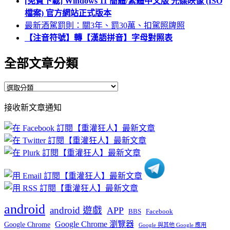
[免費下載] Windows 11 簡體/繁體中文版 光碟映像 (ISO
檔案) 官方網站正式版本
最新酒駕罰則：關3年、罰30萬、扣駕照牌照
【注音符號】轉【漢語拼音】字母對照表
全部文章分類
全
部
接收新文章通知
文
章
分
類
android
android 遊戲
APP
BBS
Facebook
Google Chrome 瀏覽器
Google Chrome
Google 與其他 Google 應用