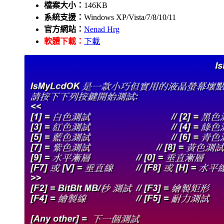
檔案大小：
146KB
系統支援：
Windows XP/Vista/7/8/10/11
官方網站：
Nenad Hrg
軟體下載：
下載