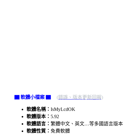
▇ 軟體小檔案 ▇
(錯誤、版本更新回報)
軟體名稱：
IsMyLcdOK
軟體版本：
5.92
軟體語言：
繁體中文、英文…等多國語言版本
軟體性質：
免費軟體