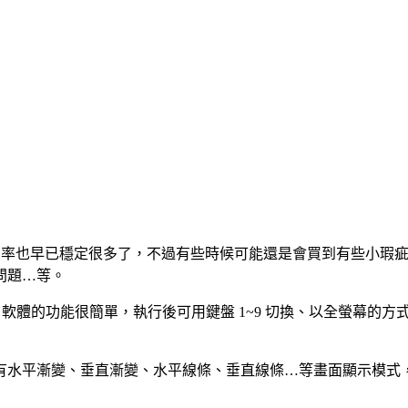
產品良率也早已穩定很多了，不過有些時候可能還是會買到有些小
問題…等。
檢查，軟體的功能很簡單，執行後可用鍵盤 1~9 切換、以全螢幕
有水平漸變、垂直漸變、水平線條、垂直線條…等畫面顯示模式