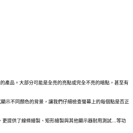
瑕疵的產品。大部分可能是全亮的亮點或完全不亮的暗點，甚至有
的方式顯示不同顏色的背景，讓我們仔細檢查螢幕上的每個點是否正
，更提供了線條繪製、矩形繪製與其他顯示器耐用測試…等功