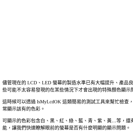
儘管現在的 LCD、LED 螢幕的製造水準已有大幅提升、
些可能不太容易發現的在某些情況下才會出現的特殊顏色顯示
這時候可以透過 IsMyLcdOK 這類簡易的測試工具來幫忙
常顯示該有的色彩。
可顯示的色彩包含白、黑、紅、綠、藍、青、紫、黃…等，還
能，讓我們快速瞭解眼前的螢幕是否有什麼明顯的顯示問題。