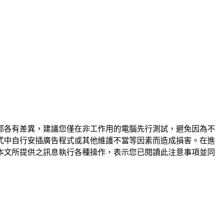
都各有差異，建議您僅在非工作用的電腦先行測試，避免因為不
式中自行安插廣告程式或其他維護不當等因素而造成損害。在進
本文所提供之訊息執行各種操作，表示您已閱讀此注意事項並同