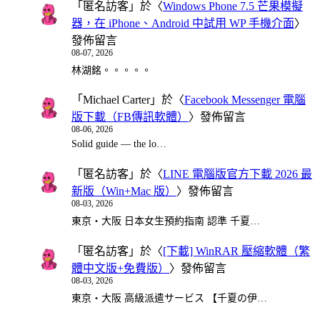
「
匿名訪客
」於〈
Windows Phone 7.5 芒果模擬
器，在 iPhone、Android 中試用 WP 手機介面
〉
發佈留言
08-07, 2026
林湖銘。。。。。
「
Michael Carter
」於〈
Facebook Messenger 電腦
版下載（FB傳訊軟體）
〉發佈留言
08-06, 2026
Solid guide — the lo…
「
匿名訪客
」於〈
LINE 電腦版官方下載 2026 最
新版（Win+Mac 版）
〉發佈留言
08-03, 2026
東京・大阪 日本女生預約指南 認準 千夏…
「
匿名訪客
」於〈
[下載] WinRAR 壓縮軟體（繁
體中文版+免費版）
〉發佈留言
08-03, 2026
東京・大阪 高級派遣サービス 【千夏の伊…