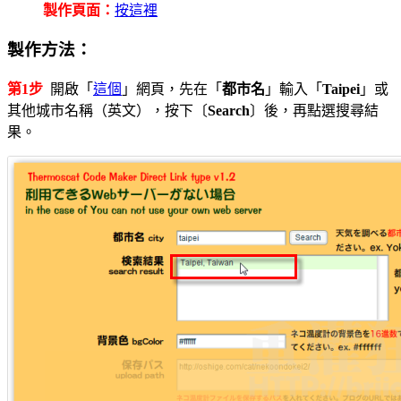
製作頁面：
按這裡
製作方法：
第1步
開啟「
這個
」網頁，先在「
都市名
」輸入「
Taipei
」或
其他城市名稱（英文），按下〔
Search
〕後，再點選搜尋結
果。