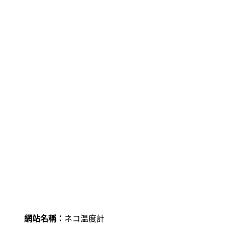
網站名稱：
ネコ温度計