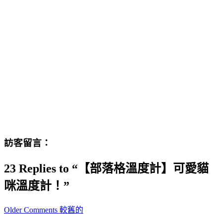
訪客留言：
23 Replies to “【部落格溫度計】可愛貓
咪溫度計！”
Comment
Older Comments 較舊的