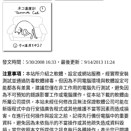
發文時間：5/30/2008 16:33，最後更新：9/14/2013 11:24
注意事項：
本站所介紹之軟體、設定或網站服務，經實際安裝
測試並通過防毒軟體掃毒。但因為不同電腦環境與軟體設定可
能都各有差異，建議您僅在非工作用的電腦先行測試，避免因
為不可預知的錯誤影響工作或電腦運作。從本站下載的軟體由
所屬公司提供，本站未經任何修改且無法保證軟體公司可能在
新版程式中自行安插廣告程式或其他維護不當等因素而造成損
害。在進行任何操作與設定之前，記得先行備份電腦中的重要
資料，避免因為未依指示的不當操作或其他疏失造成資料毀
損。當您依照本文所提供之訊息執行各種操作，表示您已閱讀