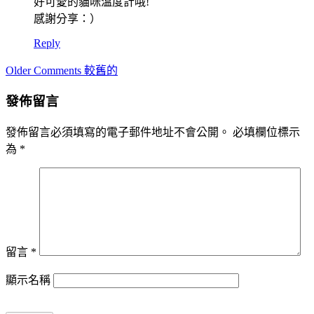
好可愛的貓咪溫度計哦!
感謝分享：）
Reply
Comment
Older Comments 較舊的
navigation
發佈留言
發佈留言必須填寫的電子郵件地址不會公開。
必填欄位標示
為
*
留言
*
顯示名稱