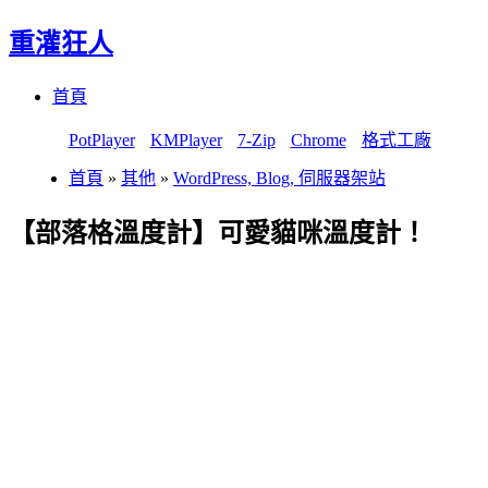
重灌狂人
Menu
Skip
首頁
to
content
PotPlayer
KMPlayer
7-Zip
Chrome
格式工廠
首頁
»
其他
»
WordPress, Blog, 伺服器架站
【部落格溫度計】可愛貓咪溫度計！