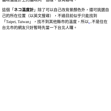
這個「
ネコ温度計
」除了可以自己改背景顏色外，還可挑選自
己的所在位置（以英文搜尋），不過目前似乎只能找到
「Taipei, Taiwan」，找不到其他縣市的溫度，所以
.
..不是住在
台北市的網友只好暫時先當一下台北人囉。