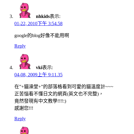
nhkids
表示:
01-22, 2010下午 3:54.58
google的blog好像不能用啊
Reply
vki
表示:
04-08, 2009上午 9:11.35
在”+貓澡堂+”的部落格看到可愛的貓溫度計~~~
正苦惱看不懂日文的網頁(英文也不完整)，
竟然發現有中文教學!!!!:)
感謝您!!!
Reply