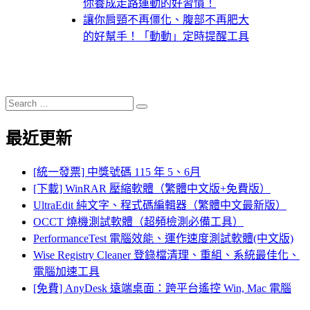
你養成走路運動的好習慣！
讓你肩頸不再僵化、腹部不再肥大
的好幫手！「動動」定時提醒工具
Search
Search
for:
最近更新
[統一發票] 中獎號碼 115 年 5、6月
[下載] WinRAR 壓縮軟體（繁體中文版+免費版）
UltraEdit 純文字、程式碼編輯器（繁體中文最新版）
OCCT 燒機測試軟體（超頻檢測必備工具）
PerformanceTest 電腦效能、運作速度測試軟體(中文版)
Wise Registry Cleaner 登錄檔清理、重組、系統最佳化、
電腦加速工具
[免費] AnyDesk 遠端桌面：跨平台遙控 Win, Mac 電腦