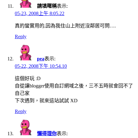
請填暱稱
表示:
05-23, 2008上午 8:05.22
真的蠻實用的,因為我住山上附近沒鄰居可問….
Reply
pea
表示:
05-22, 2008下午 10:54.10
這個好玩 :D
自從讓blogger使用自訂網域之後，三不五時就會回不了
自己家
下次遇到，就來這站試試 XD
Reply
懶得理你
表示: