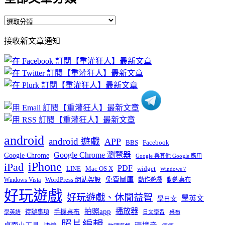
全
部
接收新文章通知
文
章
分
類
android
android 遊戲
APP
BBS
Facebook
Google Chrome 瀏覽器
Google Chrome
Google 與其他 Google 應用
iPhone
iPad
PDF
widget
LINE
Mac OS X
Windows 7
免費圖庫
Windows Vista
WordPress 網站架設
動作遊戲
動態桌布
好玩遊戲
好玩遊戲、休閒益智
學英文
學日文
播放器
拍照app
待辦事項
手機桌布
學英語
日文學習
桌布
照片編輯