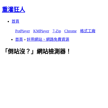
重灌狂人
Menu
Skip
首頁
to
content
PotPlayer
KMPlayer
7-Zip
Chrome
格式工廠
首頁
»
好用網站、網路免費資源
「倒站沒？」網站檢測器！