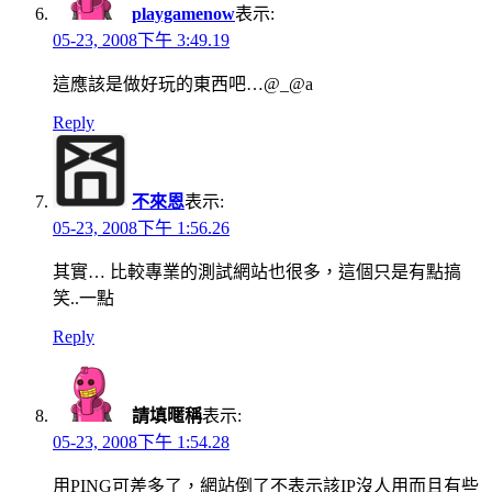
playgamenow
表示:
05-23, 2008下午 3:49.19
這應該是做好玩的東西吧…@_@a
Reply
不來恩
表示:
05-23, 2008下午 1:56.26
其實… 比較專業的測試網站也很多，這個只是有點搞
笑..一點
Reply
請填暱稱
表示:
05-23, 2008下午 1:54.28
用PING可差多了，網站倒了不表示該IP沒人用而且有些