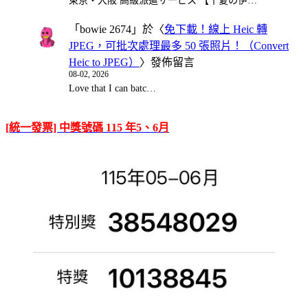
東京・大阪 高級派遣サービス 【千夏の伊…
「
bowie 2674
」於〈
免下載！線上 Heic 轉
JPEG，可批次處理最多 50 張照片！（Convert
Heic to JPEG）
〉發佈留言
08-02, 2026
Love that I can batc…
[統一發票] 中獎號碼 115 年5、6月