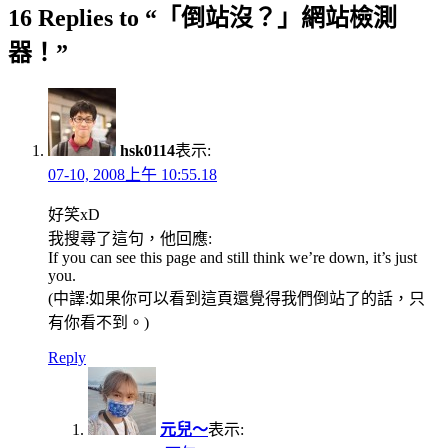
16 Replies to “「倒站沒？」網站檢測
器！”
hsk0114
表示:
07-10, 2008上午 10:55.18
好笑xD
我搜尋了這句，他回應:
If you can see this page and still think we’re down, it’s just
you.
(中譯:如果你可以看到這頁還覺得我們倒站了的話，只
有你看不到。)
Reply
元兒～
表示: