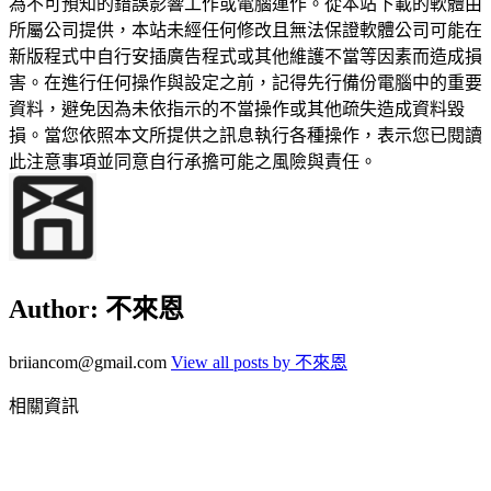
為不可預知的錯誤影響工作或電腦運作。從本站下載的軟體由
所屬公司提供，本站未經任何修改且無法保證軟體公司可能在
新版程式中自行安插廣告程式或其他維護不當等因素而造成損
害。在進行任何操作與設定之前，記得先行備份電腦中的重要
資料，避免因為未依指示的不當操作或其他疏失造成資料毀
損。當您依照本文所提供之訊息執行各種操作，表示您已閱讀
此注意事項並同意自行承擔可能之風險與責任。
Author:
不來恩
briiancom@gmail.com
View all posts by 不來恩
相關資訊