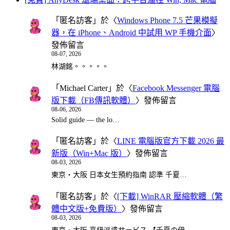
「
匿名訪客
」於〈
Windows Phone 7.5 芒果模擬
器，在 iPhone、Android 中試用 WP 手機介面
〉
發佈留言
08-07, 2026
林湖銘。。。。。
「
Michael Carter
」於〈
Facebook Messenger 電腦
版下載（FB傳訊軟體）
〉發佈留言
08-06, 2026
Solid guide — the lo…
「
匿名訪客
」於〈
LINE 電腦版官方下載 2026 最
新版（Win+Mac 版）
〉發佈留言
08-03, 2026
東京・大阪 日本女生預約指南 認準 千夏…
「
匿名訪客
」於〈
[下載] WinRAR 壓縮軟體（繁
體中文版+免費版）
〉發佈留言
08-03, 2026