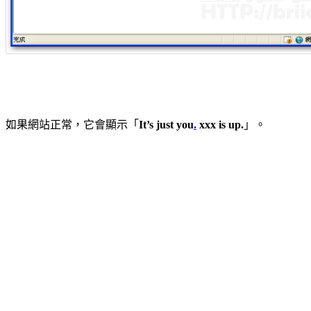
如果網站正常，它會顯示「
It’s just you
.
xxx is up.
」。