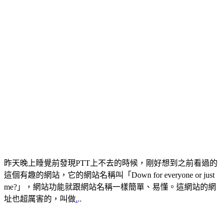
昨天晚上睡覺前發現PTT上不去的時候，剛好想到之前看過的
這個有趣的網站，它的網站名稱叫「Down for everyone or just
me?」，網站功能就跟網站名稱一樣簡單、易懂。這網站的網
址也超厲害的，叫做
.
..