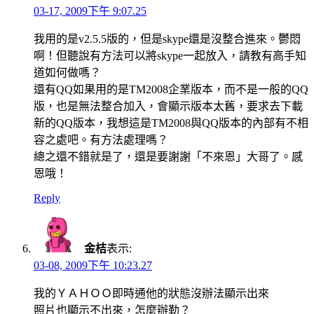
03-17, 2009下午 9:07.25
我用的是v2.5.5版的，但是skype還是沒整合進來。鬱悶
啊！但聽說有方法可以將skype一起放入，請教有高手知
道如何做嗎？
還有QQ如果用的是TM2008企業版本，而不是一般的QQ
版，也是無法整合加入，會顯示版本太舊，要求去下載
新的QQ版本，我想這是TM2008與QQ版本的內部有不相
容之處吧。有方法處理嗎？
總之還不錯就是了，還是要謝謝「不來恩」大哥了。感
恩哦！
Reply
金桔
表示:
03-08, 2009下午 10:23.27
我的ＹＡＨＯＯ即時通他的狀態沒辦法顯示出來
照片也顯示不出來，怎麼辦勒？