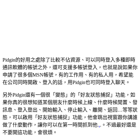
Pidgin的好用之處除了比較不佔資源、可以同時登入多種即時
通訊軟體的帳號之外，還可支援多帳號登入，也就是說如果你
申請了很多個MSN帳號，有的工作用、有的私人用，希望能
在公司同時開啟、登入的話，用Pidgin也可同時登入聊天。
另外Pidgin還有一個很「變態」的「好友狀態捕捉」功能，如
果你真的很想知道某個朋友什麼時候上線、什麼時候閒置、發
訊息、登入登出、開始輸入、停止輸入、離開、返回…等等狀
態，可以啟用「好友狀態捕捉」功能，他會跳出視窗跟你講誰
做了什麼動作，讓你可以在第一時間抓到他.
.
.。不過最好還是
不要開這功能，會很煩。