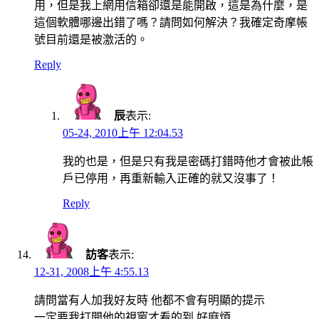
用，但是我上網用信箱卻還是能開啟，這是為什麼，是
這個軟體哪邊出錯了嗎？請問如何解決？我確定奇摩帳
號目前還是被激活的。
Reply
辰
表示:
05-24, 2010上午 12:04.53
我的也是，但是只有我是密碼打錯時他才會被此帳
戶已停用，再重新輸入正確的就又沒事了！
Reply
訪客
表示:
12-31, 2008上午 4:55.13
請問當有人加我好友時 他都不會有明顯的提示
一定要我打開他的視窗才看的到 好麻煩