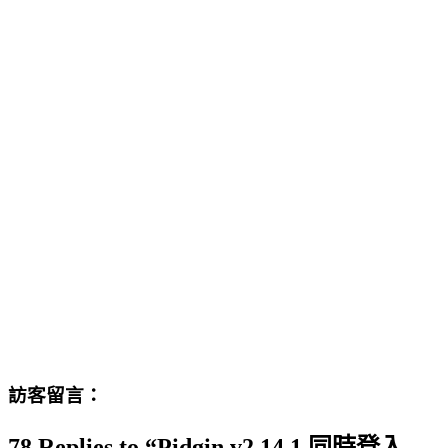
訪客留言：
78 Replies to “Pidgin v2.14.1 同時登入