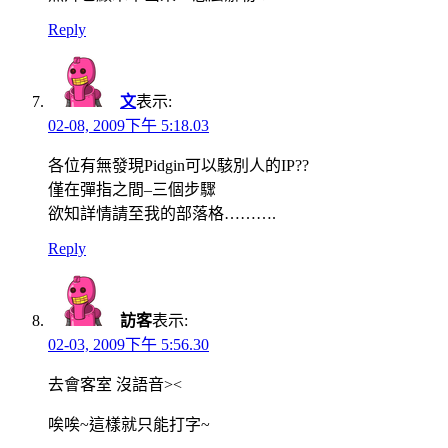
Reply
文
表示:
02-08, 2009下午 5:18.03
各位有無發現Pidgin可以駭別人的IP??
僅在彈指之間–三個步驟
欲知詳情請至我的部落格……….
Reply
訪客
表示:
02-03, 2009下午 5:56.30
去會客室 沒語音><
唉唉~這樣就只能打字~