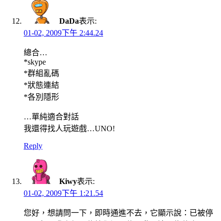
DaDa
表示:
01-02, 2009下午 2:44.24
總合…
*skype
*群組亂碼
*狀態連結
*各別隱形
…單純適合對話
我還得找人玩遊戲…UNO!
Reply
Kiwy
表示:
01-02, 2009下午 1:21.54
您好，想請問一下，即時通進不去，它顯示說：已被停