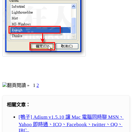
翻頁閱讀 »
1
2
相關文章：
[鴨子] Adium v1.5.10 讓 Mac 電腦同時聊 MSN、
Yahoo 即時通、ICQ、Facebook、twitter、QQ、
IRC..