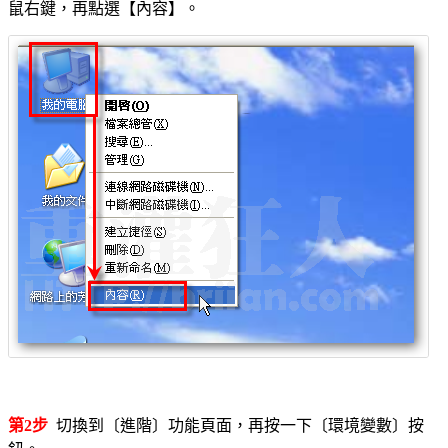
鼠右鍵，再點選【內容】。
第2步
切換到〔進階〕功能頁面，再按一下〔環境變數〕按