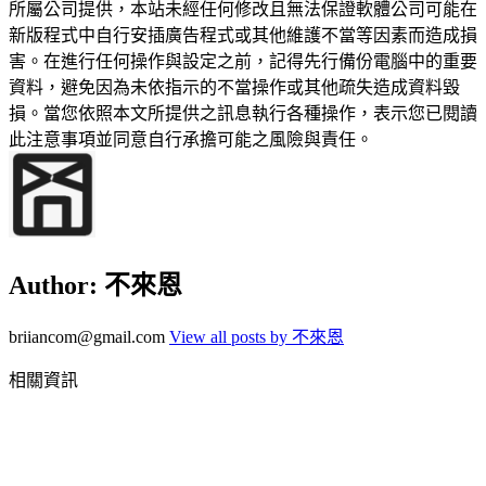
所屬公司提供，本站未經任何修改且無法保證軟體公司可能在
新版程式中自行安插廣告程式或其他維護不當等因素而造成損
害。在進行任何操作與設定之前，記得先行備份電腦中的重要
資料，避免因為未依指示的不當操作或其他疏失造成資料毀
損。當您依照本文所提供之訊息執行各種操作，表示您已閱讀
此注意事項並同意自行承擔可能之風險與責任。
Author:
不來恩
briiancom@gmail.com
View all posts by 不來恩
相關資訊