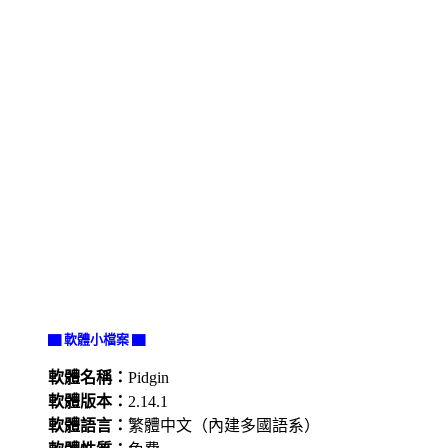
▇ 軟體小檔案 ▇
軟體名稱：
Pidgin
軟體版本：
2.14.1
軟體語言：
繁體中文（內建多國語系）