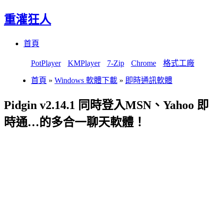
重灌狂人
Menu
Skip
首頁
to
content
PotPlayer
KMPlayer
7-Zip
Chrome
格式工廠
首頁
»
Windows 軟體下載
»
即時通訊軟體
Pidgin v2.14.1 同時登入MSN、Yahoo 即
時通…的多合一聊天軟體！