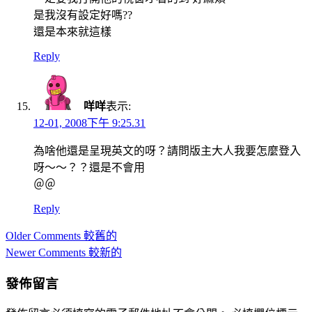
是我沒有設定好嗎??
還是本來就這樣
Reply
咩咩
表示:
12-01, 2008下午 9:25.31
為啥他還是呈現英文的呀？請問版主大人我要怎麼登入
呀～～？？還是不會用
＠＠
Reply
Comment
Older Comments 較舊的
navigation
Newer Comments 較新的
發佈留言