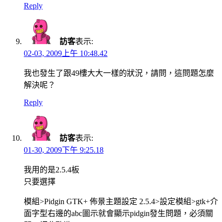
Reply
訪客
表示:
02-03, 2009上午 10:48.42
我也發生了跟49樓大大一樣的狀況，請問，這問題怎麼
解決呢？
Reply
訪客
表示:
01-30, 2009下午 9:25.18
我用的是2.5.4板
只要選擇
模組>Pidgin GTK+ 佈景主題設定 2.5.4>設定模組>gtk+介
面字型右邊的abc圖示就會顯示pidgin發生問題，必須關