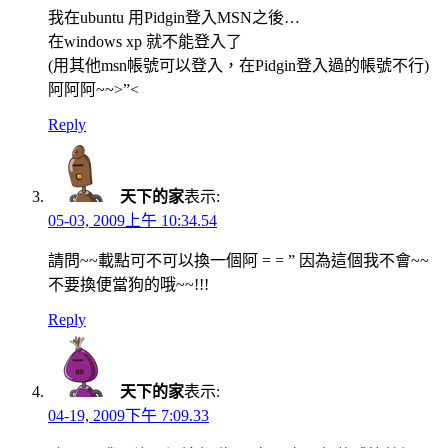
我在ubuntu 用Pidgin登入MSN之後…
在windows xp 就不能登入了
(用其他msn帳號可以登入，在Pidgin登入過的帳號不行)
阿阿阿~~>”<
Reply
天下的家
表示:
05-03, 2009上午 10:34.54
請問~~載點可不可以換一個阿 = = ” 因為這個我不會~~
不要換便當狗的哦~~!!!
Reply
天下的家
表示:
04-19, 2009下午 7:09.33