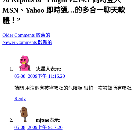
MSN、Yahoo 即時通…的多合一聊天軟
體！”
Comment
Older Comments 較舊的
navigation
Newer Comments 較新的
火星人
表示:
05-08, 2009下午 11:16.20
請問 用這個有被盜帳號的危險嗎 很怕一次被盜所有帳號
Reply
mjtsao
表示:
05-08, 2009上午 9:17.26