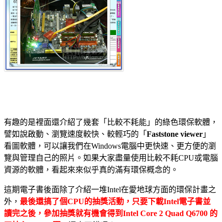
有趣的是裡面還介紹了幾套「比較不耗能」的綠色環保軟體，
譬如說啟動、瀏覽速度較快、較輕巧的「
Faststone viewer
」
看圖軟體，可以讓我們在Windows電腦中更快速、更方便的瀏
覽與管理自己的照片。如果大家盡量使用比較不耗CPU或電腦
資源的軟體，看起來來似乎真的滿有環保概念的。
這期電子書後面除了介紹一堆Intel在愛地球方面的環保計畫之
外，
最後還搞了個CPU的抽獎活動，只要下載Intel電子書並
讀完之後，參加抽獎就有機會得到Intel Core 2 Quad Q6700 的