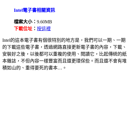
Intel電子書相關資訊
檔案大小：
9.60MB
下載位址
：
按這裡
Intel的這本電子書有個很特別的地方是，我們可以一期、一期
的下載這些電子書，透過網路直接更新電子書的內容，下載、
安裝好之後，以後都可以重複的使用、閱讀它，比起傳統的紙
本雜誌，不但內容一樣豐富而且還更環保些。而且還不會有堆
積如山的、重得要死的書本…。