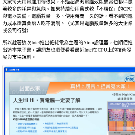
大家每天用電腦用得很爽，不過超高的電腦效能通常也都伴隨
著較多的耗電與耗能。如果持續使用舊式較「不環保」的CPU
與電器設備，電腦數量一多、使用時間一久的話，看不到的電
力成本還真會讓人吃不消啊。（尤其是電腦數量較多的大企業
或公司行號）
所以趁著這次Intel推出低耗電為主題的Atom處理器，也順便推
出這本電子書，讓網友也順便看看最近Intel在CPU上的技術發
展與市場規劃。