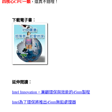
四核心CPU一顆
，還真不錯哩！
下載電子書：
延伸閱讀：
Intel Innovation，兼顧環保與效能的45nm製程
Intel為了環保將推出45nm無鉛處理器