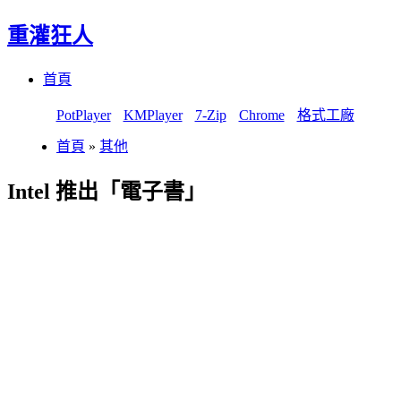
重灌狂人
Menu
Skip
首頁
to
content
PotPlayer
KMPlayer
7-Zip
Chrome
格式工廠
首頁
»
其他
Intel 推出「電子書」