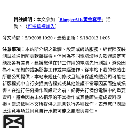
附註說明：
本文參加「
BloggerADs黃金寫手
」活
動。（
可按這裡加入
）
發文時間：5/9/2008 10:20，最後更新：9/18/2013 14:05
注意事項：
本站所介紹之軟體、設定或網站服務，經實際安裝
測試並通過防毒軟體掃毒。但因為不同電腦環境與軟體設定可
能都各有差異，建議您僅在非工作用的電腦先行測試，避免因
為不可預知的錯誤影響工作或電腦運作。從本站下載的軟體由
所屬公司提供，本站未經任何修改且無法保證軟體公司可能在
新版程式中自行安插廣告程式或其他維護不當等因素而造成損
害。在進行任何操作與設定之前，記得先行備份電腦中的重要
資料，避免因為未依指示的不當操作或其他疏失造成資料毀
損。當您依照本文所提供之訊息執行各種操作，表示您已閱讀
此注意事項並同意自行承擔可能之風險與責任。