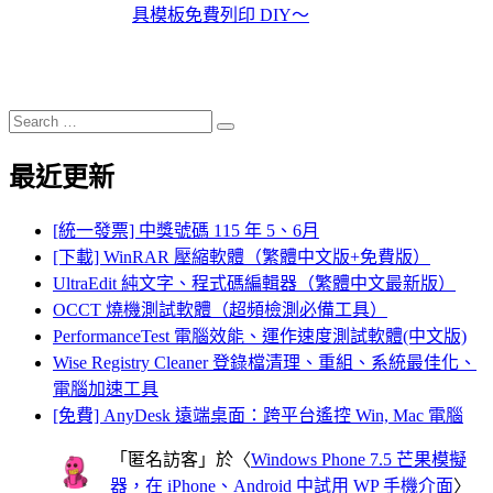
具模板免費列印 DIY～
Search
Search
for:
最近更新
[統一發票] 中獎號碼 115 年 5、6月
[下載] WinRAR 壓縮軟體（繁體中文版+免費版）
UltraEdit 純文字、程式碼編輯器（繁體中文最新版）
OCCT 燒機測試軟體（超頻檢測必備工具）
PerformanceTest 電腦效能、運作速度測試軟體(中文版)
Wise Registry Cleaner 登錄檔清理、重組、系統最佳化、
電腦加速工具
[免費] AnyDesk 遠端桌面：跨平台遙控 Win, Mac 電腦
「
匿名訪客
」於〈
Windows Phone 7.5 芒果模擬
器，在 iPhone、Android 中試用 WP 手機介面
〉