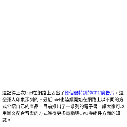
還記得上次Intel在網路上丟出了
幾個很特別的CPU廣告片
，還
蠻讓人印象深刻的。最近Intel也陸續開始在網路上以不同的方
式介紹自己的產品，目前推出了一系列的電子書，讓大家可以
用圖文配合音樂的方式獲得更多電腦與CPU零組件方面的知
識。