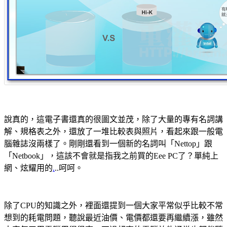
說真的，這電子書還真的很圖文並茂，除了大量的專有名詞講
解、規格表之外，還放了一堆比較表與照片，看起來跟一般電
腦雜誌沒兩樣了。剛剛還看到一個新的名詞叫「Nettop」跟
「Netbook」，這該不會就是指我之前買的Eee PC了？單純上
網、炫耀用的
.
..呵呵。
除了CPU的知識之外，裡面還提到一個大家平常似乎比較不常
想到的耗電問題，聽說最近油價、電價都還要再繼續漲，雖然