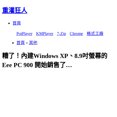
重灌狂人
Menu
Skip
首頁
to
content
PotPlayer
KMPlayer
7-Zip
Chrome
格式工廠
首頁
»
其他
糟了！內建Windows XP、8.9吋螢幕的
Eee PC 900 開始銷售了…