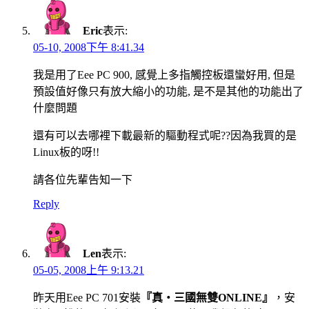
Eric
表示:
05-10, 2008下午 8:41.34
我是用了Eee PC 900, 感覺上多指觸控板還蠻好用, 但是
預設值好像只有放大縮小的功能, 是不是其他的功能出了
什麼問題
還有可以去哪裡下載最新的驅動程式呢??因為我買的是
Linux板的呀!!
請各位先輩告知一下
Reply
Len
表示:
05-05, 2008上午 9:13.21
昨天用Eee PC 701安裝
『真‧三國無雙ONLINE』
，安