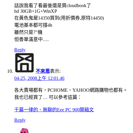
話說我看了看最後還是買cloudbook了
hd 30GB+1G+WinXP
在黃色鬼屋14350買到(用折價券,原特14450)
電池基本都可撐4h
雖然只是7″機
但香單滿意中….
Reply
不來恩
表示:
04-25, 2008上午 12:01.46
各大賣場都有，PCHOME、YAHOO網路購物也都有。
我也已經買了… 可以參考這篇：
千篇一律的、無聊的Eee PC 900開箱文
Reply