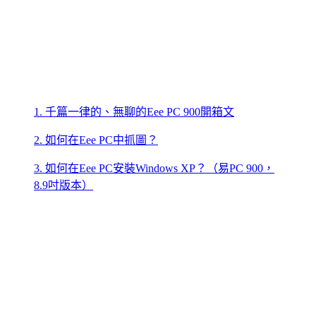
1. 千篇一律的、無聊的Eee PC 900開箱文
2. 如何在Eee PC中抓圖？
3. 如何在Eee PC安裝Windows XP？（易PC 900，
8.9吋版本）