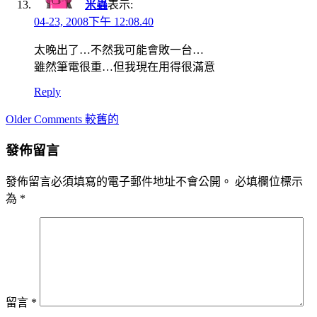
米蟲
表示:
04-23, 2008下午 12:08.40
太晚出了…不然我可能會敗一台…
雖然筆電很重…但我現在用得很滿意
Reply
Comment
Older Comments 較舊的
navigation
發佈留言
發佈留言必須填寫的電子郵件地址不會公開。
必填欄位標示
為
*
留言
*