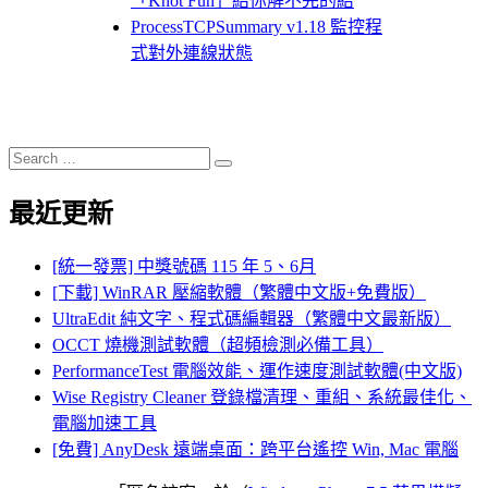
「Knot Fun」給你解不完的結
ProcessTCPSummary v1.18 監控程
式對外連線狀態
Search
Search
for:
最近更新
[統一發票] 中獎號碼 115 年 5、6月
[下載] WinRAR 壓縮軟體（繁體中文版+免費版）
UltraEdit 純文字、程式碼編輯器（繁體中文最新版）
OCCT 燒機測試軟體（超頻檢測必備工具）
PerformanceTest 電腦效能、運作速度測試軟體(中文版)
Wise Registry Cleaner 登錄檔清理、重組、系統最佳化、
電腦加速工具
[免費] AnyDesk 遠端桌面：跨平台遙控 Win, Mac 電腦