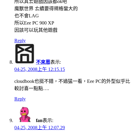
所以其ㄊ遊戲因該都ok吧
魔獸世界 ㄊ續要得規格蠻大的
也不會LAG
所以Eee PC 900 XP
因該可以玩其他遊戲
Reply
不來恩
表示:
04-25, 2008上午 12:15.15
cloudbook也挺不錯，不過猛一看，Eee PC的外型似乎比
較討喜一點點….
Reply
fan
表示:
04-25, 2008上午 12:07.29