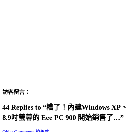
訪客留言：
44 Replies to “糟了！內建Windows XP、
8.9吋螢幕的 Eee PC 900 開始銷售了…”
Comment
Older Comments 較舊的