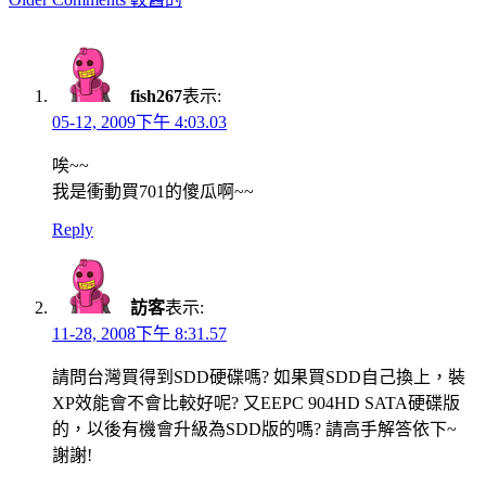
navigation
fish267
表示:
05-12, 2009下午 4:03.03
唉~~
我是衝動買701的傻瓜啊~~
Reply
訪客
表示:
11-28, 2008下午 8:31.57
請問台灣買得到SDD硬碟嗎? 如果買SDD自己換上，裝
XP效能會不會比較好呢? 又EEPC 904HD SATA硬碟版
的，以後有機會升級為SDD版的嗎? 請高手解答依下~
謝謝!