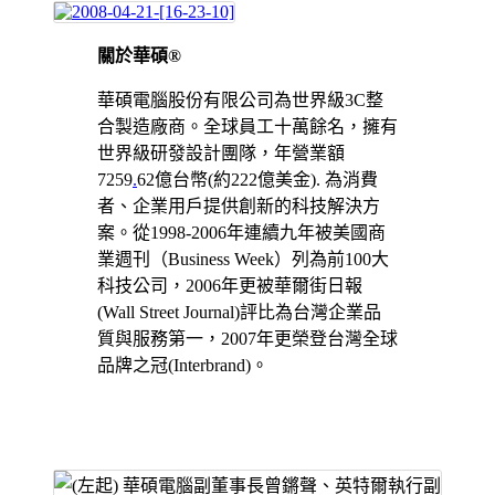
關於華碩®
華碩電腦股份有限公司為世界級3C整
合製造廠商。全球員工十萬餘名，擁有
世界級研發設計團隊，年營業額
7259
.
62億台幣(約222億美金). 為消費
者、企業用戶提供創新的科技解決方
案。從1998-2006年連續九年被美國商
業週刊（Business Week）列為前100大
科技公司，2006年更被華爾街日報
(Wall Street Journal)評比為台灣企業品
質與服務第一，2007年更榮登台灣全球
品牌之冠(Interbrand)。