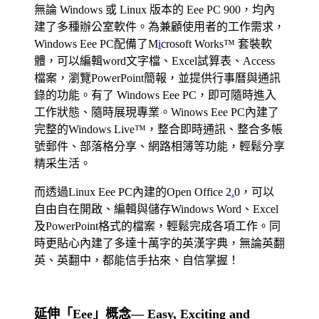
無論 Windows 或 Linux 版本的 Eee PC 900，均內
建了多種辦公室軟件。為兼顧使用者的工作需求，
Windows Eee PC配備了M
i
crosoft Works™ 套裝軟
體，可以編輯word文字檔、Excel試算表、Access
檔案，瀏覽PowerPoint簡報，並提供行事曆與通訊
錄的功能。有了 Windows Eee PC，即可隨時進入
工作狀態、隨時展現專業。Winows Eee PC內建了
完整的Windows Live™，整合即時通訊、整合多帳
號郵件、部落格分享、網路相簿等功能，輕鬆分享
精采生活。
而透過Linux Eee PC內建的Open Office 2
.
0，可以
自由自在開啟、編輯與儲存Windows Word、Excel
及PowerPoint格式的檔案，輕鬆完成各項工作。同
時更貼心內建了多達十萬字的英漢字典，無論英翻
英、英翻中，都能信手拈來、自信掌握！
延伸「Eee」概念— Easy, Exciting and