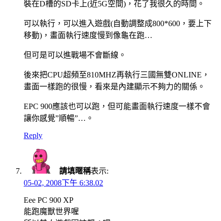
裝在D槽的SD卡上(近5G空間)，花了我很久的時間。
可以執行，可以進入遊戲(自動調整成800*600，要上下
移動)，畫面執行速度慢到像龜在跑…
但可是可以進戰場不會斷線。
後來把CPU超頻至810MHZ再執行三國無雙ONLINE，
畫面一樣跑的很慢，看來是內建顯示不夠力的關係。
EPC 900應該也可以跑，但可能畫面執行速度一樣不會
讓你感覺”順暢”…。
Reply
請填暱稱
表示:
05-02, 2008下午 6:38.02
Eee PC 900 XP
能跑魔獸世界喔