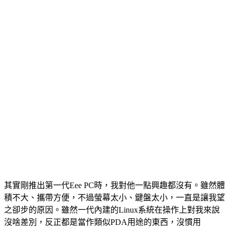
其實剛推出第一代Eee PC時，我對他一點興趣都沒有。雖然體
積不大、攜帶方便，不過螢幕太小、鍵盤太小，一直是讓我望
之卻步的原因。雖然一代內建的Linux系統在操作上對我來說
沒啥差別，反正都是當作類似PDA用途的東西，沒慣用