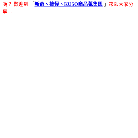
嗎？ 歡迎到
「
新奇、搞怪、KUSO商品蒐集區
」
來跟大家分
享….