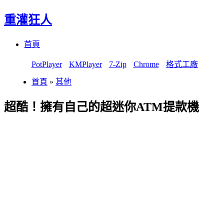
重灌狂人
Menu
Skip
首頁
to
content
PotPlayer
KMPlayer
7-Zip
Chrome
格式工廠
首頁
»
其他
超酷！擁有自己的超迷你ATM提款機