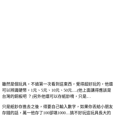
雖然是個玩具，不過第一次看到這東西，覺得超好玩的，他還
可以辨識硬幣，1元、5元、10元、50元….(他上面講得應該是
台灣的銅板吧 ？)另外他還可以存紙鈔唷，只是.. .
只是紙鈔存進去之後，得要自己輸入數字，如果你丟給小朋友
存錢的話，萬一他存了100卻填1000…搞不好玩這玩具長大的