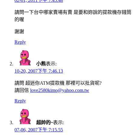
02-01, 2011下午 7:45.48
請問一下台中哪家賣場有賣 是要和妳說的提款機存錢筒
的喔
謝謝
Reply
小熊
表示:
10-20, 2007下午 7:46.13
請問 超迷你ATM提款機 那裡可以批貨呢?
請回信
love2580kimo@yahoo.com.tw
Reply
超帥的~
表示:
07-06, 2007下午 7:15.55