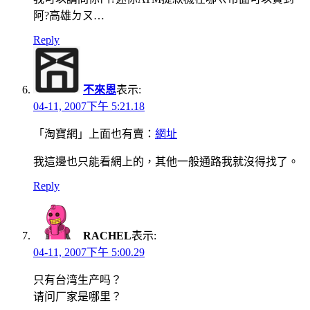
阿?高雄ㄉㄡ…
Reply
不來恩
表示:
04-11, 2007下午 5:21.18
「淘寶網」上面也有賣：
網址
我這邊也只能看網上的，其他一般通路我就沒得找了。
Reply
RACHEL
表示:
04-11, 2007下午 5:00.29
只有台湾生产吗？
请问厂家是哪里？