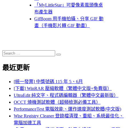
「MyLittleStar」可愛像素風頭像桌
布產生器
GifBoom 用手機拍攝、分享 GIF 動
畫（手機影片轉 GIF 動畫）
Search
Search
for:
最近更新
[統一發票] 中獎號碼 115 年 5、6月
[下載] WinRAR 壓縮軟體（繁體中文版+免費版）
UltraEdit 純文字、程式碼編輯器（繁體中文最新版）
OCCT 燒機測試軟體（超頻檢測必備工具）
PerformanceTest 電腦效能、運作速度測試軟體(中文版)
Wise Registry Cleaner 登錄檔清理、重組、系統最佳化、
電腦加速工具