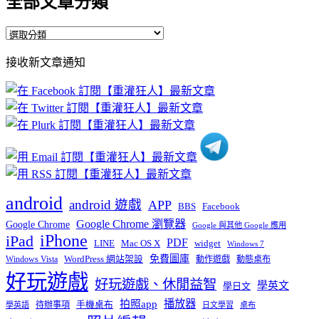
全部文章分類
全
部
接收新文章通知
文
章
分
類
android
android 遊戲
APP
BBS
Facebook
Google Chrome 瀏覽器
Google Chrome
Google 與其他 Google 應用
iPhone
iPad
PDF
widget
LINE
Mac OS X
Windows 7
免費圖庫
Windows Vista
WordPress 網站架設
動作遊戲
動態桌布
好玩遊戲
好玩遊戲、休閒益智
學英文
學日文
播放器
拍照app
待辦事項
手機桌布
學英語
日文學習
桌布