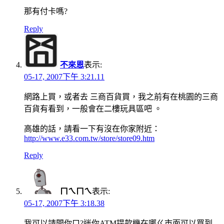
那有付卡嗎?
Reply
不來恩
表示:
05-17, 2007下午 3:21.11
網路上買，或者去 三商百貨買，我之前有在桃園的三商
百貨有看到，一般會在二樓玩具區吧 。
高雄的話，請看一下有沒在你家附近：
http://www.e33.com.tw/store/store09.htm
Reply
ㄇㄟㄇㄟ
表示:
05-17, 2007下午 3:18.38
我可以請問你ㄇ?迷你ATM提款機在哪ㄍ市面可以買到