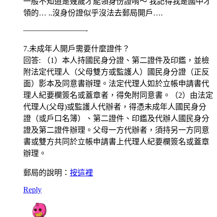
一般不知道是幾歲才能領身份證唷～ 我記得我是國中才
領的… ..沒身份證似乎沒法去郵局開戶….
————————-
7.未成年人開戶需要什麼證件？
回答: （1）本人持國民身分證、第二證件及印鑑，並檢
附法定代理人（父母雙方或監護人）國民身分證（正反
面）影本及同意書辦理。法定代理人如於立帳申請書代
理人紀要欄簽名或蓋章者，得免附同意書。（2）由法定
代理人(父母)或監護人代辦者，得憑未成年人國民身分
證（或戶口名簿）、第二證件、印鑑及代辦人國民身分
證及第二證件辦理。父母一方代辦者，須持另一方同意
書或雙方共同於立帳申請書上代理人紀要欄簽名或蓋章
辦理。
郵局的說明：
按這裡
Reply