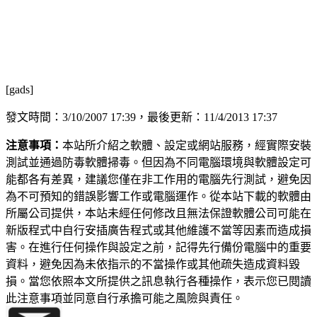
[gads]
發文時間：3/10/2007 17:39，最後更新：11/4/2013 17:37
注意事項：
本站所介紹之軟體、設定或網站服務，經實際安裝
測試並通過防毒軟體掃毒。但因為不同電腦環境與軟體設定可
能都各有差異，建議您僅在非工作用的電腦先行測試，避免因
為不可預知的錯誤影響工作或電腦運作。從本站下載的軟體由
所屬公司提供，本站未經任何修改且無法保證軟體公司可能在
新版程式中自行安插廣告程式或其他維護不當等因素而造成損
害。在進行任何操作與設定之前，記得先行備份電腦中的重要
資料，避免因為未依指示的不當操作或其他疏失造成資料毀
損。當您依照本文所提供之訊息執行各種操作，表示您已閱讀
此注意事項並同意自行承擔可能之風險與責任。