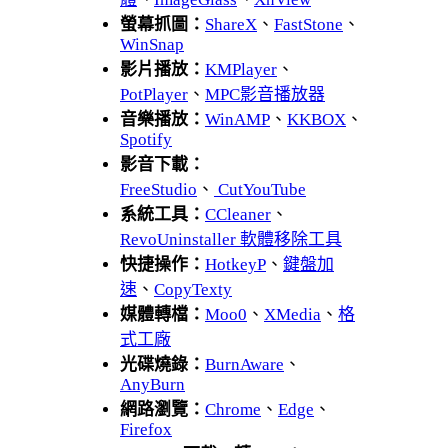
螢幕抓圖：
ShareX
、
FastStone
、
WinSnap
影片播放：
KMPlayer
、
PotPlayer
、
MPC影音播放器
音樂播放：
WinAMP
、
KKBOX
、
Spotify
影音下載：
FreeStudio
、
CutYouTube
系統工具：
CCleaner
、
RevoUninstaller 軟體移除工具
快捷操作：
HotkeyP
、
鍵盤加
速
、
CopyTexty
媒體轉檔：
Moo0
、
XMedia
、
格
式工廠
光碟燒錄：
BurnAware
、
AnyBurn
網路瀏覽：
Chrome
、
Edge
、
Firefox