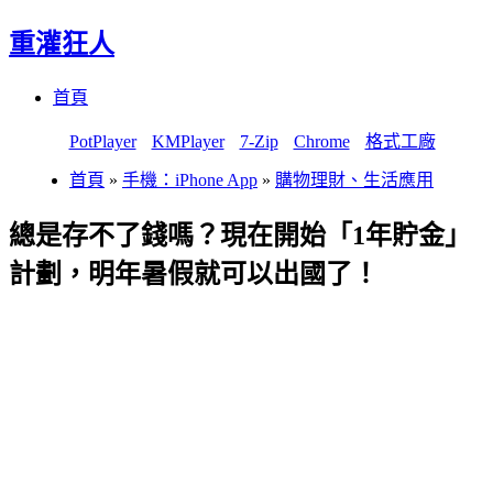
重灌狂人
Menu
Skip
首頁
to
content
PotPlayer
KMPlayer
7-Zip
Chrome
格式工廠
首頁
»
手機：iPhone App
»
購物理財、生活應用
總是存不了錢嗎？現在開始「1年貯金」
計劃，明年暑假就可以出國了！