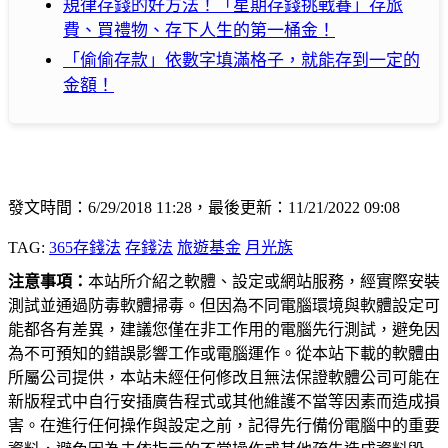
規律存錢的好方法！「星期存錢挑戰賽」存旅
費、買禮物、存下人生的第一桶金！
「偷偷存款」依數字填滿格子，就能存到一定的
金額！
發文時間：6/29/2018 11:28，最後更新：11/21/2022 09:08
TAG:
365存錢法
存錢法
旅遊基金
月光族
注意事項：
本站所介紹之軟體、設定或網站服務，經實際安裝
測試並通過防毒軟體掃毒。但因為不同電腦環境與軟體設定可
能都各有差異，建議您僅在非工作用的電腦先行測試，避免因
為不可預知的錯誤影響工作或電腦運作。從本站下載的軟體由
所屬公司提供，本站未經任何修改且無法保證軟體公司可能在
新版程式中自行安插廣告程式或其他維護不當等因素而造成損
害。在進行任何操作與設定之前，記得先行備份電腦中的重要