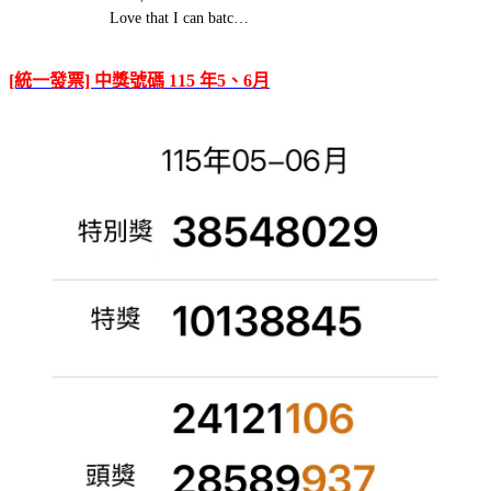
Love that I can batc…
[統一發票] 中獎號碼 115 年5、6月