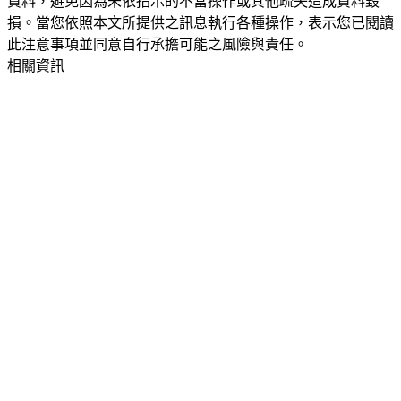
資料，避免因為未依指示的不當操作或其他疏失造成資料毀
損。當您依照本文所提供之訊息執行各種操作，表示您已閱讀
此注意事項並同意自行承擔可能之風險與責任。
相關資訊