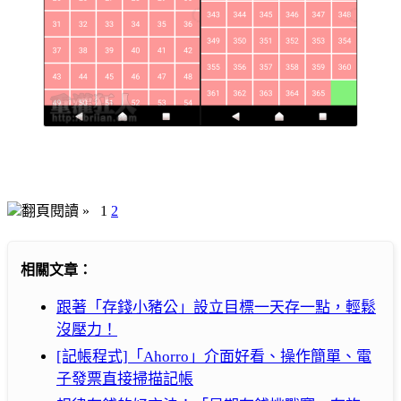
翻頁閱讀 »
1
2
相關文章：
跟著「存錢小豬公」設立目標一天存一點，輕鬆
沒壓力！
[記帳程式]「Ahorro」介面好看、操作簡單、電
子發票直接掃描記帳