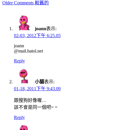
Comment
Older Comments 較舊的
navigation
joann
表示:
02-03, 2012下午 6:25.05
joann
@mail.batol.net
Reply
小貓
表示:
01-18, 2011下午 9:43.09
跟搜狗好像喔…
該不會是同一個吧= =
Reply