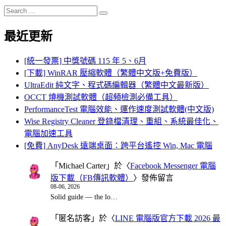
Search
Search
for:
最近更新
[統一發票] 中獎號碼 115 年 5、6月
[下載] WinRAR 壓縮軟體（繁體中文版+免費版）
UltraEdit 純文字、程式碼編輯器（繁體中文最新版）
OCCT 燒機測試軟體（超頻檢測必備工具）
PerformanceTest 電腦效能、運作速度測試軟體(中文版)
Wise Registry Cleaner 登錄檔清理、重組、系統最佳化、
電腦加速工具
[免費] AnyDesk 遠端桌面：跨平台遙控 Win, Mac 電腦
「
Michael Carter
」於〈
Facebook Messenger 電腦
版下載（FB傳訊軟體）
〉發佈留言
08-06, 2026
Solid guide — the lo…
「
匿名訪客
」於〈
LINE 電腦版官方下載 2026 最