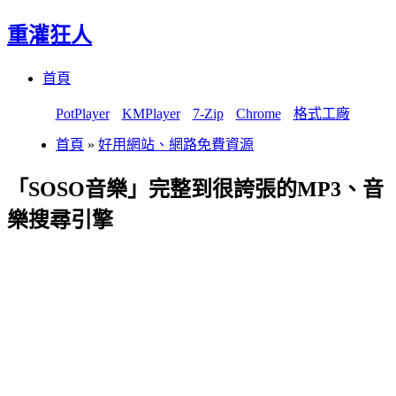
重灌狂人
Menu
Skip
首頁
to
content
PotPlayer
KMPlayer
7-Zip
Chrome
格式工廠
首頁
»
好用網站、網路免費資源
「SOSO音樂」完整到很誇張的MP3、音
樂搜尋引擎