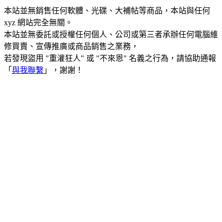
本站並無銷售任何軟體、光碟、大補帖等商品，本站與任何
xyz 網站完全無關。
本站並無委託或授權任何個人、公司或第三者承辦任何電腦維
修買賣、宣傳推廣或商品銷售之業務，
若發現盜用 "重灌狂人" 或 "不來恩" 名義之行為，請協助通報
「
與我聯繫
」，謝謝！