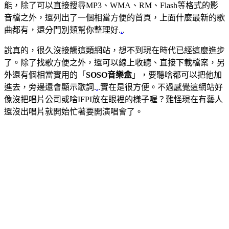
能，除了可以直接搜尋MP3、WMA、RM、Flash等格式的影
音檔之外，還列出了一個相當方便的首頁，上面什麼最新的歌
曲都有，還分門別類幫你整理好.
.
.
說真的，很久沒接觸這類網站，想不到現在時代已經這麼進步
了。除了找歌方便之外，還可以線上收聽、直接下載檔案，另
外還有個相當實用的「
SOSO音樂盒
」，要聽啥都可以把他加
進去，旁邊還會顯示歌詞.
.
.實在是很方便。不過感覺這網站好
像沒把唱片公司或啥IFPI放在眼裡的樣子喔？難怪現在有藝人
還沒出唱片就開始忙著要開演唱會了。