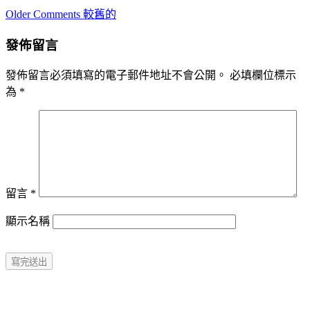
Comment
Older Comments 較舊的
navigation
發佈留言
發佈留言必須填寫的電子郵件地址不會公開。
必填欄位標示
為
*
留言
*
顯示名稱