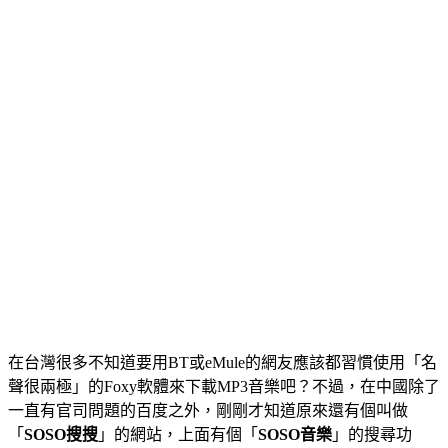
在台灣很多不知道要用BT或eMule的網友應該都習慣使用「名
聲很兩極」的Foxy軟體來下載MP3音樂吧？不過，在中國除了
一直有官司問題的百度之外，剛剛才知道原來還有個叫做
「
SOSO搜搜
」的網站，上面有個「
SOSO音樂
」的搜尋功