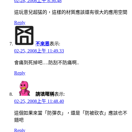
02-28, 2008上午 8:36.48
這玩意兒超猛的，這樣的材質應該還有很大的應用空間
Reply
不來恩
表示:
02-25, 2008上午 11:49.33
會痛到死掉吧….防刮不防痛啊..
Reply
請填暱稱
表示:
02-25, 2008上午 11:48.40
這個如果來當「防彈衣」，還是「防被砍衣」應該也不
錯吧
Reply