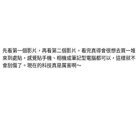
先看第一個影片，再看第二個影片，看完真得會很想去買一堆
來到處貼，感覺貼手機、相機或筆記型電腦都可以，這樣就不
會刮傷了。現在的科技真是厲害啊～