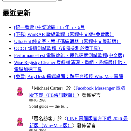
Search
for:
最近更新
[統一發票] 中獎號碼 115 年 5、6月
[下載] WinRAR 壓縮軟體（繁體中文版+免費版）
UltraEdit 純文字、程式碼編輯器（繁體中文最新版）
OCCT 燒機測試軟體（超頻檢測必備工具）
PerformanceTest 電腦效能、運作速度測試軟體(中文版)
Wise Registry Cleaner 登錄檔清理、重組、系統最佳化、
電腦加速工具
[免費] AnyDesk 遠端桌面：跨平台遙控 Win, Mac 電腦
「
Michael Carter
」於〈
Facebook Messenger 電腦
版下載（FB傳訊軟體）
〉發佈留言
08-06, 2026
Solid guide — the lo…
「
匿名訪客
」於〈
LINE 電腦版官方下載 2026 最
新版（Win+Mac 版）
〉發佈留言
08-03, 2026