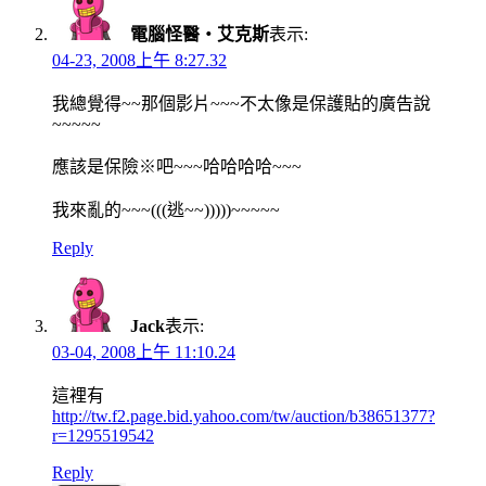
電腦怪醫‧艾克斯
表示:
04-23, 2008上午 8:27.32
我總覺得~~那個影片~~~不太像是保護貼的廣告說
~~~~~
應該是保險※吧~~~哈哈哈哈~~~
我來亂的~~~(((逃~~)))))~~~~~
Reply
Jack
表示:
03-04, 2008上午 11:10.24
這裡有
http://tw.f2.page.bid.yahoo.com/tw/auction/b38651377?
r=1295519542
Reply