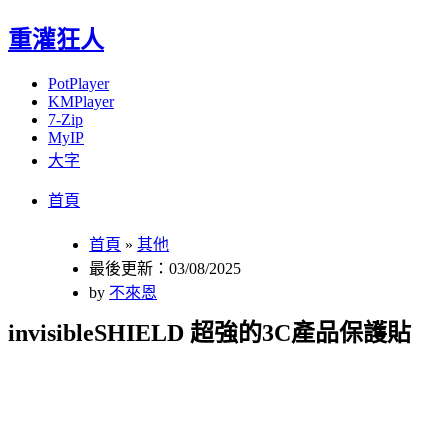
重灌狂人
PotPlayer
KMPlayer
7-Zip
MyIP
大字
Menu
Skip
首頁
to
content
首頁
»
其他
最後更新：03/08/2025
by
不來恩
invisibleSHIELD 超強的3C產品保護貼