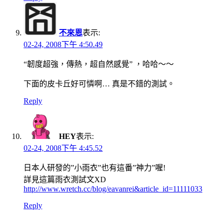
不來恩
表示:
02-24, 2008下午 4:50.49
“韌度超強，傳熱，超自然感覺” ，哈哈～～
下面的皮卡丘好可憐啊… 真是不錯的測試。
Reply
HEY
表示:
02-24, 2008下午 4:45.52
日本人研發的”小雨衣”也有這番”神力”喔!
詳見這篇雨衣測試文XD
http://www.wretch.cc/blog/eavanrei&article_id=11111033
Reply