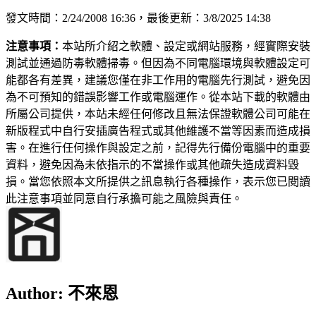
發文時間：2/24/2008 16:36，最後更新：3/8/2025 14:38
注意事項：
本站所介紹之軟體、設定或網站服務，經實際安裝
測試並通過防毒軟體掃毒。但因為不同電腦環境與軟體設定可
能都各有差異，建議您僅在非工作用的電腦先行測試，避免因
為不可預知的錯誤影響工作或電腦運作。從本站下載的軟體由
所屬公司提供，本站未經任何修改且無法保證軟體公司可能在
新版程式中自行安插廣告程式或其他維護不當等因素而造成損
害。在進行任何操作與設定之前，記得先行備份電腦中的重要
資料，避免因為未依指示的不當操作或其他疏失造成資料毀
損。當您依照本文所提供之訊息執行各種操作，表示您已閱讀
此注意事項並同意自行承擔可能之風險與責任。
Author:
不來恩