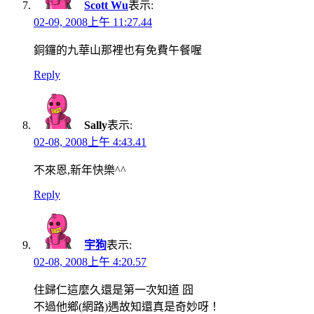
Scott Wu
表示:
02-09, 2008上午 11:27.44
銅鑼的九華山那裡也有免費午餐喔
Reply
Sally
表示:
02-08, 2008上午 4:43.41
不來恩,新年快樂^^
Reply
宇狗
表示:
02-08, 2008上午 4:20.57
住歸仁這麼久還是第一次知道 囧
不過他鄉(網路)遇故知還真是奇妙呀！