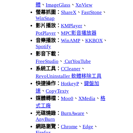
體
、
ImageGlass
、
XnView
螢幕抓圖：
ShareX
、
FastStone
、
WinSnap
影片播放：
KMPlayer
、
PotPlayer
、
MPC影音播放器
音樂播放：
WinAMP
、
KKBOX
、
Spotify
影音下載：
FreeStudio
、
CutYouTube
系統工具：
CCleaner
、
RevoUninstaller 軟體移除工具
快捷操作：
HotkeyP
、
鍵盤加
速
、
CopyTexty
媒體轉檔：
Moo0
、
XMedia
、
格
式工廠
光碟燒錄：
BurnAware
、
AnyBurn
網路瀏覽：
Chrome
、
Edge
、
Firefox