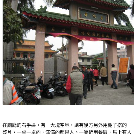
在廟廳的右手邊，有一大塊空地，還有後方另外用棚子搭的一
整片，一桌一桌的，滿滿的都是人。一靠近用餐區，馬上有人