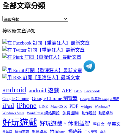
全部文章分類
全
部
接收新文章通知
文
章
分
類
android
android 遊戲
APP
BBS
Facebook
Google Chrome 瀏覽器
Google Chrome
Google 與其他 Google 應用
iPhone
iPad
PDF
widget
LINE
Mac OS X
Windows 7
免費圖庫
Windows Vista
WordPress 網站架設
動作遊戲
動態桌布
好玩遊戲
好玩遊戲、休閒益智
學英文
學日文
播放器
拍照app
待辦事項
手機桌布
學英語
日文學習
桌布