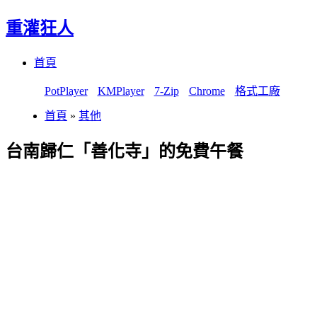
重灌狂人
Menu
Skip
首頁
to
content
PotPlayer
KMPlayer
7-Zip
Chrome
格式工廠
首頁
»
其他
台南歸仁「善化寺」的免費午餐