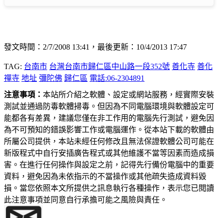
發文時間：2/7/2008 13:41，最後更新：10/4/2013 17:47
TAG:
台南市
台灣台南市歸仁區中山路一段352號
善化寺
善化
禪寺
地址
彌陀佛
歸仁區
電話:06-2304891
注意事項：
本站所介紹之軟體、設定或網站服務，經實際安裝
測試並通過防毒軟體掃毒。但因為不同電腦環境與軟體設定可
能都各有差異，建議您僅在非工作用的電腦先行測試，避免因
為不可預知的錯誤影響工作或電腦運作。從本站下載的軟體由
所屬公司提供，本站未經任何修改且無法保證軟體公司可能在
新版程式中自行安插廣告程式或其他維護不當等因素而造成損
害。在進行任何操作與設定之前，記得先行備份電腦中的重要
資料，避免因為未依指示的不當操作或其他疏失造成資料毀
損。當您依照本文所提供之訊息執行各種操作，表示您已閱讀
此注意事項並同意自行承擔可能之風險與責任。