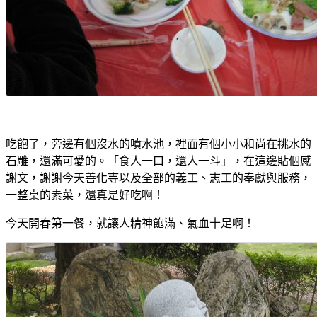
吃飽了，旁邊有個沒水的噴水池，裡面有個小小和尚在挑水的
石雕，還滿可愛的。「食人一口，還人一斗」，在這邊貼個感
謝文，謝謝今天善化寺以及全部的義工、志工的奉獻與服務，
一整桌的素菜，還真是好吃啊！
今天開春第一餐，就讓人精神飽滿、氣血十足啊！