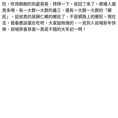
吃，吃得飽飽的到處晃晃、拜拜一下，就回了來了。那邊人還
真多唷，有一大群一大群的義工，還有一大群一大群的「鄉
民」，這就真的是歸仁鄉的鄉民了，不是網路上的鄉民。現在
去，我看應該還在吃吧，大家超熱情的，一見到人就喊新年快
樂、就喊恭喜恭喜～真是不錯的大年初一啊！