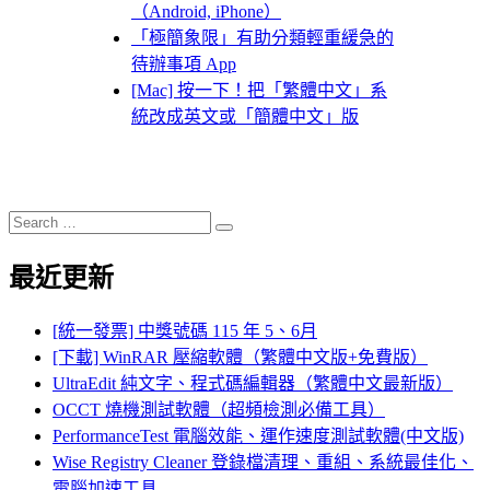
（Android, iPhone）
「極簡象限」有助分類輕重緩急的
待辦事項 App
[Mac] 按一下！把「繁體中文」系
統改成英文或「簡體中文」版
Search
Search
for:
最近更新
[統一發票] 中獎號碼 115 年 5、6月
[下載] WinRAR 壓縮軟體（繁體中文版+免費版）
UltraEdit 純文字、程式碼編輯器（繁體中文最新版）
OCCT 燒機測試軟體（超頻檢測必備工具）
PerformanceTest 電腦效能、運作速度測試軟體(中文版)
Wise Registry Cleaner 登錄檔清理、重組、系統最佳化、
電腦加速工具