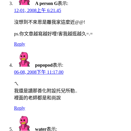
A person G
表示:
12-01, 2008上午 6:21.45
沒想到不來恩是離我家這麼近@@!
ps.你文章越寫越好哩!害我越逛越久=.=
Reply
popopod
表示:
06-08, 2008下午 11:17.00
ㄟ
我還是讀那善化附設托兒所勒..
裡面的老師都是和尚說
Reply
water
表示: