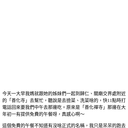
今天一大早我媽就跟她的姊妹們一起到歸仁、關廟交界處附近
的「善化寺」去幫忙，聽說是去撿菜、洗菜啥的，快11點時打
電話回來要我們中午去那邊吃。原來是「善化禪寺」那邊在大
年初一有提供免費的午餐呀，真感心啊～
這個免費的午餐不知道有沒啥正式的名稱，我只是呆呆的跑去