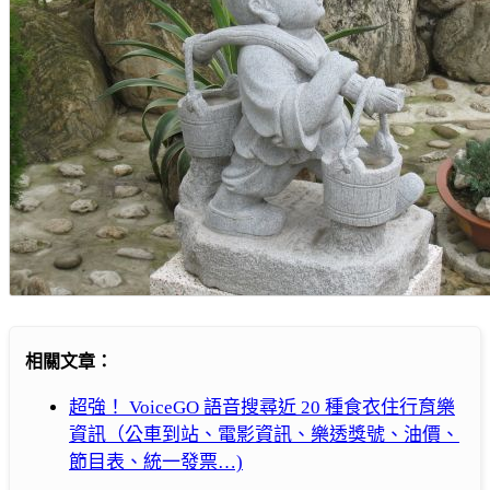
相關文章：
超強！ VoiceGO 語音搜尋近 20 種食衣住行育樂
資訊（公車到站、電影資訊、樂透獎號、油價、
節目表、統一發票…)