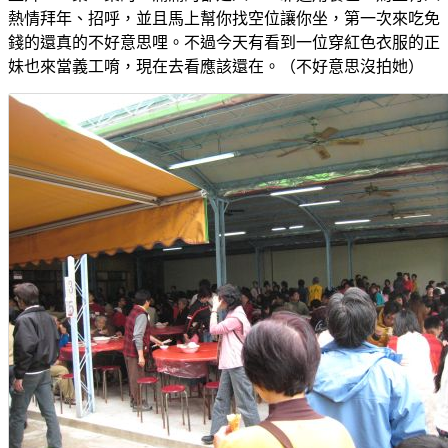
熱情拜年、招呼，並且馬上幫你找空位讓你坐，第一次來吃免
錢的還真的不好意思哩。不過今天有看到一位穿紅色衣服的正
妹也來當義工唷，現在去看應該還在。（不好意思沒拍她）