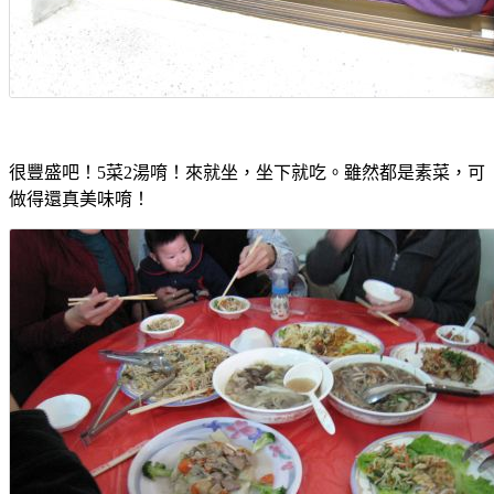
很豐盛吧！5菜2湯唷！來就坐，坐下就吃。雖然都是素菜，可
做得還真美味唷！