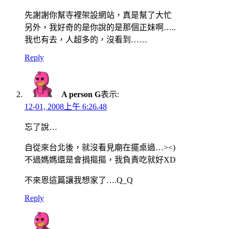
先謝謝你幫寺裡架設網站，真是幫了大忙
另外，我好奇的是你說的是那個正妹啊…..
我也有去，人超多的，沒看到……
Reply
A person G
表示:
12-01, 2008上午 6:26.48
忘了說…
自從來台北後，就沒看見廟在擺桌過…><)
不過媽媽還是會捐摳摳，我負責吃就好XD
不來恩這篇讓我想家了….Q_Q
Reply