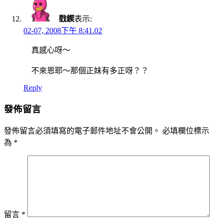
戥鍥
表示:
02-07, 2008下午 8:41.02
真感心呀～
不來恩耶～那個正妹有多正呀？？
Reply
發佈留言
發佈留言必須填寫的電子郵件地址不會公開。
必填欄位標示
為
*
留言
*