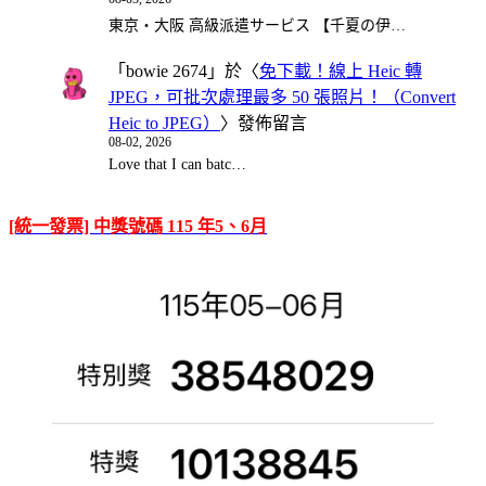
東京・大阪 高級派遣サービス 【千夏の伊…
「
bowie 2674
」於〈
免下載！線上 Heic 轉
JPEG，可批次處理最多 50 張照片！（Convert
Heic to JPEG）
〉發佈留言
08-02, 2026
Love that I can batc…
[統一發票] 中獎號碼 115 年5、6月