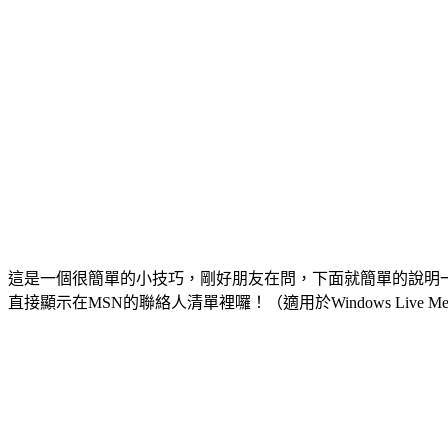
這是一個很簡單的小技巧，剛好朋友在問，下面就簡單的說明一
直接顯示在MSN的聯絡人清單裡囉！（適用於Windows Live Messe