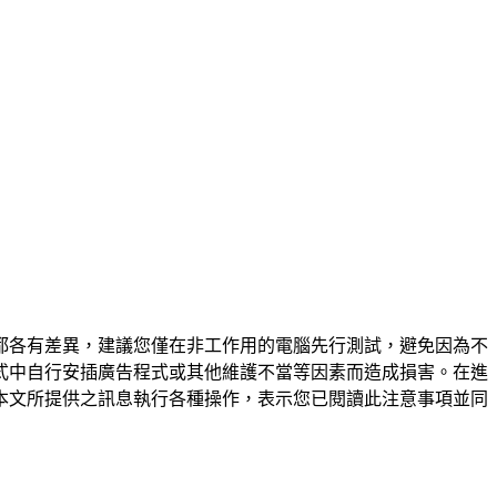
都各有差異，建議您僅在非工作用的電腦先行測試，避免因為不
式中自行安插廣告程式或其他維護不當等因素而造成損害。在進
本文所提供之訊息執行各種操作，表示您已閱讀此注意事項並同