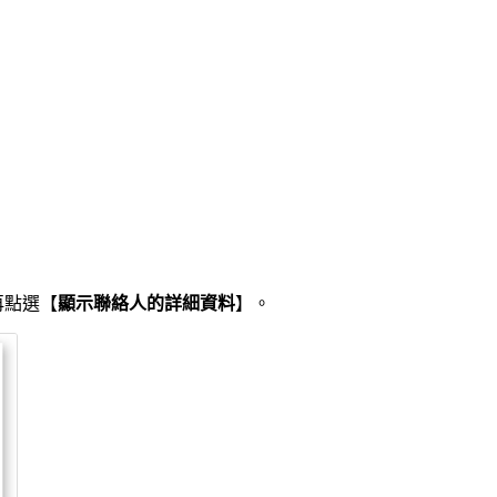
再點選【
顯示聯絡人的詳細資料
】。