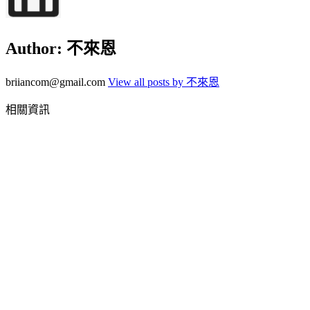
Author:
不來恩
briiancom@gmail.com
View all posts by 不來恩
相關資訊