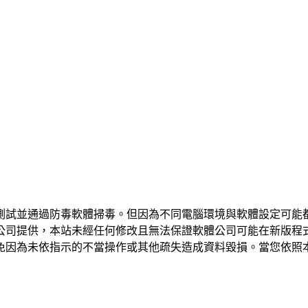
測試並通過防毒軟體掃毒。但因為不同電腦環境與軟體設定可能
公司提供，本站未經任何修改且無法保證軟體公司可能在新版程
免因為未依指示的不當操作或其他疏失造成資料毀損。當您依照