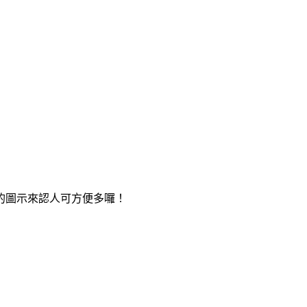
的圖示來認人可方便多囉！