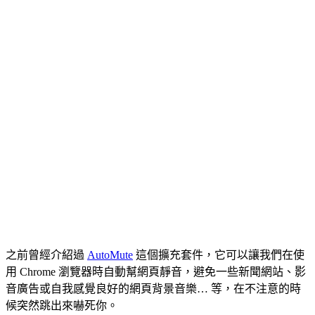
之前曾經介紹過
AutoMute
這個擴充套件，它可以讓我們在使
用 Chrome 瀏覽器時自動幫網頁靜音，避免一些新聞網站、影
音廣告或自我感覺良好的網頁背景音樂… 等，在不注意的時
候突然跳出來嚇死你。