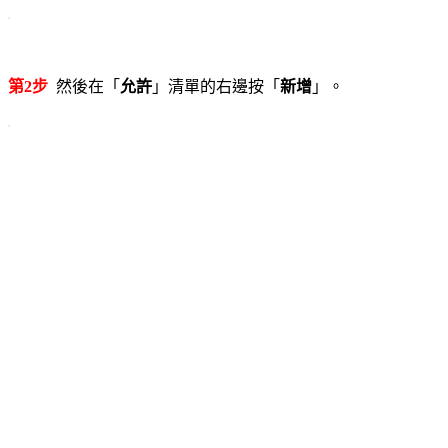
第2步
然後在「
允許
」清單的右邊按「
新增
」。