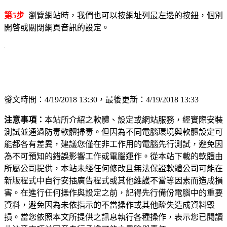
第5步
瀏覽網站時，我們也可以按網址列最左邊的按鈕，個別
開啓或關閉網頁音訊的設定。
發文時間：4/19/2018 13:30，最後更新：4/19/2018 13:33
注意事項：
本站所介紹之軟體、設定或網站服務，經實際安裝
測試並通過防毒軟體掃毒。但因為不同電腦環境與軟體設定可
能都各有差異，建議您僅在非工作用的電腦先行測試，避免因
為不可預知的錯誤影響工作或電腦運作。從本站下載的軟體由
所屬公司提供，本站未經任何修改且無法保證軟體公司可能在
新版程式中自行安插廣告程式或其他維護不當等因素而造成損
害。在進行任何操作與設定之前，記得先行備份電腦中的重要
資料，避免因為未依指示的不當操作或其他疏失造成資料毀
損。當您依照本文所提供之訊息執行各種操作，表示您已閱讀