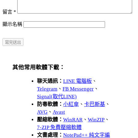
留言
*
顯示名稱
其他常用軟體下載：
聊天通訊：
LINE 電腦板
、
Telegram
、
FB Messenger
、
Signal(取代LINE)
防毒軟體：
小紅傘
、
卡巴斯基
、
AVG
、
Avast
壓縮軟體：
WinRAR
、
WinZIP
、
7-ZIP 免費壓縮軟體
文書處理：
NotePad++ 純文字編