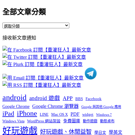
全部文章分類
全
部
接收新文章通知
文
章
分
類
android
android 遊戲
APP
BBS
Facebook
Google Chrome 瀏覽器
Google Chrome
Google 與其他 Google 應用
iPhone
iPad
PDF
widget
LINE
Mac OS X
Windows 7
免費圖庫
Windows Vista
WordPress 網站架設
動作遊戲
動態桌布
好玩遊戲
好玩遊戲、休閒益智
學英文
學日文