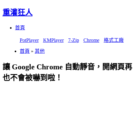
重灌狂人
Menu
Skip
首頁
to
content
PotPlayer
KMPlayer
7-Zip
Chrome
格式工廠
首頁
»
其他
讓 Google Chrome 自動靜音，開網頁再
也不會被嚇到啦！