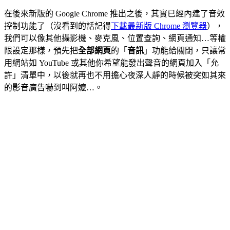
在後來新版的 Google Chrome 推出之後，其實已經內建了音效
控制功能了（沒看到的話記得
下載最新版 Chrome 瀏覽器
），
我們可以像其他攝影機、麥克風、位置查詢、網頁通知…等權
限設定那樣，預先把
全部網頁
的「
音訊
」功能給關閉，只讓常
用網站如 YouTube 或其他你希望能發出聲音的網頁加入「允
許」清單中，以後就再也不用擔心夜深人靜的時候被突如其來
的影音廣告嚇到叫阿嬤…。