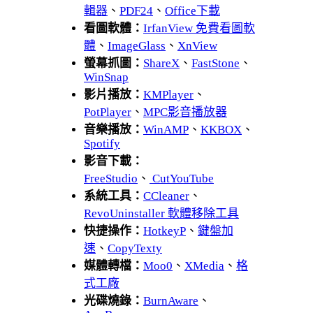
輯器
、
PDF24
、
Office下載
看圖軟體：
IrfanView 免費看圖軟
體
、
ImageGlass
、
XnView
螢幕抓圖：
ShareX
、
FastStone
、
WinSnap
影片播放：
KMPlayer
、
PotPlayer
、
MPC影音播放器
音樂播放：
WinAMP
、
KKBOX
、
Spotify
影音下載：
FreeStudio
、
CutYouTube
系統工具：
CCleaner
、
RevoUninstaller 軟體移除工具
快捷操作：
HotkeyP
、
鍵盤加
速
、
CopyTexty
媒體轉檔：
Moo0
、
XMedia
、
格
式工廠
光碟燒錄：
BurnAware
、