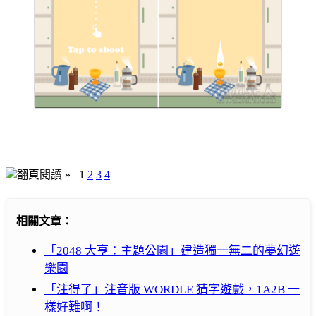
翻頁閱讀 »
1
2
3
4
相關文章：
「2048 大亨：主題公園」建造獨一無二的夢幻遊
樂園
「注得了」注音版 WORDLE 猜字遊戲，1A2B 一
樣好難啊！