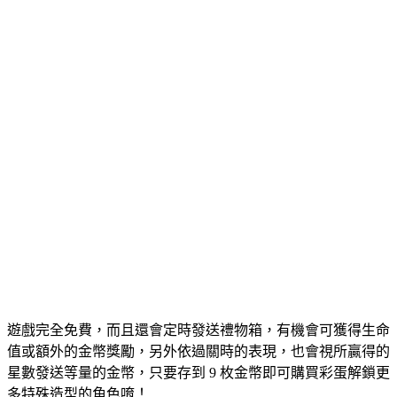
遊戲完全免費，而且還會定時發送禮物箱，有機會可獲得生命
值或額外的金幣獎勵，另外依過關時的表現，也會視所贏得的
星數發送等量的金幣，只要存到 9 枚金幣即可購買彩蛋解鎖更
多特殊造型的角色唷！