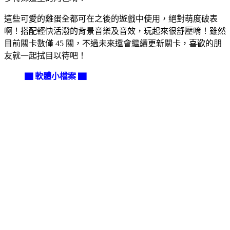
這些可愛的雞蛋全都可在之後的遊戲中使用，絕對萌度破表
啊！搭配輕快活潑的背景音樂及音效，玩起來很舒壓唷！雖然
目前關卡數僅 45 關，不過未來還會繼續更新關卡，喜歡的朋
友就一起拭目以待吧！
▇ 軟體小檔案 ▇