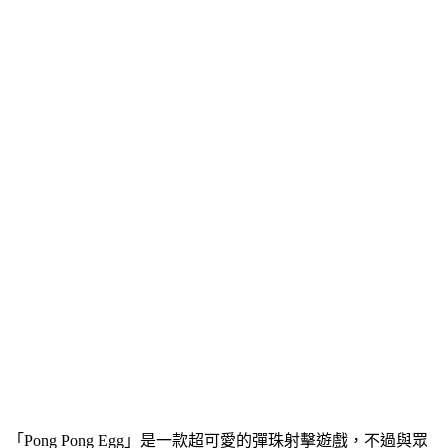
「Pong Pong Egg」是一款超可愛的彈珠射擊遊戲，不過與眾