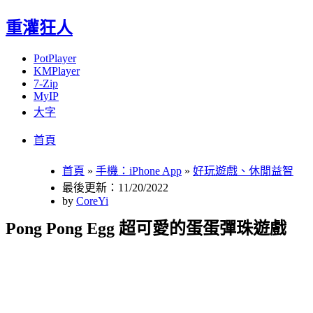
重灌狂人
PotPlayer
KMPlayer
7-Zip
MyIP
大字
Menu
Skip
首頁
to
content
首頁
»
手機：iPhone App
»
好玩遊戲、休閒益智
最後更新：11/20/2022
by
CoreYi
Pong Pong Egg 超可愛的蛋蛋彈珠遊戲