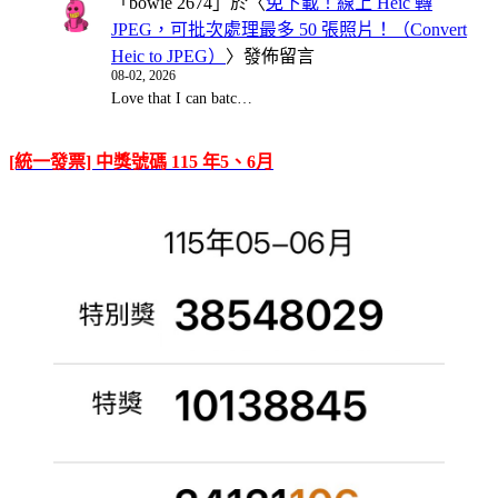
「
bowie 2674
」於〈
免下載！線上 Heic 轉
JPEG，可批次處理最多 50 張照片！（Convert
Heic to JPEG）
〉發佈留言
08-02, 2026
Love that I can batc…
[統一發票] 中獎號碼 115 年5、6月