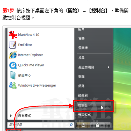
第1步
依序按下桌面左下角的〔
開始
〕→【
控制台
】，準備開
啟控制台視窗。