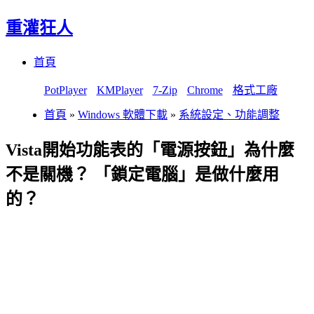
重灌狂人
Menu
Skip
首頁
to
content
PotPlayer
KMPlayer
7-Zip
Chrome
格式工廠
首頁
»
Windows 軟體下載
»
系統設定、功能調整
Vista開始功能表的「電源按鈕」為什麼
不是關機？ 「鎖定電腦」是做什麼用
的？