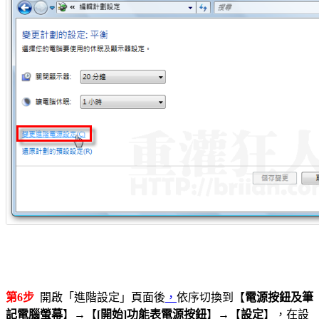
第6步
開啟「進階設定」頁面後
，
依序切換到【
電源按鈕及筆
記電腦螢幕
】→【
[開始]功能表電源按鈕
】→【
設定
】，在設