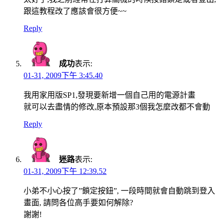
跟這教程改了應該會很方便~~
Reply
成功
表示:
01-31, 2009下午 3:45.40
我用家用版SP1,發現要新增一個自己用的電源計畫
就可以去盡情的修改,原本預設那3個我怎麼改都不會動
Reply
迷路
表示:
01-31, 2009下午 12:39.52
小弟不小心按了”鎖定按鈕”, 一段時間就會自動跳到登入
畫面, 請問各位高手要如何解除?
謝謝!