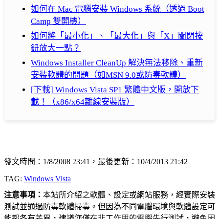
如何在 Mac 電腦安裝 Windows 系統（透過 Boot
Camp 雙開機）
如何將「最小化」、「最大化」與「X」關閉按
鈕放大一點？
Windows Installer CleanUp 解決無法移除、重新
安裝軟體的問題（如MSN 9.0或防毒軟體）
[下載] Windows Vista SP1 繁體中文版，開放下
載！（x86/x64離線安裝版）
發文時間：1/8/2008 23:41，最後更新：10/4/2013 21:42
TAG:
Windows Vista
注意事項：
本站所介紹之軟體、設定或網站服務，經實際安裝
測試並通過防毒軟體掃毒。但因為不同電腦環境與軟體設定可
能都各有差異，建議您僅在非工作用的電腦先行測試，避免因