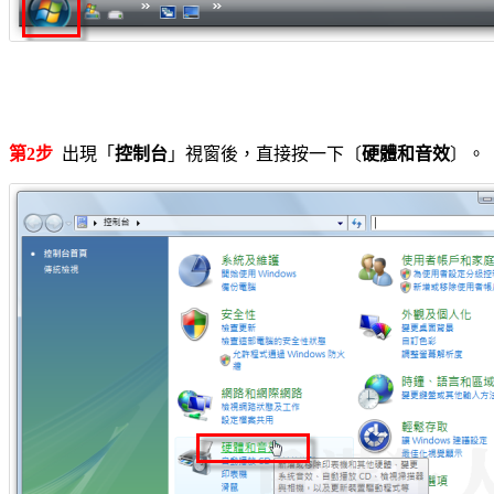
第2步
出現「
控制台
」視窗後，直接按一下〔
硬體和音效
〕。