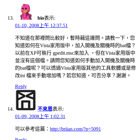
bio
表示:
01-10, 2008上午 12:37.51
不知道在那裡問比較好，暫時藉這邊問。請教一下，您
知道如何在Vista家用版中，加入開機及關機時的bat檔？
以前在XP可執行 gpedit.msc來加入 ，但在Vista家用版中
並沒有這個檔。請問您知道如何手動加入開機及關機時
的bat檔呢？可以透過Vista家用版其他的工具軟體或是修
改ini 檔來手動增加嗎？若您知道，可否分享？謝謝。
Reply
不來恩
表示:
01-09, 2008上午 1:02.31
可以參考這篇：
http://briian.com/?p=5091
Reply