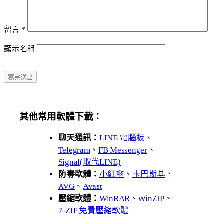
留言
*
顯示名稱
其他常用軟體下載：
聊天通訊：
LINE 電腦板
、
Telegram
、
FB Messenger
、
Signal(取代LINE)
防毒軟體：
小紅傘
、
卡巴斯基
、
AVG
、
Avast
壓縮軟體：
WinRAR
、
WinZIP
、
7-ZIP 免費壓縮軟體