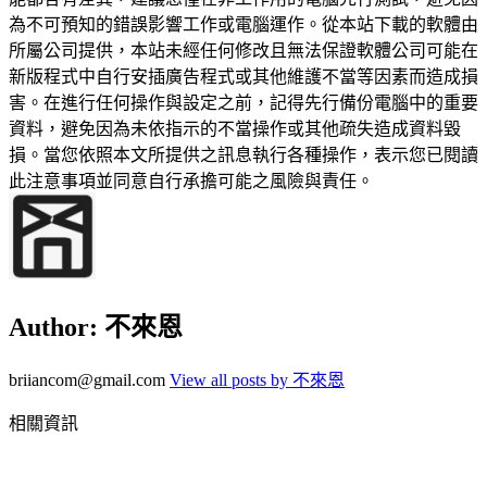
為不可預知的錯誤影響工作或電腦運作。從本站下載的軟體由
所屬公司提供，本站未經任何修改且無法保證軟體公司可能在
新版程式中自行安插廣告程式或其他維護不當等因素而造成損
害。在進行任何操作與設定之前，記得先行備份電腦中的重要
資料，避免因為未依指示的不當操作或其他疏失造成資料毀
損。當您依照本文所提供之訊息執行各種操作，表示您已閱讀
此注意事項並同意自行承擔可能之風險與責任。
Author:
不來恩
briiancom@gmail.com
View all posts by 不來恩
相關資訊