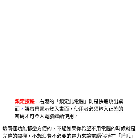
鎖定按鈕
：右邊的「鎖定此電腦」則是快速跳出桌
面
，
讓螢幕顯示登入畫面，使用者必須輸入正確的
密碼才可登入電腦繼續使用。
這兩個功能都蠻方便的，不過如果你希望不用電腦的時候就是
完整的關機，不想浪費不必要的電力來讓電腦保持在「睡眠」