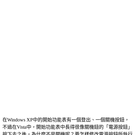
在Windows XP中的開始功能表有一個登出、一個關機按鈕，
不過在Vista中，開始功能表中長得很像關機鈕的「電源按鈕」
按下去之後，為什麼不是關機呢？要怎樣修改電源按鈕所執行