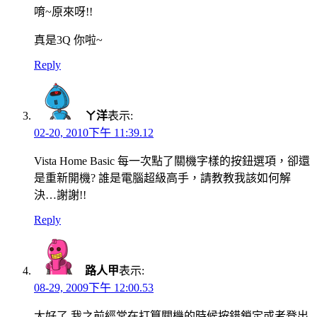
唷~原來呀!!
真是3Q 你啦~
Reply
ㄚ洋
表示:
02-20, 2010下午 11:39.12
Vista Home Basic 每一次點了關機字樣的按鈕選項，卻還
是重新開機? 誰是電腦超級高手，請教教我該如何解
決…謝謝!!
Reply
路人甲
表示:
08-29, 2009下午 12:00.53
太好了,我之前經常在打算關機的時候按錯鎖定或者登出,