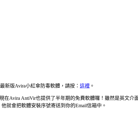
新版Avira小紅傘防毒軟體，請按：
這裡
。
現在Avira AntiVir也提供了半年期的免費軟體囉！雖然是
，他就會把軟體安裝序號寄送到你的Email信箱中。