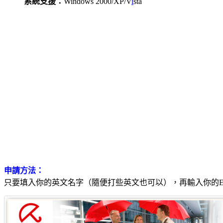
系統支援：
Windows 2000/XP/V
i
sta
申請方法：
只要填入你的英文名字（隨便打些英文也可以），再輸入你的E