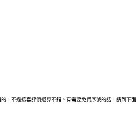
英文介面的，不過這套評價還算不錯。有需要免費序號的話，請到下面