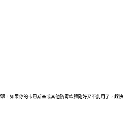
版序號囉，如果你的卡巴斯基或其他防毒軟體剛好又不能用了，趕快