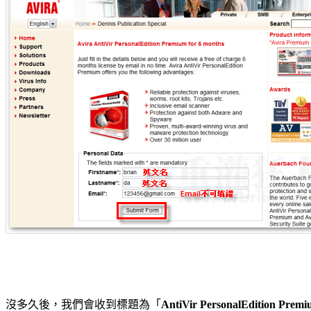
沒多久後，我們會收到標題為「
AntiVir PersonalEdition Premiu