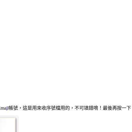
ma
i
l帳號，這是用來收序號檔用的，不可填錯唷！最後再按一下