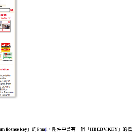
m license key
」的Ema
i
l，附件中會有一個「
HBEDV.KEY
」的檔