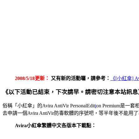
2008/5/18更新：
又有新的活動囉，請參考：
《[小紅傘] Av
《以下活動已結束，下次請早。請密切注意本站訊息
俗稱「小紅傘」的Avira AntiVir PersonalEdit
i
on Premiu
去申請一個Avira AntiVir防毒軟體的序號吧，等半年後不能用
Avira小紅傘繁體中文各版本下載點：