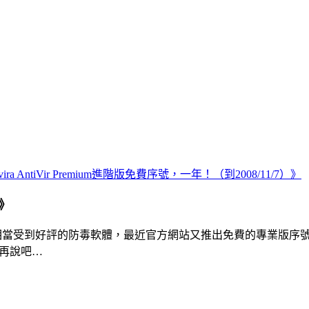
ira AntiVir Premium進階版免費序號，一年！（到2008/11/7）》
》
m是一套相當受到好評的防毒軟體，最近官方網站又推出免費的專業
了再說吧…