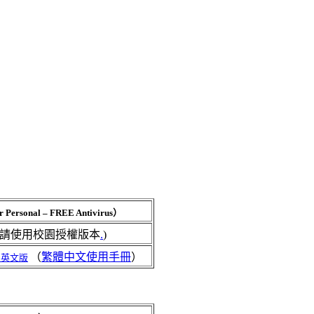
r Personal – FREE Antivirus）
，請使用校園授權版本
.
)
（
繁體中文使用手冊
）
.0英文版