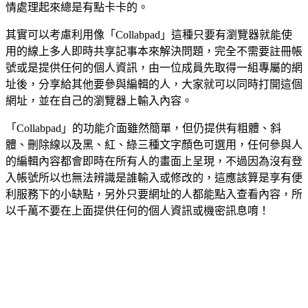
情處理起來總是有點卡卡的。
其實可以考慮利用像「Collabpad」這種只要有瀏覽器就能使
用的線上多人即時共享記事本來解決問題，完全不需要註冊帳
號或是提供任何的個人資訊，由一位成員先取得一組專屬的網
址後，分享給其他要參與編輯的人，大家就可以同時打開這個
網址，並在自己的瀏覽器上輸入內容。
「Collabpad」的功能介面雖然簡單，但仍提供有粗體、斜
體、刪除線以及黑、紅、綠三種文字顏色可選用，任何參與人
的編輯內容都會即時在所有人的畫面上呈現，不過因為沒有登
入帳號所以也無法辨識是誰輸入或修改的，這應該算是享有便
利服務下的小缺點，另外只要網址的人都能點入查看內容，所
以千萬不要在上面提供任何的個人資訊或機密訊息唷！