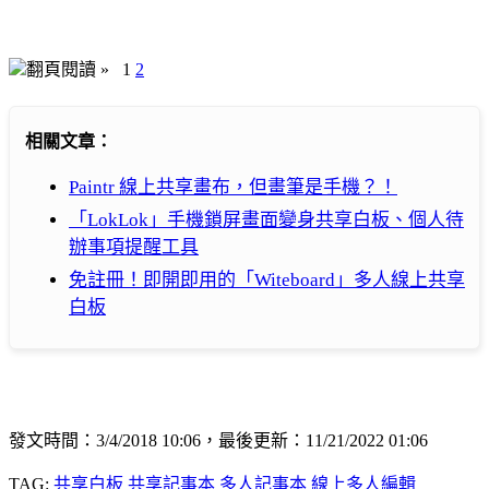
翻頁閱讀 »
1
2
相關文章：
Paintr 線上共享畫布，但畫筆是手機？！
「LokLok」手機鎖屏畫面變身共享白板、個人待
辦事項提醒工具
免註冊！即開即用的「Witeboard」多人線上共享
白板
發文時間：3/4/2018 10:06，最後更新：11/21/2022 01:06
TAG:
共享白板
共享記事本
多人記事本
線上多人編輯