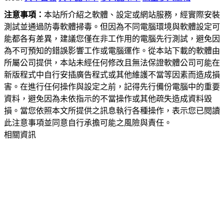
注意事項：
本站所介紹之軟體、設定或網站服務，經實際安裝
測試並通過防毒軟體掃毒。但因為不同電腦環境與軟體設定可
能都各有差異，建議您僅在非工作用的電腦先行測試，避免因
為不可預知的錯誤影響工作或電腦運作。從本站下載的軟體由
所屬公司提供，本站未經任何修改且無法保證軟體公司可能在
新版程式中自行安插廣告程式或其他維護不當等因素而造成損
害。在進行任何操作與設定之前，記得先行備份電腦中的重要
資料，避免因為未依指示的不當操作或其他疏失造成資料毀
損。當您依照本文所提供之訊息執行各種操作，表示您已閱讀
此注意事項並同意自行承擔可能之風險與責任。
相關資訊