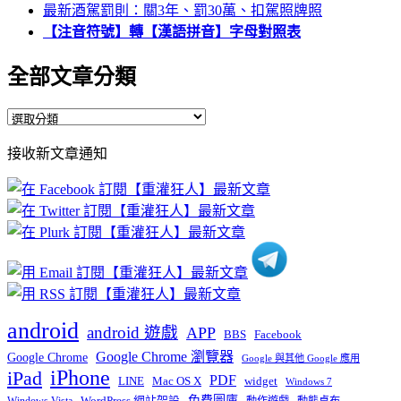
最新酒駕罰則：關3年、罰30萬、扣駕照牌照
【注音符號】轉【漢語拼音】字母對照表
全部文章分類
全
部
接收新文章通知
文
章
分
類
android
android 遊戲
APP
BBS
Facebook
Google Chrome 瀏覽器
Google Chrome
Google 與其他 Google 應用
iPhone
iPad
PDF
widget
LINE
Mac OS X
Windows 7
免費圖庫