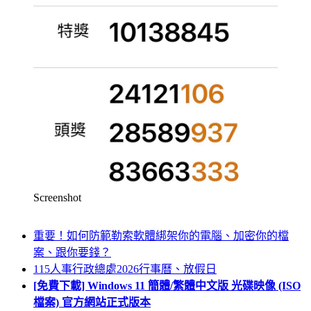
Screenshot
重要！如何防範勒索軟體綁架你的電腦、加密你的檔
案、跟你要錢？
115人事行政總處2026行事曆、放假日
[免費下載] Windows 11 簡體/繁體中文版 光碟映像 (ISO
檔案) 官方網站正式版本