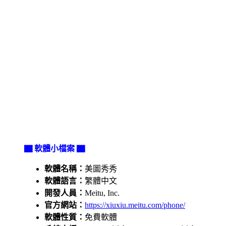
▇ 軟體小檔案 ▇
軟體名稱：
美圖秀秀
軟體語言：
繁體中文
開發人員：
Meitu, Inc.
官方網站：
https://xiuxiu.meitu.com/phone/
軟體性質：
免費軟體