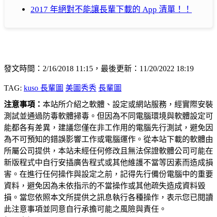
2017 年絕對不能讓長輩下載的 App 清單！！
發文時間：2/16/2018 11:15，最後更新：11/20/2022 18:19
TAG:
kuso 長輩圖
美圖秀秀
長輩圖
注意事項：
本站所介紹之軟體、設定或網站服務，經實際安裝
測試並通過防毒軟體掃毒。但因為不同電腦環境與軟體設定可
能都各有差異，建議您僅在非工作用的電腦先行測試，避免因
為不可預知的錯誤影響工作或電腦運作。從本站下載的軟體由
所屬公司提供，本站未經任何修改且無法保證軟體公司可能在
新版程式中自行安插廣告程式或其他維護不當等因素而造成損
害。在進行任何操作與設定之前，記得先行備份電腦中的重要
資料，避免因為未依指示的不當操作或其他疏失造成資料毀
損。當您依照本文所提供之訊息執行各種操作，表示您已閱讀
此注意事項並同意自行承擔可能之風險與責任。