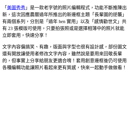
「
美圖秀秀
」是一款老字號的照片編輯程式，功能不斷推陳出
新，這次因應農曆過年所推出的新邊框主題「長輩圖的逆襲」
有兩個系列，分別是「過年 hen 實用」以及「感情勸世文」共
有 23 張模版可使用，只要拍張照或是選擇相簿中的照片就能
立即套用，快速分享！
文字內容偏搞笑、有趣，版面與字型也很有設計感，部份圖文
還有開放讓使用者修改文字內容，雖然說是要用來回敬長輩
的，但事實上分享給朋友更適合唷！套用創意邊框後仍可使用
各種編輯功能讓照片看起來更有質感，快來一起動手做做看！