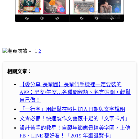
翻頁閱讀 »
1
2
相關文章：
【愛分享-長輩圖】長輩們手機裡一定要裝的
APP：早安/午安…各種問候語、名言貼圖，輕鬆
自己做！
「一行字」用輕鬆在照片加入日期與文字說明
文青必備！快速製作文藝感十足的「文字卡片」
設計苦手的救星！自製年節應景精美字圖，上傳
FB、LINE 都好看！「2019 年聖誕賀卡」