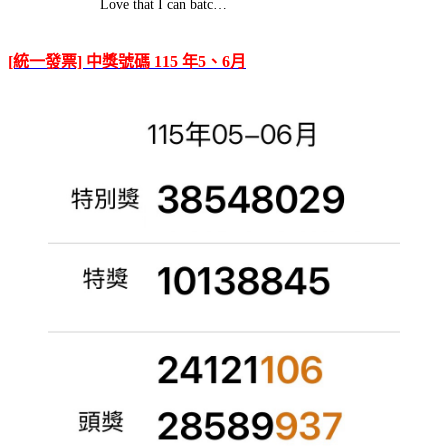
Love that I can batc…
[統一發票] 中獎號碼 115 年5、6月