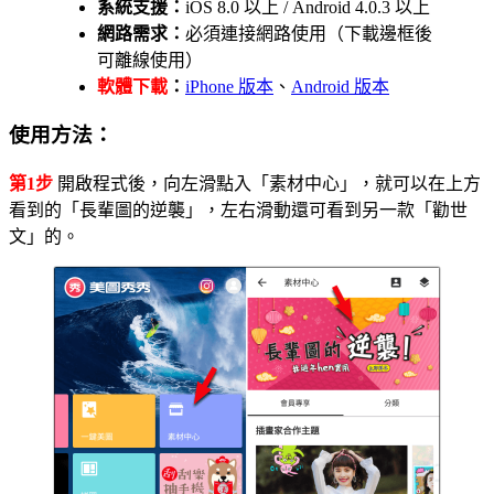
系統支援：
iOS 8.0 以上 / Android 4.0.3 以上
網路需求：
必須連接網路使用（下載邊框後
可離線使用）
軟體下載
：
iPhone 版本
、
Android 版本
使用方法：
第1步
開啟程式後，向左滑點入「素材中心」，就可以在上方
看到的「長輩圖的逆襲」，左右滑動還可看到另一款「勸世
文」的。