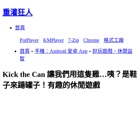
重灌狂人
Menu
Skip
首頁
to
content
PotPlayer
KMPlayer
7-Zip
Chrome
格式工廠
首頁
»
手機：Android 安卓 App
»
好玩遊戲、休閒益
智
Kick the Can 讓我們用這隻雞…咦？是鞋
子來踼罐子！有趣的休閒遊戲