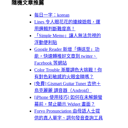
隨機文章推薦
每日一字：korean
Lines 令人眼花花的連線遊戲，運
用邏輯判斷難度高！
「Simple Memo」讓人無法忽視的
浮動便利貼
Google Reader 新增「傳送至」功
能，快速轉推好文章到 twitter、
Facebook 等網站
Color Trouble 漸層調色大挑戰！你
有對色彩敏感的火眼金睛嗎？
[免費] Gismart Guitar Tuner 吉他＋
烏克麗麗 調音器（Android）
[iPhone 使用技巧] 如何在未解鎖螢
幕前，禁止顯示 Widget 畫面？
Forvo Pronunciation 由母語人士提
供的真人單字、詞句發音查詢工具