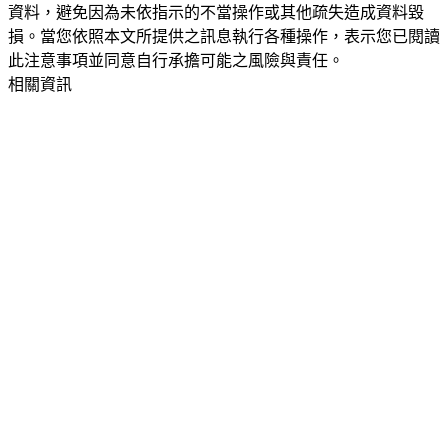
資料，避免因為未依指示的不當操作或其他疏失造成資料毀
損。當您依照本文所提供之訊息執行各種操作，表示您已閱讀
此注意事項並同意自行承擔可能之風險與責任。
相關資訊