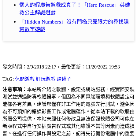
惱人的假廣告遊戲成真了！「Hero Rescue」英雄
救公主解謎遊戲
「Hidden Numbers」沒有門檻只靠眼力的尋找隱
藏數字遊戲
發文時間：2/9/2018 22:17，最後更新：11/20/2022 19:53
TAG:
休閒遊戲
好玩遊戲
踼罐子
注意事項：
本站所介紹之軟體、設定或網站服務，經實際安裝
測試並通過防毒軟體掃毒。但因為不同電腦環境與軟體設定可
能都各有差異，建議您僅在非工作用的電腦先行測試，避免因
為不可預知的錯誤影響工作或電腦運作。從本站下載的軟體由
所屬公司提供，本站未經任何修改且無法保證軟體公司可能在
新版程式中自行安插廣告程式或其他維護不當等因素而造成損
害。在進行任何操作與設定之前，記得先行備份電腦中的重要