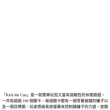
「Kick the Can」是一款簡單玩但又富有挑戰性的休閒遊戲，
一共有超過 100 個關卡，每個關卡都有一個等著被踼的罐子以
及一個目標圈，玩家透過長按螢幕來控制踼罐子的力道，放開