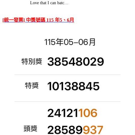
Love that I can batc…
[統一發票] 中獎號碼 115 年5、6月