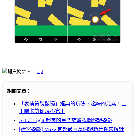
翻頁閱讀 »
1
2
3
相關文章：
「表情符號數獨」經典的玩法、趣味的元素！上
千關卡讓你玩不完！
Astral Light 超美的星空旋轉找圖解謎遊戲
[迷宮遊戲] Maze 有超過百萬個謎題等你來解謎