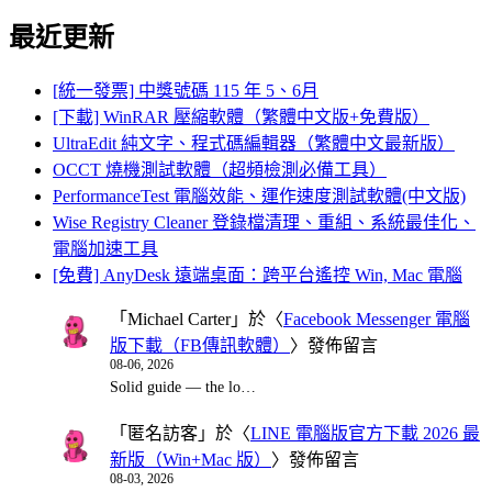
最近更新
[統一發票] 中獎號碼 115 年 5、6月
[下載] WinRAR 壓縮軟體（繁體中文版+免費版）
UltraEdit 純文字、程式碼編輯器（繁體中文最新版）
OCCT 燒機測試軟體（超頻檢測必備工具）
PerformanceTest 電腦效能、運作速度測試軟體(中文版)
Wise Registry Cleaner 登錄檔清理、重組、系統最佳化、
電腦加速工具
[免費] AnyDesk 遠端桌面：跨平台遙控 Win, Mac 電腦
「
Michael Carter
」於〈
Facebook Messenger 電腦
版下載（FB傳訊軟體）
〉發佈留言
08-06, 2026
Solid guide — the lo…
「
匿名訪客
」於〈
LINE 電腦版官方下載 2026 最
新版（Win+Mac 版）
〉發佈留言
08-03, 2026