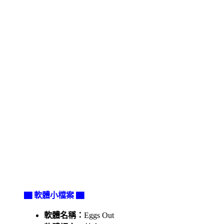
▇ 軟體小檔案 ▇
軟體名稱：
Eggs Out