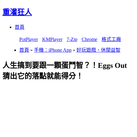
重灌狂人
Menu
Skip
首頁
to
content
PotPlayer
KMPlayer
7-Zip
Chrome
格式工廠
首頁
»
手機：iPhone App
»
好玩遊戲、休閒益智
人生搞到要跟一顆蛋鬥智？！Eggs Out
猜出它的落點就能得分！