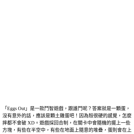
「Eggs Out」是一款鬥智遊戲，跟誰鬥呢？答案就是一顆蛋，
沒有意外的話，應該是顆土雞蛋吧！因為殼很硬的感覺，怎麼
摔都不會破 XD。遊戲採回合制，在關卡中會隨機的擺上一些
方塊，有些在半空中，有些在地面上隨意的堆疊，蛋則會在上