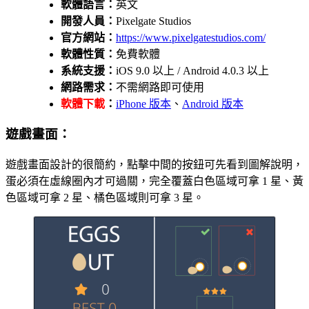
軟體語言：
英文
開發人員：
Pixelgate Studios
官方網站：
https://www.pixelgatestudios.com/
軟體性質：
免費軟體
系統支援：
iOS 9.0 以上 / Android 4.0.3 以上
網路需求：
不需網路即可使用
軟體下載
：
iPhone 版本
、
Android 版本
遊戲畫面：
遊戲畫面設計的很簡約，點擊中間的按鈕可先看到圖解說明，
蛋必須在虛線圈內才可過關，完全覆蓋白色區域可拿 1 星、黃
色區域可拿 2 星、橘色區域則可拿 3 星。