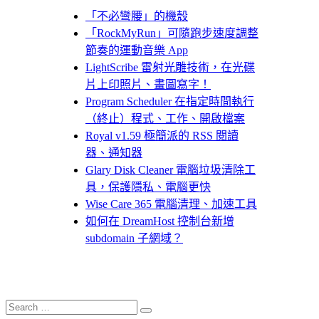
「不必彎腰」的機殼
「RockMyRun」可隨跑步速度調整
節奏的運動音樂 App
LightScribe 雷射光雕技術，在光碟
片上印照片、畫圖寫字！
Program Scheduler 在指定時間執行
（終止）程式、工作、開啟檔案
Royal v1.59 極簡派的 RSS 閱讀
器、通知器
Glary Disk Cleaner 電腦垃圾清除工
具，保護隱私、電腦更快
Wise Care 365 電腦清理、加速工具
如何在 DreamHost 控制台新增
subdomain 子網域？
Search
Search
for: