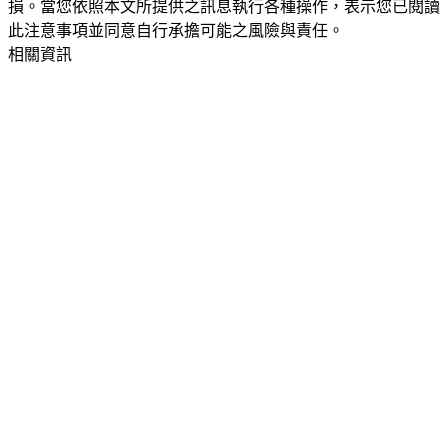
損。當您依照本文所提供之訊息執行各種操作，表示您已閱讀
此注意事項並同意自行承擔可能之風險與責任。
相關資訊