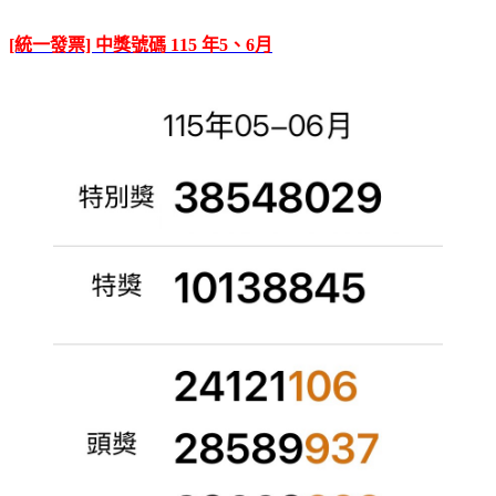
[統一發票] 中獎號碼 115 年5、6月