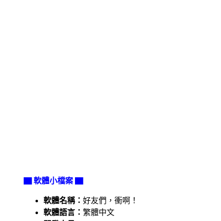
▇ 軟體小檔案 ▇
軟體名稱：
好友們，衝啊！
軟體語言：
繁體中文