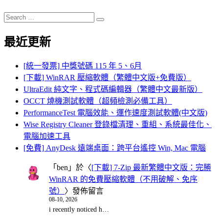
Search
Search
for:
最近更新
[統一發票] 中獎號碼 115 年 5、6月
[下載] WinRAR 壓縮軟體（繁體中文版+免費版）
UltraEdit 純文字、程式碼編輯器（繁體中文最新版）
OCCT 燒機測試軟體（超頻檢測必備工具）
PerformanceTest 電腦效能、運作速度測試軟體(中文版)
Wise Registry Cleaner 登錄檔清理、重組、系統最佳化、
電腦加速工具
[免費] AnyDesk 遠端桌面：跨平台遙控 Win, Mac 電腦
「
ben
」於〈
[下載] 7-Zip 最新繁體中文版：完勝
WinRAR 的免費壓縮軟體（不用破解、免序
號）
〉發佈留言
08-10, 2026
i recently noticed h…