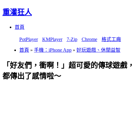
重灌狂人
Menu
Skip
首頁
to
content
PotPlayer
KMPlayer
7-Zip
Chrome
格式工廠
首頁
»
手機：iPhone App
»
好玩遊戲、休閒益智
「好友們，衝啊！」超可愛的傳球遊戲，
都傳出了感情啦～