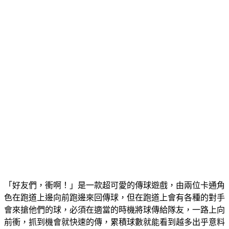
「好友們，衝啊！」是一款超可愛的傳球遊戲，由兩位卡通角
色在跑道上邊向前跑邊來回傳球，但在跑道上會有各種的對手
會來搶他們的球，必須在適當的時機將球傳給隊友，一路上向
前衝，抓到機會就快速的傳，累積球數就能看到越多出乎意料