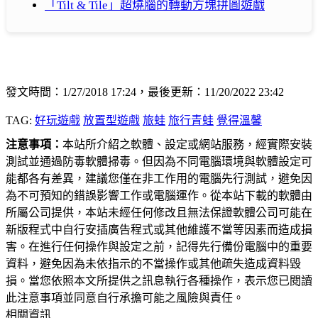
「Tilt & Tile」超燒腦的轉動方塊拼圖遊戲
發文時間：1/27/2018 17:24，最後更新：11/20/2022 23:42
TAG:
好玩遊戲
放置型遊戲
旅蛙
旅行青蛙
覺得溫馨
注意事項：
本站所介紹之軟體、設定或網站服務，經實際安裝
測試並通過防毒軟體掃毒。但因為不同電腦環境與軟體設定可
能都各有差異，建議您僅在非工作用的電腦先行測試，避免因
為不可預知的錯誤影響工作或電腦運作。從本站下載的軟體由
所屬公司提供，本站未經任何修改且無法保證軟體公司可能在
新版程式中自行安插廣告程式或其他維護不當等因素而造成損
害。在進行任何操作與設定之前，記得先行備份電腦中的重要
資料，避免因為未依指示的不當操作或其他疏失造成資料毀
損。當您依照本文所提供之訊息執行各種操作，表示您已閱讀
此注意事項並同意自行承擔可能之風險與責任。
相關資訊