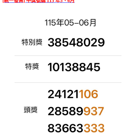
[統一發票] 中獎號碼 115 年5、6月