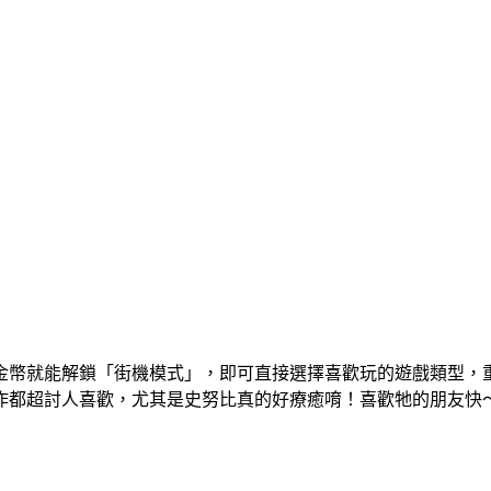
金幣就能解鎖「街機模式」，即可直接選擇喜歡玩的遊戲類型，
作都超討人喜歡，尤其是史努比真的好療癒唷！喜歡牠的朋友快