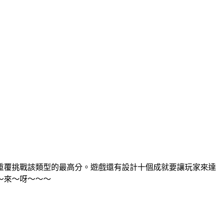
重覆挑戰該類型的最高分。遊戲還有設計十個成就要讓玩家來達
～來～呀～～～