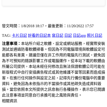
發文時間：1/8/2018 18:17，最後更新：11/20/2022 17:57
TAG:
卡片日記
好看的日記本
寫日記
日記
日記app
照片日記
注意事項：
本站所介紹之軟體、設定或網站服務，經實際安裝
測試並通過防毒軟體掃毒。但因為不同電腦環境與軟體設定可
能都各有差異，建議您僅在非工作用的電腦先行測試，避免因
為不可預知的錯誤影響工作或電腦運作。從本站下載的軟體由
所屬公司提供，本站未經任何修改且無法保證軟體公司可能在
新版程式中自行安插廣告程式或其他維護不當等因素而造成損
害。在進行任何操作與設定之前，記得先行備份電腦中的重要
資料，避免因為未依指示的不當操作或其他疏失造成資料毀
損。當您依照本文所提供之訊息執行各種操作，表示您已閱讀
此注意事項並同意自行承擔可能之風險與責任。
相關資訊