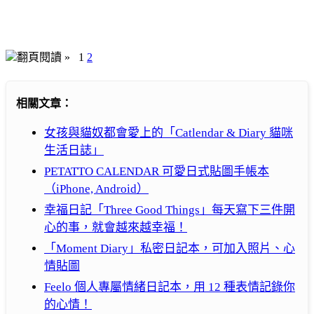
翻頁閱讀 »
1
2
相關文章：
女孩與貓奴都會愛上的「Catlendar & Diary 貓咪
生活日誌」
PETATTO CALENDAR 可愛日式貼圖手帳本
（iPhone, Android）
幸福日記「Three Good Things」每天寫下三件開
心的事，就會越來越幸福！
「Moment Diary」私密日記本，可加入照片、心
情貼圖
Feelo 個人專屬情緒日記本，用 12 種表情記錄你
的心情！