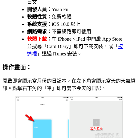
日文
開發人員：
Yuan Fu
軟體性質：
免費軟體
系統支援：
iOS 10.0 以上
網路需求：
不需網路即可使用
軟體下載
：
在 iPhone、iPad 中開啟 App Store
並搜尋「Card Diary」即可下載安裝，或「
按
這裡
」透過 iTunes 安裝。
操作畫面：
開啟即會顯示當月份的日記本，在左下角會顯示當天的天氣資
訊。點擊右下角的「筆」即可寫下今天的日記。