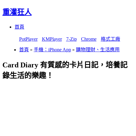
重灌狂人
Menu
Skip
首頁
to
content
PotPlayer
KMPlayer
7-Zip
Chrome
格式工廠
首頁
»
手機：iPhone App
»
購物理財、生活應用
Card Diary 有質感的卡片日記，培養記
錄生活的樂趣！