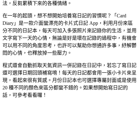
法，反芻累積下來的各種情緒。
在一年的起頭，想不想開始培養寫日記的習慣呢？「Card
Diary」是一款介面蠻漂亮的卡片式日記 App，利用月份來區
分不同的日記本，每天可加入多張照片來記錄你的生活，並用
文字寫下一天的心情，無論是好是壞在記錄的過程中，有機會
可以用不同的角度思考，也許可以幫助你想通許多事，紓解鬱
悶的心情，也釋放掉一些壓力。
程式還會自動抓取天氣資訊一併記錄在日記中，若忘了寫日記
還可選擇日期回頭補寫唷！每天的日記都會用一張小卡片來呈
現，看起來很有質感。月份日記本也可選擇專屬封面或是使用
20 種不同的顏色來區分都蠻不錯的。如果想開始寫日記的
話，可參考看看囉！