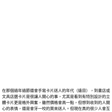
在那個過年過節還會手寫卡片送人的年代（遠目），到書店或
文具店選卡片是很讓人開心的事，尤其是看到有特別設計的立
體卡片更是格外興奮，雖然價格會高一點，但想到收到的人開
心的表情，還是會牙一咬的買來送人。但現在真的很少人會互