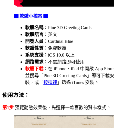
▇ 軟體小檔案 ▇
軟體名稱：
Pine 3D Greeting Cards
軟體語言：
英文
開發人員：
Cardinal Blue
軟體性質：
免費軟體
系統支援：
iOS 10.0 以上
網路需求：
不需網路即可使用
軟體下載
：
在 iPhone、iPad 中開啟 App Store
並搜尋「Pine 3D Greeting Cards」即可下載安
裝，或「
按這裡
」透過 iTunes 安裝。
使用方法：
第1步
預覽動態效果後，先選擇一款喜歡的賀卡樣式。