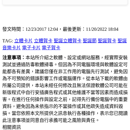
發文時間：12/23/2017 12:04，最後更新：11/20/2022 18:04
TAG:
立體卡片
立體賀卡
聖誕立體賀卡
聖誕節
聖誕賀卡
聖誕
音樂卡片
電子卡片
電子賀卡
注意事項：
本站所介紹之軟體、設定或網站服務，經實際安裝
測試並通過防毒軟體掃毒。但因為不同電腦環境與軟體設定可
能都各有差異，建議您僅在非工作用的電腦先行測試，避免因
為不可預知的錯誤影響工作或電腦運作。從本站下載的軟體由
所屬公司提供，本站未經任何修改且無法保證軟體公司可能在
新版程式中自行安插廣告程式或其他維護不當等因素而造成損
害。在進行任何操作與設定之前，記得先行備份電腦中的重要
資料，避免因為未依指示的不當操作或其他疏失造成資料毀
損。當您依照本文所提供之訊息執行各種操作，表示您已閱讀
此注意事項並同意自行承擔可能之風險與責任。
相關資訊