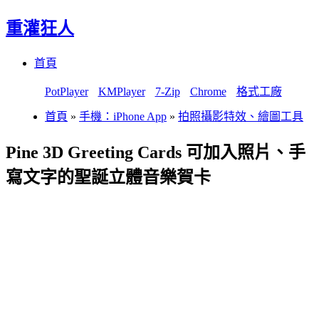
重灌狂人
Menu
Skip
首頁
to
content
PotPlayer
KMPlayer
7-Zip
Chrome
格式工廠
首頁
»
手機：iPhone App
»
拍照攝影特效、繪圖工具
Pine 3D Greeting Cards 可加入照片、手
寫文字的聖誕立體音樂賀卡