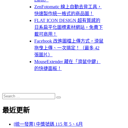
ZenFotomatic 線上自動去背工具，
快速製作統一格式的商品圖！
FLAT ICON DESIGN 超有質感的
日系扁平化圖標素材網站，免費下
載可商用！
Facebook 改進圖檔上傳方式，滑鼠
拖曳上傳、一次搞定！（最多 42
張圖片）
MouseExtender 藏在「滑鼠中鍵」
的快捷面板！
Search
Search
for:
最近更新
[統一發票] 中獎號碼 115 年 5、6月