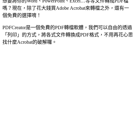
想要將你的Word、PowerPoint、Excel…等等文件轉成PDF檔
嗎？現在，除了花大錢買Adobe Acrobat來轉檔之外，還有一
個免費的選擇唷！
PDFCreator是一個免費的PDF轉檔軟體，我們可以自由的透過
「列印」的方式，將各式文件轉換成PDF格式，不用再花心思
找什麼Acrobat的破解囉。