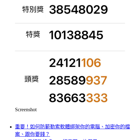
Screenshot
重要！如何防範勒索軟體綁架你的電腦、加密你的檔
案、跟你要錢？