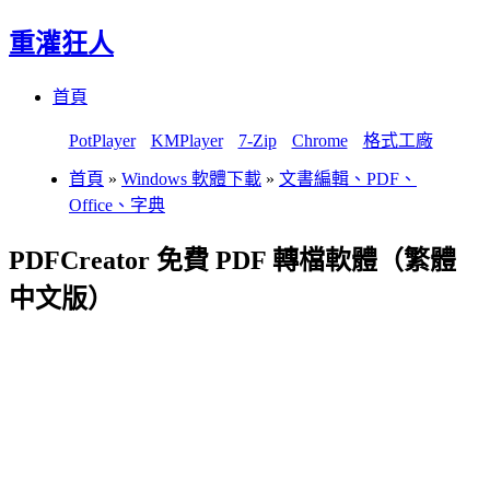
重灌狂人
Menu
Skip
首頁
to
content
PotPlayer
KMPlayer
7-Zip
Chrome
格式工廠
首頁
»
Windows 軟體下載
»
文書編輯、PDF、
Office、字典
PDFCreator 免費 PDF 轉檔軟體（繁體
中文版）