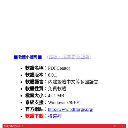
(錯誤、版本更新回報)
▇ 軟體小檔案 ▇
軟體名稱：
PDFCreator
軟體版本：
6.0.1
軟體語言：
內建繁體中文等多國語言
軟體性質：
免費軟體
檔案大小：
42.1 MB
系統支援：
Windows 7/8/10/11
官方網站：
http://www.pdfforge.org/
軟體下載：
按這裡