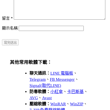
留言
*
顯示名稱
其他常用軟體下載：
聊天通訊：
LINE 電腦板
、
Telegram
、
FB Messenger
、
Signal(取代LINE)
防毒軟體：
小紅傘
、
卡巴斯基
、
AVG
、
Avast
壓縮軟體：
WinRAR
、
WinZIP
、