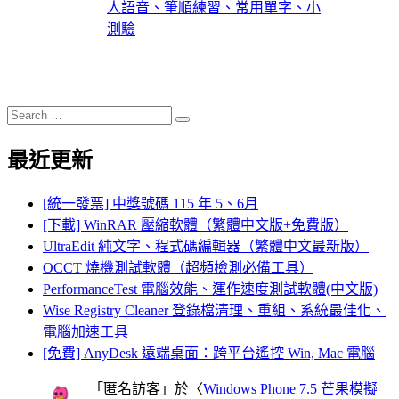
人語音、筆順練習、常用單字、小
測驗
Search
Search
for:
最近更新
[統一發票] 中獎號碼 115 年 5、6月
[下載] WinRAR 壓縮軟體（繁體中文版+免費版）
UltraEdit 純文字、程式碼編輯器（繁體中文最新版）
OCCT 燒機測試軟體（超頻檢測必備工具）
PerformanceTest 電腦效能、運作速度測試軟體(中文版)
Wise Registry Cleaner 登錄檔清理、重組、系統最佳化、
電腦加速工具
[免費] AnyDesk 遠端桌面：跨平台遙控 Win, Mac 電腦
「
匿名訪客
」於〈
Windows Phone 7.5 芒果模擬