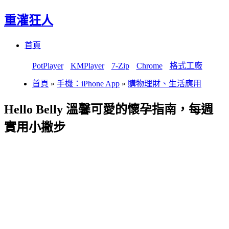
重灌狂人
Menu
Skip
首頁
to
content
PotPlayer
KMPlayer
7-Zip
Chrome
格式工廠
首頁
»
手機：iPhone App
»
購物理財、生活應用
Hello Belly 溫馨可愛的懷孕指南，每週
實用小撇步