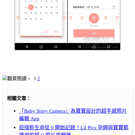
翻頁閱讀 »
1
2
相關文章：
「Baby Story Camera」為寶寶設計的超手感照片
編輯 App
迎接新生命從 0 開始記錄！Lil Pics 孕婦與寶寶都