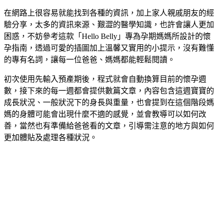
在網路上很容易就能找到各種的資訊，加上家人親戚朋友的經
驗分享，太多的資訊來源、艱澀的醫學知識，也許會讓人更加
困惑，不妨參考這款「Hello Belly」專為孕期媽媽所設計的懷
孕指南，透過可愛的插圖加上溫馨又實用的小提示，沒有難懂
的專有名詞，讓每一位爸爸、媽媽都能輕鬆閱讀。
初次使用先輸入預產期後，程式就會自動換算目前的懷孕週
數，接下來的每一週都會提供數篇文章，內容包含這週寶寶的
成長狀況、一般狀況下的身長與重量，也會提到在這個階段媽
媽的身體可能會出現什麼不適的感覺，並會教導可以如何改
善，當然也有準備給爸爸看的文章，引導需注意的地方與如何
更加體貼及處理各種狀況。