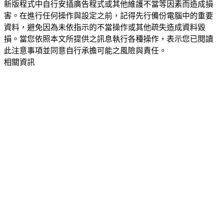
新版程式中自行安插廣告程式或其他維護不當等因素而造成損
害。在進行任何操作與設定之前，記得先行備份電腦中的重要
資料，避免因為未依指示的不當操作或其他疏失造成資料毀
損。當您依照本文所提供之訊息執行各種操作，表示您已閱讀
此注意事項並同意自行承擔可能之風險與責任。
相關資訊