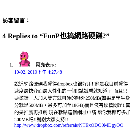
訪客留言：
4 Replies to “FunP也搞網路硬碟?”
阿亮
表示:
10-02, 2010下午 4:27.48
說道網路硬碟我覺得dropbox也很好用!!他是我目前覺得
速度最快介面最人性化的一個!!試試看就知道了 而且只
要邀請一人加入雙方就可獲的額外250MB(如果是學生身
分就是500MB，最多可加至18GB)而且沒有砍檔問題!!真
的是推薦再推薦 現在就點這個網址申請 讓你我都可多加
500MB吧!!謝謝大家支持!!
http://www.dropbox.com/referrals/NTExODQ0MDgyOQ