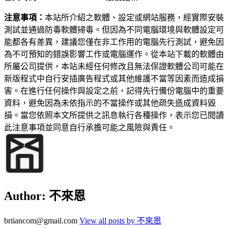
注意事項：
本站所介紹之軟體、設定或網站服務，經實際安裝
測試並通過防毒軟體掃毒。但因為不同電腦環境與軟體設定可
能都各有差異，建議您僅在非工作用的電腦先行測試，避免因
為不可預知的錯誤影響工作或電腦運作。從本站下載的軟體由
所屬公司提供，本站未經任何修改且無法保證軟體公司可能在
新版程式中自行安插廣告程式或其他維護不當等因素而造成損
害。在進行任何操作與設定之前，記得先行備份電腦中的重要
資料，避免因為未依指示的不當操作或其他疏失造成資料毀
損。當您依照本文所提供之訊息執行各種操作，表示您已閱讀
此注意事項並同意自行承擔可能之風險與責任。
Author:
不來恩
briiancom@gmail.com
View all posts by 不來恩