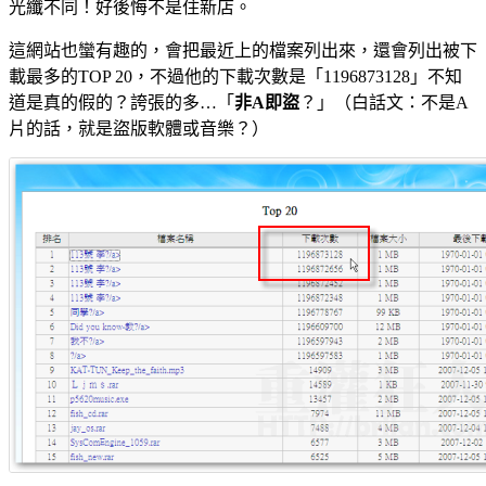
光纖不同！好後悔不是住新店。
這網站也蠻有趣的，會把最近上的檔案列出來，還會列出被下
載最多的TOP 20，不過他的下載次數是「1196873128」不知
道是真的假的？誇張的多…「
非A即盜
？」（白話文：不是A
片的話，就是盜版軟體或音樂？）