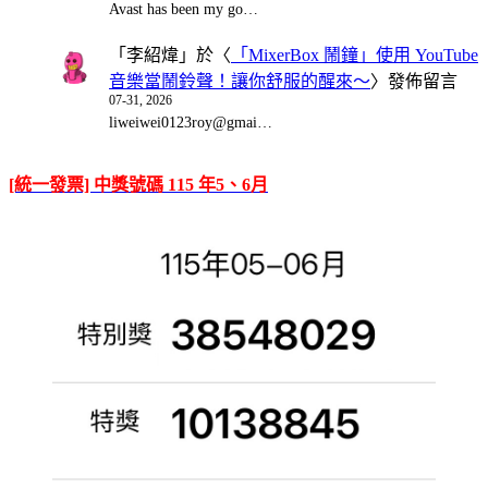
Avast has been my go…
「
李紹煒
」於〈
「MixerBox 鬧鐘」使用 YouTube
音樂當鬧鈴聲！讓你舒服的醒來～
〉發佈留言
07-31, 2026
liweiwei0123roy@gmai…
[統一發票] 中獎號碼 115 年5、6月