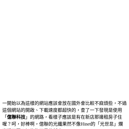
一開始以為這樣的網站應該會放在國外會比較不麻煩些，不過
這個網站的開啟、下載速度都超快的，查了一下發現是使用
「
億聯科技
」的網路，看樣子應該是有在新店那邊租房子住
喔？呵，好棒啊，億聯的光纖果然不像Hinet的「光世怠」爛