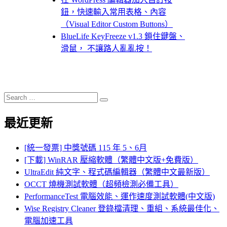
鈕，快速輸入常用表格、內容
（Visual Editor Custom Buttons）
BlueLife KeyFreeze v1.3 鎖住鍵盤、
滑鼠， 不讓路人亂亂按！
Search
Search
for:
最近更新
[統一發票] 中獎號碼 115 年 5、6月
[下載] WinRAR 壓縮軟體（繁體中文版+免費版）
UltraEdit 純文字、程式碼編輯器（繁體中文最新版）
OCCT 燒機測試軟體（超頻檢測必備工具）
PerformanceTest 電腦效能、運作速度測試軟體(中文版)
Wise Registry Cleaner 登錄檔清理、重組、系統最佳化、
電腦加速工具