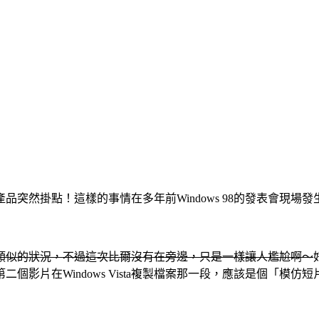
突然掛點！這樣的事情在多年前Windows 98的發表會現
生類似的狀況，不過這次比爾沒有在旁邊，只是一樣讓人尷尬啊～
片在Windows Vista複製檔案那一段，應該是個「模仿短片