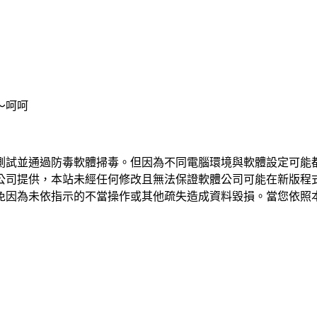
～呵呵
測試並通過防毒軟體掃毒。但因為不同電腦環境與軟體設定可能
公司提供，本站未經任何修改且無法保證軟體公司可能在新版程
免因為未依指示的不當操作或其他疏失造成資料毀損。當您依照