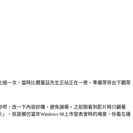
場發生過一次，當時比爾蓋茲先生正站正在一旁，準備等待台下觀眾
好吧，改一下內容好囉，避免誤導。之前剛看到影片時只顧著
」，就是模仿當年Windows 98上市發表會時的場景，你看左邊