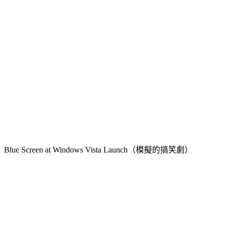
Blue Screen at Windows Vista Launch（模擬的搞笑劇）