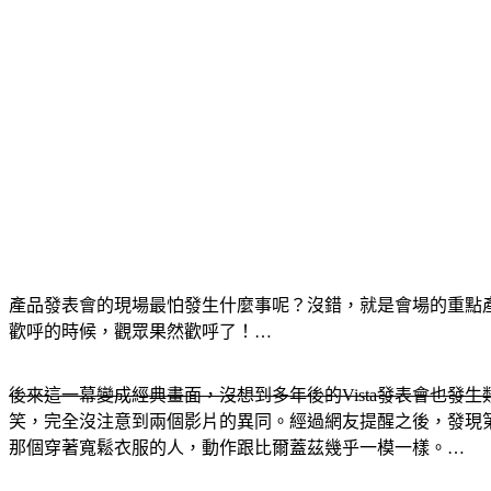
產品發表會的現場最怕發生什麼事呢？沒錯，就是會場的重點產品
歡呼的時候，觀眾果然歡呼了！…
後來這一幕變成經典畫面，沒想到多年後的Vista發表會也發
笑，完全沒注意到兩個影片的異同。經過網友提醒之後，發現第二個影
那個穿著寬鬆衣服的人，動作跟比爾蓋茲幾乎一模一樣。…