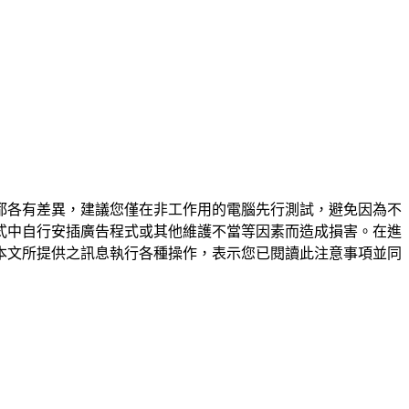
都各有差異，建議您僅在非工作用的電腦先行測試，避免因為不
式中自行安插廣告程式或其他維護不當等因素而造成損害。在進
本文所提供之訊息執行各種操作，表示您已閱讀此注意事項並同