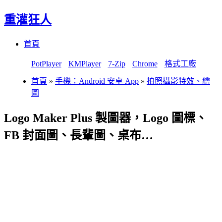
重灌狂人
Menu
Skip
首頁
to
content
PotPlayer
KMPlayer
7-Zip
Chrome
格式工廠
首頁
»
手機：Android 安卓 App
»
拍照攝影特效、繪
圖
Logo Maker Plus 製圖器，Logo 圖標、
FB 封面圖、長輩圖、桌布…