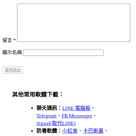
留言
*
顯示名稱
其他常用軟體下載：
聊天通訊：
LINE 電腦板
、
Telegram
、
FB Messenger
、
Signal(取代LINE)
防毒軟體：
小紅傘
、
卡巴斯基
、