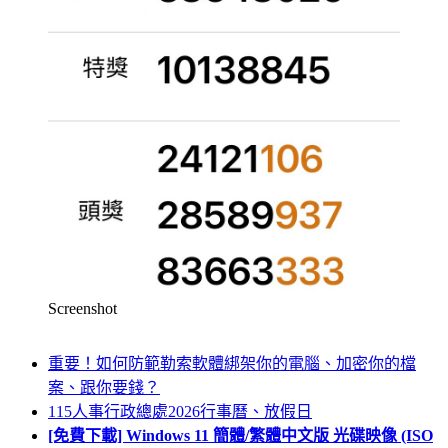
Screenshot
重要！如何防範勒索軟體綁架你的電腦、加密你的檔
案、跟你要錢？
115人事行政總處2026行事曆、放假日
[免費下載] Windows 11 簡體/繁體中文版 光碟映像 (ISO