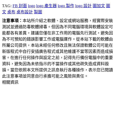
TAG:
FB 封面
logo
logo 產生器
logo 製作
logo 設計
圖加文
圖
文
桌布
桌布設計
製圖
注意事項：
本站所介紹之軟體、設定或網站服務，經實際安裝
測試並通過防毒軟體掃毒。但因為不同電腦環境與軟體設定可
能都各有差異，建議您僅在非工作用的電腦先行測試，避免因
為不可預知的錯誤影響工作或電腦運作。從本站下載的軟體由
所屬公司提供，本站未經任何修改且無法保證軟體公司可能在
新版程式中自行安插廣告程式或其他維護不當等因素而造成損
害。在進行任何操作與設定之前，記得先行備份電腦中的重要
資料，避免因為未依指示的不當操作或其他疏失造成資料毀
損。當您依照本文所提供之訊息執行各種操作，表示您已閱讀
此注意事項並同意自行承擔可能之風險與責任。
相關資訊