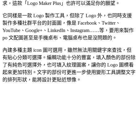
求，這款「Logo Maker Plus」也許可以滿足你的願望。
它同樣是一款 Logo 製作工具，但除了 Logo 外，也同時支援
製作多種社群平台的封面圖，像是 Facebook、Twitter、
YouTube、Google+、LinkedIn、Instagram……等，要用來製作
po 文配圖甚至是手機桌布、電腦桌布也是沒問題的。
內建多種主題 icon 圖可選用，雖然無法用關鍵字來查找，但
有貼心分類可選擇。編輯功能十分的豐富，填入顏色的部份除
了有純色可選擇外，也可填入紋理圖案，讓你的 Logo 圖標看
起來更加特別。文字的部份可更進一步使用變形工具調整文字
的排列形狀，能將設計更貼近想像。