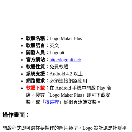
軟體名稱：
Logo Maker Plus
軟體語言：
英文
開發人員：
Logopit
官方網站：
http://logopit.net/
軟體性質：
免費軟體
系統支援：
Android 4.2 以上
網路需求：
必須連接網路使用
軟體下載
：
在 Android 手機中開啟 Play 商
店，搜尋「Logo Maker Plus」即可下載安
裝，或「
按這裡
」從網頁遠端安裝。
操作畫面：
開啟程式即可選擇要製作的圖片類型，Logo 設計還是社群平