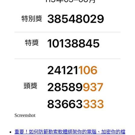
Screenshot
重要！如何防範勒索軟體綁架你的電腦、加密你的檔