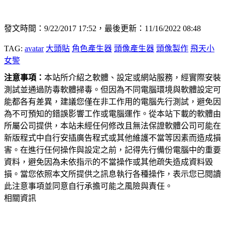
發文時間：9/22/2017 17:52，最後更新：11/16/2022 08:48
TAG:
avatar
大頭貼
角色產生器
頭像產生器
頭像製作
飛天小
女警
注意事項：
本站所介紹之軟體、設定或網站服務，經實際安裝
測試並通過防毒軟體掃毒。但因為不同電腦環境與軟體設定可
能都各有差異，建議您僅在非工作用的電腦先行測試，避免因
為不可預知的錯誤影響工作或電腦運作。從本站下載的軟體由
所屬公司提供，本站未經任何修改且無法保證軟體公司可能在
新版程式中自行安插廣告程式或其他維護不當等因素而造成損
害。在進行任何操作與設定之前，記得先行備份電腦中的重要
資料，避免因為未依指示的不當操作或其他疏失造成資料毀
損。當您依照本文所提供之訊息執行各種操作，表示您已閱讀
此注意事項並同意自行承擔可能之風險與責任。
相關資訊