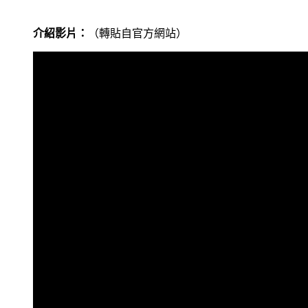
介紹影片：
（轉貼自官方網站）