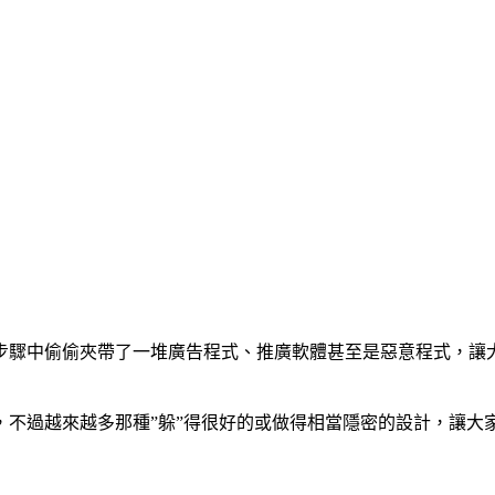
步驟中偷偷夾帶了一堆廣告程式、推廣軟體甚至是惡意程式，讓
，不過越來越多那種”躲”得很好的或做得相當隱密的設計，讓大