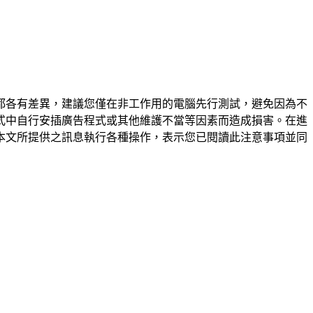
都各有差異，建議您僅在非工作用的電腦先行測試，避免因為不
式中自行安插廣告程式或其他維護不當等因素而造成損害。在進
本文所提供之訊息執行各種操作，表示您已閱讀此注意事項並同