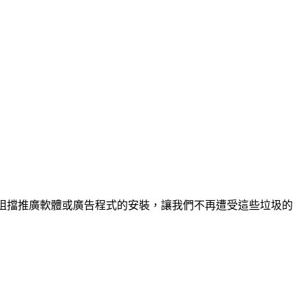
們取消或阻擋推廣軟體或廣告程式的安裝，讓我們不再遭受這些垃圾的