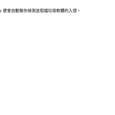
ecky 便會自動幫你偵測並阻擋垃圾軟體的入侵。