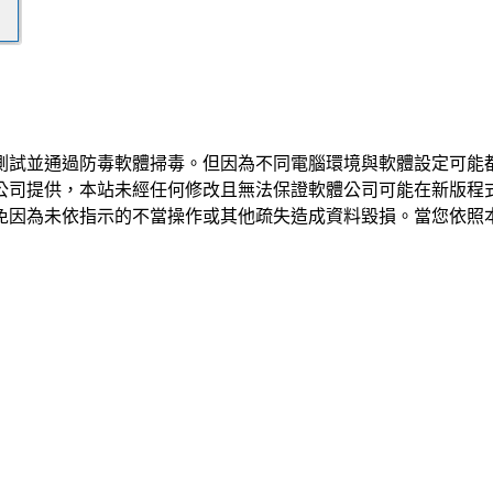
測試並通過防毒軟體掃毒。但因為不同電腦環境與軟體設定可能
公司提供，本站未經任何修改且無法保證軟體公司可能在新版程
免因為未依指示的不當操作或其他疏失造成資料毀損。當您依照