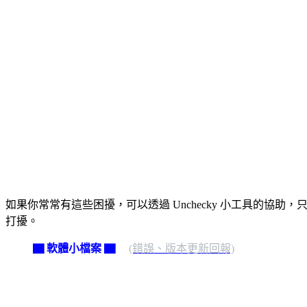
如果你常常有這些困擾，可以透過 Unchecky 小工具的協助
打擾。
▇ 軟體小檔案 ▇
(錯誤、版本更新回報)