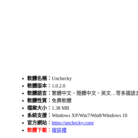
軟體名稱：
Unchecky
軟體版本：
1.0.2.0
軟體語言：
繁體中文、簡體中文、英文…等多國語
軟體性質：
免費軟體
檔案大小：
1.38 MB
系統支援：
Windows XP/Win7/Win8/Windows 10
官方網站：
https://unchecky.com/
軟體下載：
按這裡