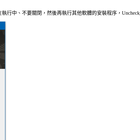
ky 軟體在執行中、不要關閉，然後再執行其他軟體的安裝程序，Unch