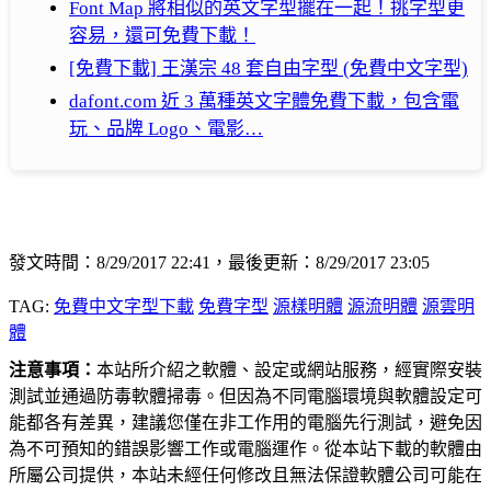
Font Map 將相似的英文字型擺在一起！挑字型更
容易，還可免費下載！
[免費下載] 王漢宗 48 套自由字型 (免費中文字型)
dafont.com 近 3 萬種英文字體免費下載，包含電
玩、品牌 Logo、電影…
發文時間：8/29/2017 22:41，最後更新：8/29/2017 23:05
TAG:
免費中文字型下載
免費字型
源樣明體
源流明體
源雲明
體
注意事項：
本站所介紹之軟體、設定或網站服務，經實際安裝
測試並通過防毒軟體掃毒。但因為不同電腦環境與軟體設定可
能都各有差異，建議您僅在非工作用的電腦先行測試，避免因
為不可預知的錯誤影響工作或電腦運作。從本站下載的軟體由
所屬公司提供，本站未經任何修改且無法保證軟體公司可能在