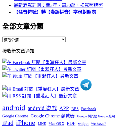
最新酒駕罰則：關3年、罰30萬、扣駕照牌照
【注音符號】轉【漢語拼音】字母對照表
全部文章分類
全
部
接收新文章通知
文
章
分
類
android
android 遊戲
APP
BBS
Facebook
Google Chrome 瀏覽器
Google Chrome
Google 與其他 Google 應用
iPhone
iPad
PDF
widget
LINE
Mac OS X
Windows 7