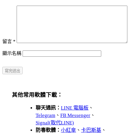
留言
*
顯示名稱
其他常用軟體下載：
聊天通訊：
LINE 電腦板
、
Telegram
、
FB Messenger
、
Signal(取代LINE)
防毒軟體：
小紅傘
、
卡巴斯基
、