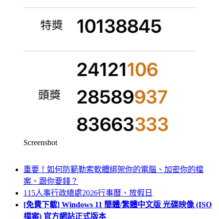
Screenshot
重要！如何防範勒索軟體綁架你的電腦、加密你的檔
案、跟你要錢？
115人事行政總處2026行事曆、放假日
[免費下載] Windows 11 簡體/繁體中文版 光碟映像 (ISO
檔案) 官方網站正式版本