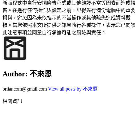
新版程式中自行安插廣告程式或其他維護不當等因素而造成損
害。在進行任何操作與設定之前，記得先行備份電腦中的重要
資料，避免因為未依指示的不當操作或其他疏失造成資料毀
損。當您依照本文所提供之訊息執行各種操作，表示您已閱讀
此注意事項並同意自行承擔可能之風險與責任。
Author:
不來恩
briiancom@gmail.com
View all posts by 不來恩
相關資訊