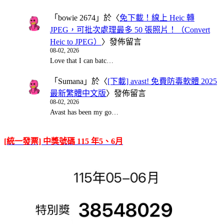
「
bowie 2674
」於〈
免下載！線上 Heic 轉
JPEG，可批次處理最多 50 張照片！（Convert
Heic to JPEG）
〉發佈留言
08-02, 2026
Love that I can batc…
「
Sumana
」於〈
[下載] avast! 免費防毒軟體 2025
最新繁體中文版
〉發佈留言
08-02, 2026
Avast has been my go…
[統一發票] 中獎號碼 115 年5、6月