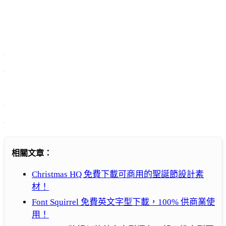
相關文章：
Christmas HQ 免費下載可商用的聖誕節設計素
材！
Font Squirrel 免費英文字型下載，100% 供商業使
用！