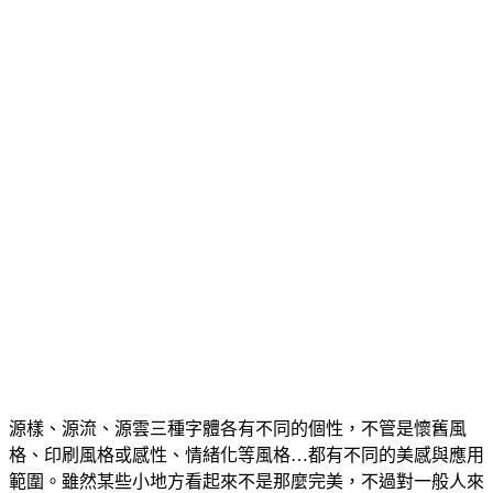
源樣、源流、源雲三種字體各有不同的個性，不管是懷舊風
格、印刷風格或感性、情緒化等風格…都有不同的美感與應用
範圍。雖然某些小地方看起來不是那麼完美，不過對一般人來