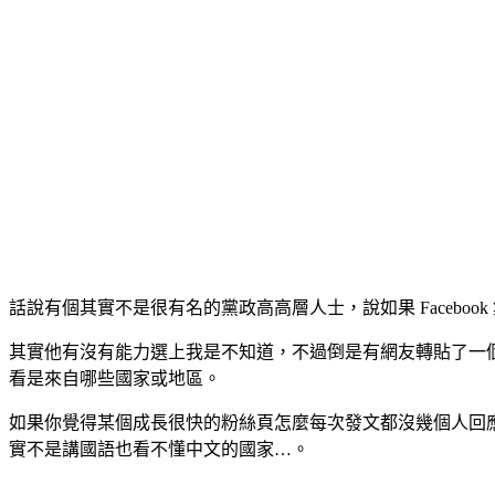
話說有個其實不是很有名的黨政高高層人士，說如果 Facebook
其實他有沒有能力選上我是不知道，不過倒是有網友轉貼了一個相當有
看是來自哪些國家或地區。
如果你覺得某個成長很快的粉絲頁怎麼每次發文都沒幾個人回
實不是講國語也看不懂中文的國家…。