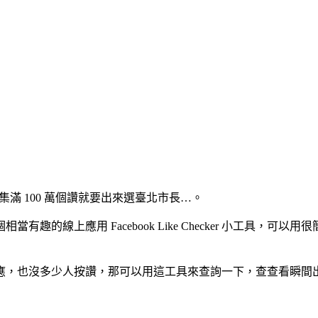
 集滿 100 萬個讚就要出來選臺北市長…。
趣的線上應用 Facebook Like Checker 小工具，
應，也沒多少人按讚，那可以用這工具來查詢一下，查查看瞬間