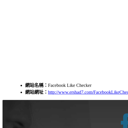
網站名稱：
Facebook Like Checker
網站網址：
http://www.ershad7.com/FacebookLikeChec