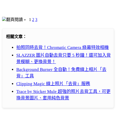
翻頁閱讀 »
1
2
3
相關文章：
拍照同時去背！Chromatic Camera 綠幕特效相機
SLAZZER 圖片自動去背只要 5 秒鐘！還可加入背
景模糊、更換背景！
Background Burner 全自動！免費線上相片「去
背」工具
Clipping Magic 線上照片「去背」服務
Trace by Sticker Mule 超強的照片去背工具，可更
換背景圖片、套用純色背景