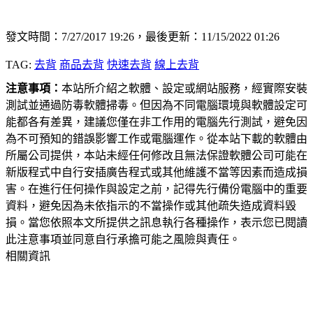
發文時間：7/27/2017 19:26，最後更新：11/15/2022 01:26
TAG:
去背
商品去背
快速去背
線上去背
注意事項：
本站所介紹之軟體、設定或網站服務，經實際安裝
測試並通過防毒軟體掃毒。但因為不同電腦環境與軟體設定可
能都各有差異，建議您僅在非工作用的電腦先行測試，避免因
為不可預知的錯誤影響工作或電腦運作。從本站下載的軟體由
所屬公司提供，本站未經任何修改且無法保證軟體公司可能在
新版程式中自行安插廣告程式或其他維護不當等因素而造成損
害。在進行任何操作與設定之前，記得先行備份電腦中的重要
資料，避免因為未依指示的不當操作或其他疏失造成資料毀
損。當您依照本文所提供之訊息執行各種操作，表示您已閱讀
此注意事項並同意自行承擔可能之風險與責任。
相關資訊