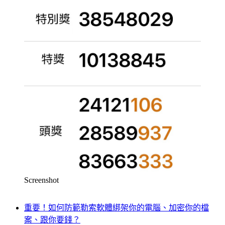
Screenshot
重要！如何防範勒索軟體綁架你的電腦、加密你的檔
案、跟你要錢？