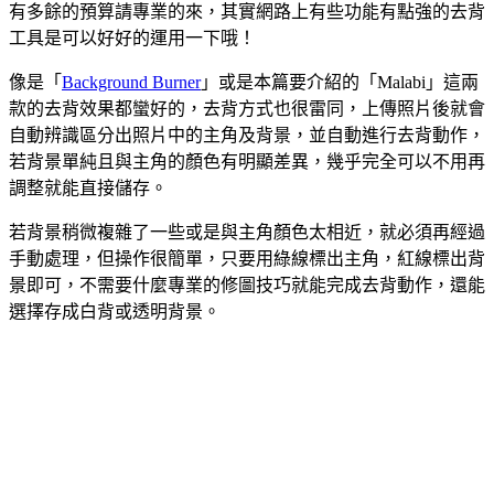
有多餘的預算請專業的來，其實網路上有些功能有點強的去背
工具是可以好好的運用一下哦！
像是「
Background Burner
」或是本篇要介紹的「Malabi」這兩
款的去背效果都蠻好的，去背方式也很雷同，上傳照片後就會
自動辨識區分出照片中的主角及背景，並自動進行去背動作，
若背景單純且與主角的顏色有明顯差異，幾乎完全可以不用再
調整就能直接儲存。
若背景稍微複雜了一些或是與主角顏色太相近，就必須再經過
手動處理，但操作很簡單，只要用綠線標出主角，紅線標出背
景即可，不需要什麼專業的修圖技巧就能完成去背動作，還能
選擇存成白背或透明背景。