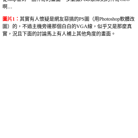
啊…
圖片1：
其實有人懷疑是網友惡搞的PS圖（用Photoshop軟體改
圖）的，不過主機旁邊那個白白的VGA線，似乎又是那麼真
實，況且下面的討論馬上有人補上其他角度的畫面。