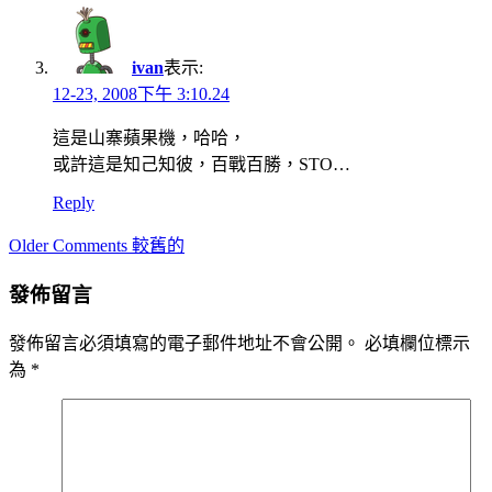
ivan
表示:
12-23, 2008下午 3:10.24
這是山寨蘋果機，哈哈，
或許這是知己知彼，百戰百勝，STO…
Reply
Comment
Older Comments 較舊的
navigation
發佈留言
發佈留言必須填寫的電子郵件地址不會公開。
必填欄位標示
為
*