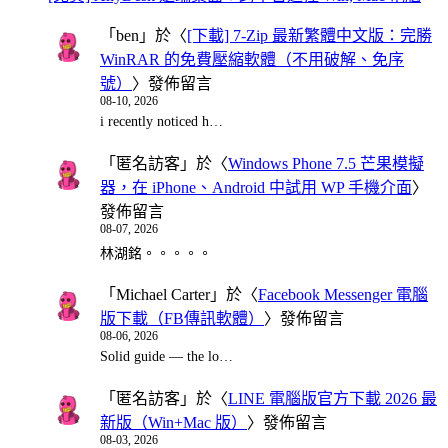
「
ben
」於〈
[下載] 7-Zip 最新繁體中文版：完勝
WinRAR 的免費壓縮軟體（不用破解、免序
號）
〉發佈留言
08-10, 2026
i recently noticed h…
「
匿名訪客
」於〈
Windows Phone 7.5 芒果模擬
器，在 iPhone、Android 中試用 WP 手機介面
〉
發佈留言
08-07, 2026
林湖銘。。。。。
「
Michael Carter
」於〈
Facebook Messenger 電腦
版下載（FB傳訊軟體）
〉發佈留言
08-06, 2026
Solid guide — the lo…
「
匿名訪客
」於〈
LINE 電腦版官方下載 2026 最
新版（Win+Mac 版）
〉發佈留言
08-03, 2026