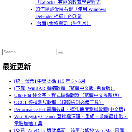
「Edlock」有趣的教育學習程式
如何隱藏滑鼠右鍵「使用 Windows
Defender 掃描」的功能
[台南] 金將壽司（生魚片）
Search
Search
for:
最近更新
[統一發票] 中獎號碼 115 年 5、6月
[下載] WinRAR 壓縮軟體（繁體中文版+免費版）
UltraEdit 純文字、程式碼編輯器（繁體中文最新版）
OCCT 燒機測試軟體（超頻檢測必備工具）
PerformanceTest 電腦效能、運作速度測試軟體(中文版)
Wise Registry Cleaner 登錄檔清理、重組、系統最佳化、
電腦加速工具
[免費] AnyDesk 遠端桌面：跨平台遙控 Win, Mac 電腦