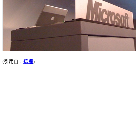
(引用自：
這裡
)