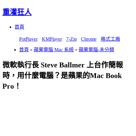
重灌狂人
Menu
Skip
首頁
to
content
PotPlayer
KMPlayer
7-Zip
Chrome
格式工廠
首頁
»
蘋果電腦 Mac 系統
»
蘋果電腦-未分類
微軟執行長 Steve Ballmer 上台作簡報
時，用什麼電腦？是蘋果的Mac Book
Pro！