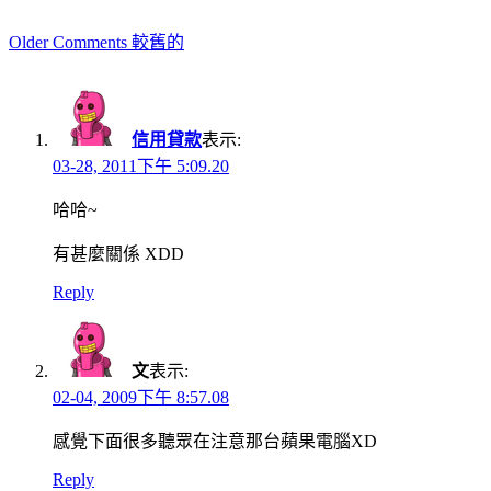
Comment
Older Comments 較舊的
navigation
信用貸款
表示:
03-28, 2011下午 5:09.20
哈哈~
有甚麼關係 XDD
Reply
文
表示:
02-04, 2009下午 8:57.08
感覺下面很多聽眾在注意那台蘋果電腦XD
Reply