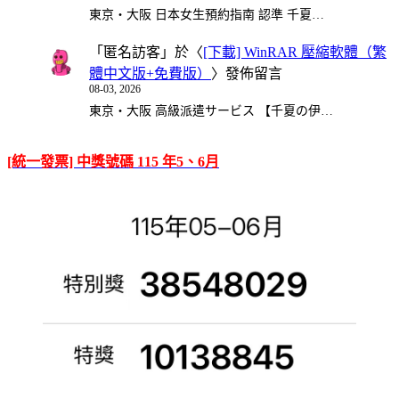
東京・大阪 日本女生預約指南 認準 千夏…
「
匿名訪客
」於〈
[下載] WinRAR 壓縮軟體（繁
體中文版+免費版）
〉發佈留言
08-03, 2026
東京・大阪 高級派遣サービス 【千夏の伊…
[統一發票] 中獎號碼 115 年5、6月